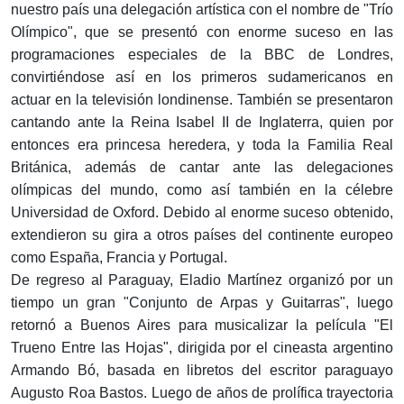
nuestro país una delegación artística con el nombre de "Trío
Olímpico", que se presentó con enorme suceso en las
programaciones especiales de la BBC de Londres,
convirtiéndose así en los primeros sudamericanos en
actuar en la televisión londinense. También se presentaron
cantando ante la Reina Isabel II de Inglaterra, quien por
entonces era princesa heredera, y toda la Familia Real
Británica, además de cantar ante las delegaciones
olímpicas del mundo, como así también en la célebre
Universidad de Oxford. Debido al enorme suceso obtenido,
extendieron su gira a otros países del continente europeo
como España, Francia y Portugal.
De regreso al Paraguay, Eladio Martínez organizó por un
tiempo un gran "Conjunto de Arpas y Guitarras", luego
retornó a Buenos Aires para musicalizar la película "El
Trueno Entre las Hojas", dirigida por el cineasta argentino
Armando Bó, basada en libretos del escritor paraguayo
Augusto Roa Bastos. Luego de años de prolífica trayectoria