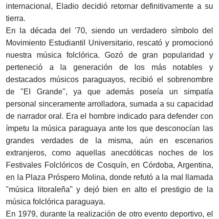
internacional, Eladio decidió retornar definitivamente a su
tierra.
En la década del '70, siendo un verdadero símbolo del
Movimiento Estudiantil Universitario, rescató y promocionó
nuestra música folclórica. Gozó de gran popularidad y
perteneció a la generación de los más notables y
destacados músicos paraguayos, recibió el sobrenombre
de "El Grande", ya que además poseía un simpatía
personal sinceramente arrolladora, sumada a su capacidad
de narrador oral. Era el hombre indicado para defender con
ímpetu la música paraguaya ante los que desconocían las
grandes verdades de la misma, aún en escenarios
extranjeros, como aquellas anecdóticas noches de los
Festivales Folclóricos de Cosquín, en Córdoba, Argentina,
en la Plaza Próspero Molina, donde refutó a la mal llamada
"música litoraleña" y dejó bien en alto el prestigio de la
música folclórica paraguaya.
En 1979, durante la realización de otro evento deportivo, el