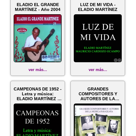
ELADIO EL GRANDE
LUZ DE MI VIDA -
MARTÍNEZ - Año 2004
ELADIO MARTÍNEZ
ver más...
ver más...
CAMPEONAS DE 1952 -
GRANDES
Letra y música:
COMPOSITORES Y
ELADIO MARTÍNEZ -
AUTORES DE LA
Texto: MARI...
MÚSICA PARAGUAYA 2