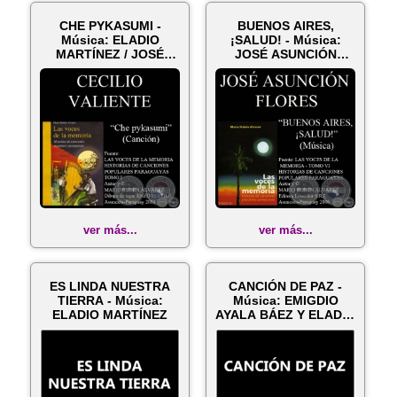
CHE PYKASUMI -
BUENOS AIRES,
Música: ELADIO
¡SALUD! - Música:
MARTÍNEZ / JOSÉ
JOSÉ ASUNCIÓN
ASUNCIÓN FLORES
FLORES - Letra: MAN...
ver más...
ver más...
ES LINDA NUESTRA
CANCIÓN DE PAZ -
TIERRA - Música:
Música: EMIGDIO
ELADIO MARTÍNEZ
AYALA BÁEZ Y ELADIO
MARTÍNEZ