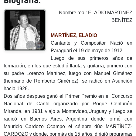
Biografía:
Nombre real: ELADIO MARTÍNEZ
BENÍTEZ
MARTÍNEZ, ELADIO
Cantante y Compositor. Nació en
Paraguarí el 19 de mayo de 1912.
Luego de sus primeros años de
formación, en los que estudió flauta y guitarra, primero con
su padre Lorenzo Martínez, luego con Manuel Giménez
(hermano de Remberto Giménez), se radicó en Asunción
hacia 1928.
Dos años despues ganó el Primer Premio en el Concurso
Nacional de Canto organizado por Roque Centurión
Miranda. en 1931 viajó a Montevideo,Uruguay y luego se
radicó en Buenos Aires, Argentina donde formó con
Mauricio Cardozo Ocampo el célebre dúo MARTÍNEZ-
CARDOZO y donde, por más de 15 años, dirigió programas