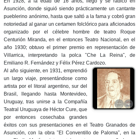
En 1928, a la edad de 16 años, llegó y se radicó en
Asunción, donde siguió siendo prácticamente un cantante
pueblerino anónimo, hasta que saltó a la fama y cobró gran
notoriedad al ganar un certamen folclórico para aficionados
organizado por el célebre hombre de teatro Roque
Centurión Miranda, en el entonces Teatro Nacional, en el
año 1930; obtuvo el primer premio en representación de
Villarrica, interpretando la polca "Che La Reina", de
Emiliano R. Fernández y Félix Pérez Cardozo.
Al año siguiente, en 1931, emprendió
un largo viaje, presentándose como
artista por el litoral argentino, sur del
Brasil, llegando hasta Montevideo,
Uruguay, tras unirse a la Compañía
Teatral Uruguaya de Héctor Cure, que
por entonces cosechaba grandes
éxitos con sus presentaciones en el Teatro Granados de
Asunción, con la obra "El Conventillo de Paloma", en la