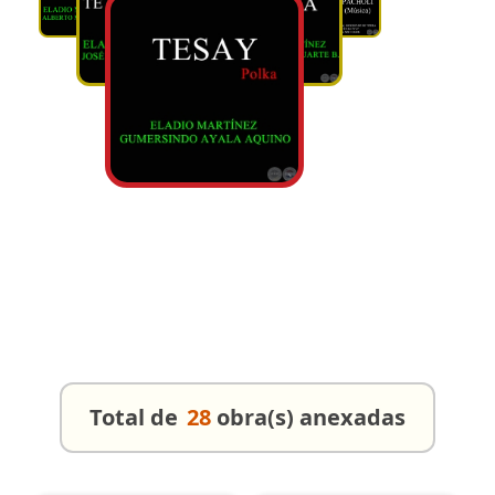
Total de
28
obra(s) anexadas