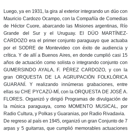
Luego, ya en 1931, la gira al exterior integrando un dúo con
Mauricio Cardozo Ocampo, con la Compañía de Comedias
de Héctor Cuore, abarcando las Misiones argentinas, Río
Grande del Sur y el Uruguay. El DÚO MARTÍNEZ-
CARDOZO era el primer conjunto paraguayo que actuaba
por el SODRE de Montevideo con éxito de audiencia y
crítica. Y de allí a Buenos Aires, en donde cumplió casi 15
años de actuación como solista o integrando conjunto con
GUMERSINDO AYALA, F. PÉREZ CARDOZO, y con la
gran ORQUESTA DE LA AGRUPACIÓN FOLKLÓRICA
GUARANÍ. Y realizando innúmeras grabaciones, entre
ellas su CHE PYCAZÚ-MÍ, con la ORQUESTA DE JOSÉ A.
FLORES. Organizó y dirigió Programas de divulgación de
la música paraguaya, como MOMENTO MUSICAL, por
Radio Cultura, y Polkas y Guaranias, por Radio Rivadavia.
De regreso al país en 1945, organizó un gran Conjunto de 7
arpas y 5 guitarras, que cumplió memorables actuaciones