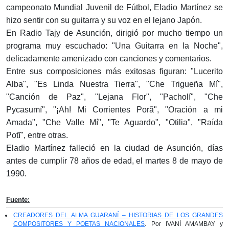
campeonato Mundial Juvenil de Fútbol, Eladio Martínez se
hizo sentir con su guitarra y su voz en el lejano Japón.
En Radio Tajy de Asunción, dirigió por mucho tiempo un
programa muy escuchado: "Una Guitarra en la Noche",
delicadamente amenizado con canciones y comentarios.
Entre sus composiciones más exitosas figuran: "Lucerito
Alba", "Es Linda Nuestra Tierra", "Che Trigueña Mí",
"Canción de Paz", "Lejana Flor", "Pacholí", "Che
Pycasumí", "¡Ah! Mi Corrientes Porã", "Oración a mi
Amada", "Che Valle Mí", "Te Aguardo", "Otilia", "Raída
Potĩ", entre otras.
Eladio Martínez falleció en la ciudad de Asunción, días
antes de cumplir 78 años de edad, el martes 8 de mayo de
1990.
Fuente:
CREADORES DEL ALMA GUARANÍ – HISTORIAS DE LOS GRANDES
COMPOSITORES Y POETAS NACIONALES
. Por IVANÍ AMAMBAY y