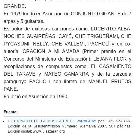
GRANDE.
En 1979 fundó en Asunción un CONJUNTO GIGANTE de 7
arpas y 5 guitarras.
Es autor de exitosas canciones como: LUCERITO ALBA,
NOCHES GUAIREÑAS, CAYÉ, CHE TRIGUEÑAMI, CHE
PYCASUMI, NELLY, CHE VALLEMI, PACHOLÍ y en co-
autoría: ORACIÓN A MI AMADA (Primer premio en el
Concurso del Ministerio de Educación), LEJANA FLOR y
recopilaciones de compuestos como: EL CASAMIENTO
DEL TARAVE y MATEO GAMARRA y de la zarzuela
paraguaya PACHOLI con libreto de MANUEL FRUTOS
PANE.
Falleció en Asunción en 1990.
Fuente:
DICCIONARIO DE LA MÚSICA EN EL PARAGUAY
por LUIS SZARAN.
Edición de la Jesuitenmission Nürnberg, Alemania 2007. 507 páginas.
Edición digital: www.luisszaran.org