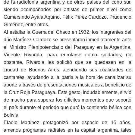
de la radiofonía argentina y de otros países del cono sur,
siendo acompañados por artistas de primer nivel como
Gumersindo Ayala Aquino, Félix Pérez Cardozo, Prudencio
Giménez, entre otros.
Al estallar la Guerra del Chaco en 1932, los integrantes del
dúo Martínez-Cardozo se presentaron inmediatamente ante
el Ministro Plenipotenciario del Paraguay en la Argentina,
Vicente Rivarola, para enrolarse como soldados; no
obstante, Rivarola les solicitó que se quedasen en la
ciudad de Buenos Aires, atendiendo sus cualidades de
cantantes, ayudando a la patria a la hora de canalizar su
aporte a través de presentaciones musicales a beneficio de
la Cruz Roja Paraguaya. Este gesto, indudablemente, sirvió
de mucho para superar los difíciles momentos que soportó
el país durante el período que duró la contienda bélica con
Bolivia.
Eladio Martínez protagonizó por espacio de 15 años,
amenos programas radiales en la capital argentina, tales