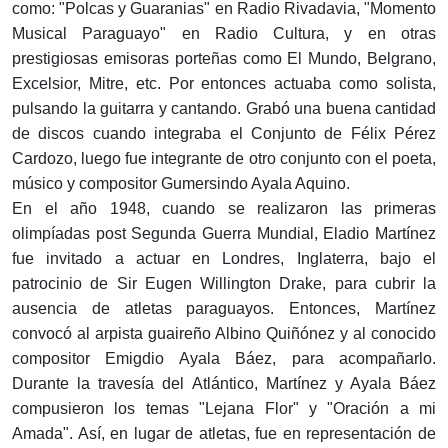
como: "Polcas y Guaranias" en Radio Rivadavia, "Momento
Musical Paraguayo" en Radio Cultura, y en otras
prestigiosas emisoras porteñas como El Mundo, Belgrano,
Excelsior, Mitre, etc. Por entonces actuaba como solista,
pulsando la guitarra y cantando. Grabó una buena cantidad
de discos cuando integraba el Conjunto de Félix Pérez
Cardozo, luego fue integrante de otro conjunto con el poeta,
músico y compositor Gumersindo Ayala Aquino.
En el año 1948, cuando se realizaron las primeras
olimpíadas post Segunda Guerra Mundial, Eladio Martínez
fue invitado a actuar en Londres, Inglaterra, bajo el
patrocinio de Sir Eugen Willington Drake, para cubrir la
ausencia de atletas paraguayos. Entonces, Martínez
convocó al arpista guaireño Albino Quiñónez y al conocido
compositor Emigdio Ayala Báez, para acompañarlo.
Durante la travesía del Atlántico, Martínez y Ayala Báez
compusieron los temas "Lejana Flor" y "Oración a mi
Amada". Así, en lugar de atletas, fue en representación de