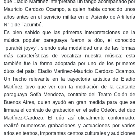
que Eladio Martínez interpretaba un tango acompañado por
Mauricio Cardozo Ocampo, a quien había conocido unos
años antes en el servicio militar en el Asiento de Artillería
N° 1 de Tacumbú.
Es bien sabido que las primeras interpretaciones de la
música popular paraguaya fueron a dúo, el conocido
"purahéi joyvy", siendo esta modalidad una de las formas
más características de vocalizar nuestra música; esta
también fue la forma adoptada por uno de los primeros
dúos del país: Eladio Martínez-Mauricio Cardozo Ocampo.
Un hecho relevante en la trayectoria artística de Eladio
Martínez tuvo que ver con la mediación de la cantante
paraguaya Sofía Mendoza, contralto del Teatro Colón de
Buenos Aires, quien ayudó en gran medida para que se
firmara el contrato de grabación en el sello Odeón, del dúo
Martínez-Cardozo. El dúo así oficialmente conformado,
realizó numerosas grabaciones y actuaciones por varios
arios en teatros, importantes centros culturales y audiciones