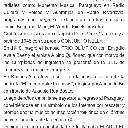
radiales como: Momento Musical Paraguayo en Radio
Cultura y Polcas y Guaranias en Radio Rivadavia,
programas que luego se extendieron a otras emisoras
como: Belgrano, Mitre, El Mundo, Excelsior y otras..
Grabó varios discos con el arpista Félix Pérez Cardozo, y a
partir de 1945 con su propio CONJUNTO NELLY.
En 1948 integró el famoso TRÍO OLÍMPICO con Emigdio
Ayala Báez y el arpista Albino Quiñonez, que con motivo de
las Olimpíadas de Inglaterra se presentó en la BBC de
Londres y en ciudades europeas.
En Buenos Aires tuvo a su cargo la musicalización de la
película “El trueno entre las hojas”, dirigida por Armando Bo
con libreto de Augusto Roa Bastos.
Luego de años de brillante trayectoria, regresó al Paraguay,
convirtiéndose en un símbolo de los intentos por rescatar y
promocionar la música de inspiración folklórica en el ámbito
universitario durante la década 70.
Debido a su gran popularidad se lo llamaba ELADIO EL