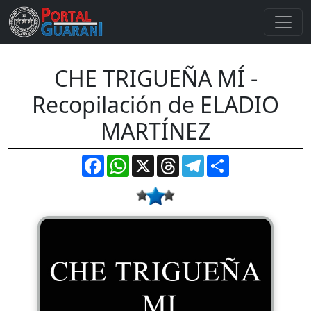
CHE TRIGUEÑA MÍ -
Recopilación de ELADIO
MARTÍNEZ
Facebook
WhatsApp
X
Threads
Telegram
Compartir