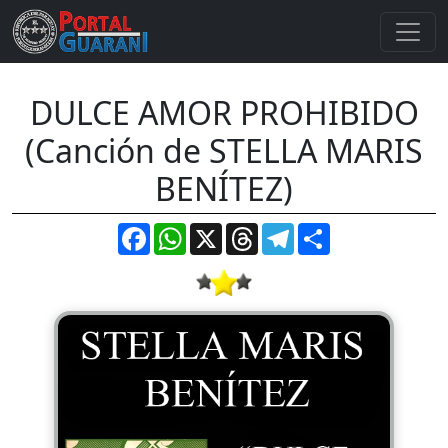
DULCE AMOR PROHIBIDO
(Canción de STELLA MARIS
BENÍTEZ)
Facebook
WhatsApp
X
Threads
Telegram
Compartir