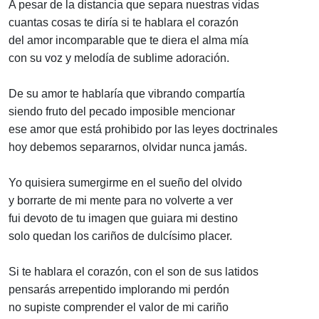
A pesar de la distancia que separa nuestras vidas
cuantas cosas te diría si te hablara el corazón
del amor incomparable que te diera el alma mía
con su voz y melodía de sublime adoración.
De su amor te hablaría que vibrando compartía
siendo fruto del pecado imposible mencionar
ese amor que está prohibido por las leyes doctrinales
hoy debemos separarnos, olvidar nunca jamás.
Yo quisiera sumergirme en el sueño del olvido
y borrarte de mi mente para no volverte a ver
fui devoto de tu imagen que guiara mi destino
solo quedan los cariños de dulcísimo placer.
Si te hablara el corazón, con el son de sus latidos
pensarás arrepentido implorando mi perdón
no supiste comprender el valor de mi cariño