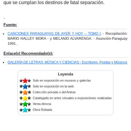
que se cumplan los destinos de fatal separación.
.
Fuente:
CANCIONES PARAGUAYAS DE AYER Y HOY – TOMO I
. - Recopilación:
MARIO HALLEY MORA - y MELANIO ALVARENGA. - Asunción-Paraguay
1991. .
Enlace(s) Recomendado(s):
GALERÍA DE LETRAS, MÚSICA Y CIENCIAS - Escritores, Poetas y Músicos
Leyenda
Solo en exposición en museos y galerías
Solo en exposición en la web
Colección privada o del Artista
Catalogado en artes visuales o exposiciones realizadas
Venta directa
Obra Robada