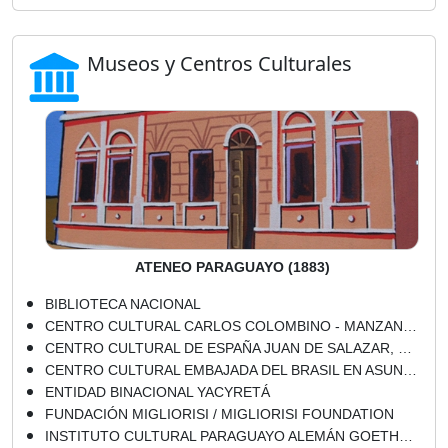
Museos y Centros Culturales
ATENEO PARAGUAYO (1883)
BIBLIOTECA NACIONAL
CENTRO CULTURAL CARLOS COLOMBINO - MANZANA DE LA RIVERA - MUSEO MEMORIA DE LA CIUDAD
CENTRO CULTURAL DE ESPAÑA JUAN DE SALAZAR, CCEJS
CENTRO CULTURAL EMBAJADA DEL BRASIL EN ASUNCIÓN – CCEBA
ENTIDAD BINACIONAL YACYRETÁ
FUNDACIÓN MIGLIORISI / MIGLIORISI FOUNDATION
INSTITUTO CULTURAL PARAGUAYO ALEMÁN GOETHE-ZENTRUM