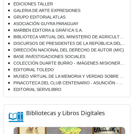
EDICIONES TALLER
GALERIA DE ARTE EXPRESIONES
GRUPO EDITORIAL ATLAS
ASOCIACIÓN GUYRA PARAGUAY
MARBEN EDITORA & GRÁFICA S.A.
BIBLIOTECA VIRTUAL DEL MINISTERIO DE AGRICULTURA Y GANADERÍA
DISCURSOS DE PRESIDENTES DE LA REPÚBLICA DEL PARAGUAY - LA POLÍTICA EN PARAGUAY (LIBROS, ENSAYOS y CONFERENCIAS)
DIRECCIÓN NACIONAL DEL DERECHO DE AUTOR (MIC)
BASE INVESTIGACIONES SOCIALES
COLECCIÓN DUARTE BURRO - IMÁGENES MISIONERAS ROBADAS EN ENERO 2012 - RECUPERADAS EN DICIEMBRE 2012
EDITORIAL TOLEDO
MUSEO VIRTUAL DE LA MEMORIA Y VERDAD SOBRE EL STRONISMO
PINACOTECA DEL CLUB CENTENARIO - ASUNCIÓN - PARAGUAY
EDITORIAL SERVILIBRO
Bibliotecas y Libros Digitales