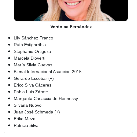
Verónica Fernández
Lily Sánchez Franco
Ruth Estigarribia
Stephanie Ortigoza
Marcela Dioverti
María Silvia Cuevas
Bienal Internacional Asunción 2015
Gerardo Escobar (+)
Erico Silva Cáceres
Pablo Luis Zárate
Margarita Casaccia de Hennessy
Silvana Nuovo
Juan José Schmeda (+)
Erika Meza
Patricia Silva