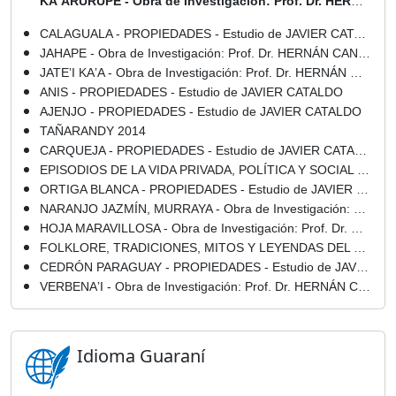
KAʼARURUPE - Obra de Investigación: Prof. Dr. HERNÁN CANDIA ROMÁN
CALAGUALA - PROPIEDADES - Estudio de JAVIER CATALDO
JAHAPE - Obra de Investigación: Prof. Dr. HERNÁN CANDIA ROMÁN
JATEʼI KAʼA - Obra de Investigación: Prof. Dr. HERNÁN CANDIA ROMÁN
ANIS - PROPIEDADES - Estudio de JAVIER CATALDO
AJENJO - PROPIEDADES - Estudio de JAVIER CATALDO
TAÑARANDY 2014
CARQUEJA - PROPIEDADES - Estudio de JAVIER CATALDO
EPISODIOS DE LA VIDA PRIVADA, POLÍTICA Y SOCIAL EN LA REPÚBLICA DEL PARAGUAY - Por ILDEFONSO ANTONIO BERMEJO - Año 1873
ORTIGA BLANCA - PROPIEDADES - Estudio de JAVIER CATALDO
NARANJO JAZMÍN, MURRAYA - Obra de Investigación: Prof. Dr. HERNÁN CANDIA ROMÁN
HOJA MARAVILLOSA - Obra de Investigación: Prof. Dr. HERNÁN CANDIA ROMÁN
FOLKLORE, TRADICIONES, MITOS Y LEYENDAS DEL PARAGUAY - COMPILACIÓN Y BIBLIOGRAFÍA RECOMENDADA
CEDRÓN PARAGUAY - PROPIEDADES - Estudio de JAVIER CATALDO
VERBENAʼI - Obra de Investigación: Prof. Dr. HERNÁN CANDIA ROMÁN
Idioma Guaraní