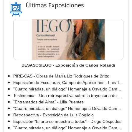
Últimas Exposiciones
DESASOSIEGO - Exposición de Carlos Rolandi
PIRE-CAS - Obras de María Liz Rodrigues de Britto
Exposición de Esculturas, Campo de Apariciones - Luis Torres
"Cuatro miradas, un diálogo" Homenaje a Osvaldo Camperchioli - Marta Rocío Benítez
Testimonios - Una retrosprectiva sobre la trayectoria de Gloria del Paraguay
"Entramados del Alma" - Lilia Puentes
"Cuatro miradas, un diálogo" Homenaje a Osvaldo Camperchioli - Carolina Pedro
Retrospectiva - Exposición de Luis Cogliolo
Exposición "El arte se muestra a todos" - Diego Céspedes
"Cuatro miradas, un diálogo" Homenaje a Osvaldo Camperchioli - Gabriela Díaz de Espada