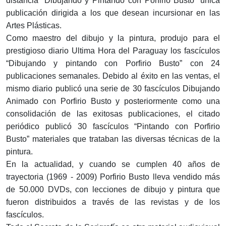
distancia “Dibujando y Pintando con Porfirio Busto” única
publicación dirigida a los que desean incursionar en las
Artes Plásticas.
Como maestro del dibujo y la pintura, produjo para el
prestigioso diario Ultima Hora del Paraguay los fascículos
“Dibujando y pintando con Porfirio Busto” con 24
publicaciones semanales. Debido al éxito en las ventas, el
mismo diario publicó una serie de 30 fascículos Dibujando
Animado con Porfirio Busto y posteriormente como una
consolidación de las exitosas publicaciones, el citado
periódico publicó 30 fascículos “Pintando con Porfirio
Busto” materiales que trataban las diversas técnicas de la
pintura.
En la actualidad, y cuando se cumplen 40 años de
trayectoria (1969 - 2009) Porfirio Busto lleva vendido más
de 50.000 DVDs, con lecciones de dibujo y pintura que
fueron distribuidos a través de las revistas y de los
fascículos.