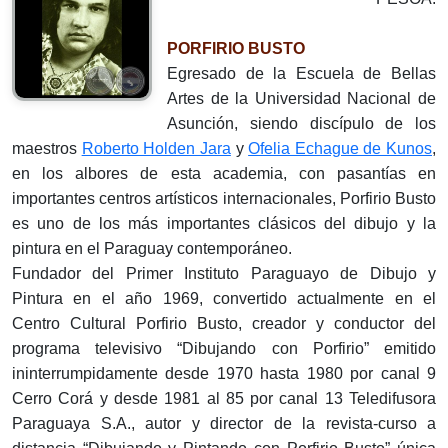
PORFIRIO BUSTO
Egresado de la Escuela de Bellas
Artes de la Universidad Nacional de
Asunción, siendo discípulo de los
maestros
Roberto Holden Jara
y
Ofelia Echague de Kunos
,
en los albores de esta academia, con pasantías en
importantes centros artísticos internacionales, Porfirio Busto
es uno de los más importantes clásicos del dibujo y la
pintura en el Paraguay contemporáneo.
Fundador del Primer Instituto Paraguayo de Dibujo y
Pintura en el año 1969, convertido actualmente en el
Centro Cultural Porfirio Busto, creador y conductor del
programa televisivo “Dibujando con Porfirio” emitido
ininterrumpidamente desde 1970 hasta 1980 por canal 9
Cerro Corá y desde 1981 al 85 por canal 13 Teledifusora
Paraguaya S.A., autor y director de la revista-curso a