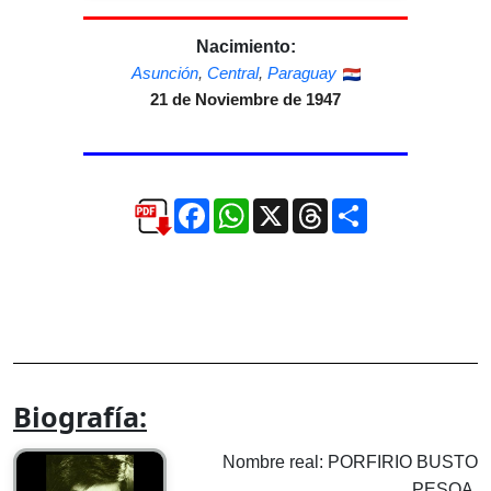
Nacimiento:
Asunción
,
Central
,
Paraguay
21 de Noviembre de 1947
Facebook
WhatsApp
X
Threads
Compartir
Biografía:
Nombre real: PORFIRIO BUSTO
PESOA.