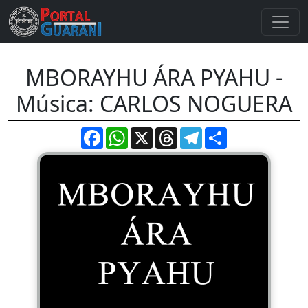
MBORAYHU ÁRA PYAHU -
Música: CARLOS NOGUERA
Facebook
WhatsApp
X
Threads
Telegram
Compartir