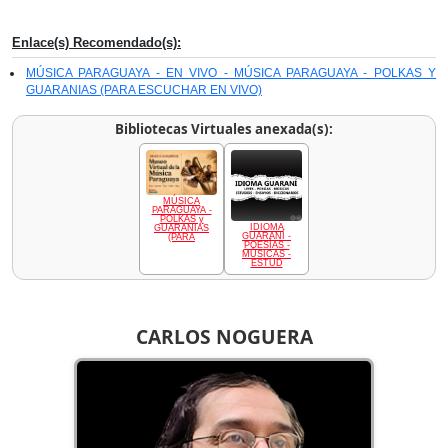
Enlace(s) Recomendado(s):
MÚSICA PARAGUAYA - EN VIVO - MÚSICA PARAGUAYA - POLKAS Y
GUARANIAS (PARA ESCUCHAR EN VIVO)
Bibliotecas Virtuales anexada(s):
MÚSICA
PARAGUAYA -
POLKAS y
IDIOMA
GUARANIAS
GUARANÍ -
(PARA
POESÍAS -
MÚSICAS -
ESTUD
CARLOS NOGUERA