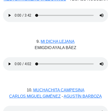
9.
MI DICHA LEJANA
EMIGDIO AYALA BÁEZ
10.
MUCHACHITA CAMPESINA
CARLOS MIGUEL GIMÉNEZ
-
AGUSTÍN BARBOZA