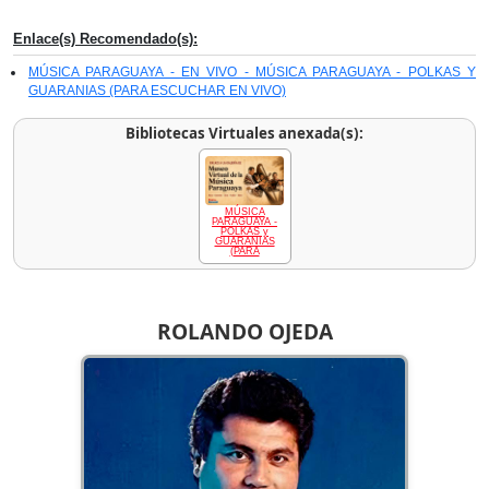
Enlace(s) Recomendado(s):
MÚSICA PARAGUAYA - EN VIVO - MÚSICA PARAGUAYA - POLKAS Y
GUARANIAS (PARA ESCUCHAR EN VIVO)
Bibliotecas Virtuales anexada(s):
MÚSICA
PARAGUAYA -
POLKAS y
GUARANIAS
(PARA
ROLANDO OJEDA