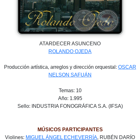
ATARDECER ASUNCENO
ROLANDO OJEDA
Producción artística, arreglos y dirección orquestal:
OSCAR
NELSON SAFUÁN
Temas: 10
Año: 1.995
Sello: INDUSTRIA FONOGRÁFICA S.A. (IFSA)
MÚSICOS PARTICIPANTES
Violines:
MIGUEL ÁNGEL ECHEVERRÍA
, RUBÉN DARÍO