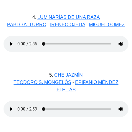
4.
LUMINARÍAS DE UNA RAZA
PABLO A. TURRÓ
-
IRENEO OJEDA
-
MIGUEL GÓMEZ
5.
CHE JAZMÍN
TEODORO S. MONGELÓS
-
EPIFANIO MÉNDEZ
FLEITAS