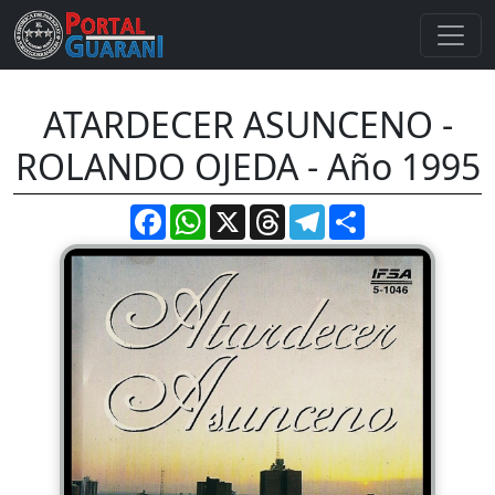
ATARDECER ASUNCENO -
ROLANDO OJEDA - Año 1995
Facebook
WhatsApp
X
Threads
Telegram
Compartir