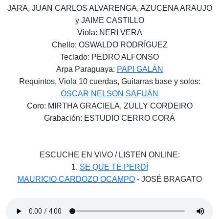
JARA, JUAN CARLOS ALVARENGA, AZUCENA ARAUJO
y JAIME CASTILLO
Viola: NERI VERA
Chello: OSWALDO RODRÍGUEZ
Teclado: PEDRO ALFONSO
Arpa Paraguaya:
PAPI GALÁN
Requintos, Viola 10 cuerdas, Guitarras base y solos:
OSCAR NELSON SAFUÁN
Coro: MIRTHA GRACIELA, ZULLY CORDEIRO
Grabación: ESTUDIO CERRO CORÁ
ESCUCHE EN VIVO / LISTEN ONLINE:
1.
SE QUE TE PERDÍ
MAURICIO CARDOZO OCAMPO
- JOSÉ BRAGATO