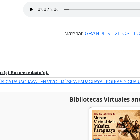
Material:
GRANDES ÉXITOS - L
ce(s) Recomendado(s):
ÚSICA PARAGUAYA - EN VIVO - MÚSICA PARAGUAYA - POLKAS Y GUAR
Bibliotecas Virtuales an