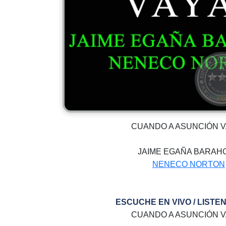
CUANDO A ASUNCIÓN 
JAIME EGAÑA BARAH
NENECO NORTON
ESCUCHE EN VIVO / LISTEN
CUANDO A ASUNCIÓN 