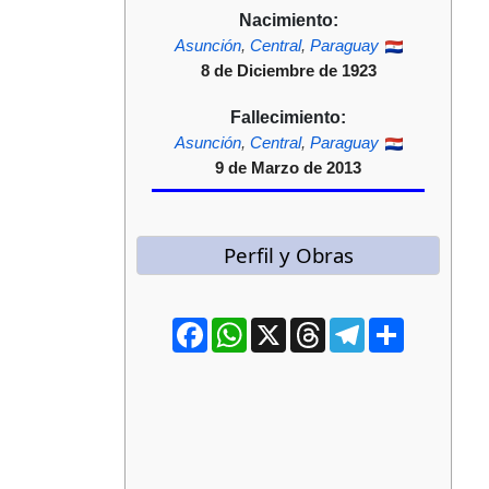
Nacimiento:
Asunción
,
Central
,
Paraguay
8 de Diciembre de 1923
Fallecimiento:
Asunción
,
Central
,
Paraguay
9 de Marzo de 2013
Perfil y Obras
Facebook
WhatsApp
X
Threads
Telegram
Compartir