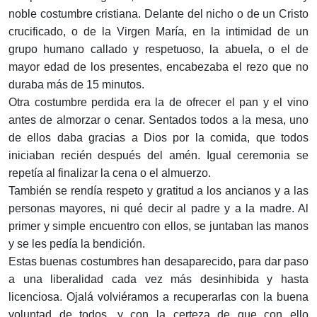
noble costumbre cristiana. Delante del nicho o de un Cristo
crucificado, o de la Virgen María, en la intimidad de un
grupo humano callado y respetuoso, la abuela, o el de
mayor edad de los presentes, encabezaba el rezo que no
duraba más de 15 minutos.
Otra costumbre perdida era la de ofrecer el pan y el vino
antes de almorzar o cenar. Sentados todos a la mesa, uno
de ellos daba gracias a Dios por la comida, que todos
iniciaban recién después del amén. Igual ceremonia se
repetía al finalizar la cena o el almuerzo.
También se rendía respeto y gratitud a los ancianos y a las
personas mayores, ni qué decir al padre y a la madre. Al
primer y simple encuentro con ellos, se juntaban las manos
y se les pedía la bendición.
Estas buenas costumbres han desaparecido, para dar paso
a una liberalidad cada vez más desinhibida y hasta
licenciosa. Ojalá volviéramos a recuperarlas con la buena
voluntad de todos, y con la certeza de que con ello