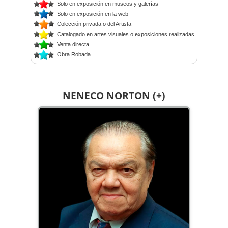
Solo en exposición en museos y galerías
Solo en exposición en la web
Colección privada o del Artista
Catalogado en artes visuales o exposiciones realizadas
Venta directa
Obra Robada
NENECO NORTON (+)