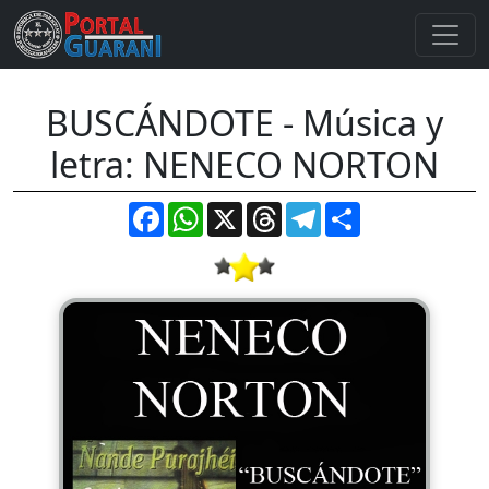
BUSCÁNDOTE - Música y
letra: NENECO NORTON
Facebook
WhatsApp
X
Threads
Telegram
Compartir