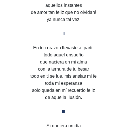
aquellos instantes
de amor tan feliz que no olvidaré
ya nunca tal vez.
II
En tu corazón llevaste al partir
todo aquel ensueño
que naciera en mi alma
con la ternura de tu besar
todo en ti se fue, mis ansias mi fe
toda mi esperanza
solo queda en mí recuerdo feliz
de aquella ilusión.
III
Si pudiera un día