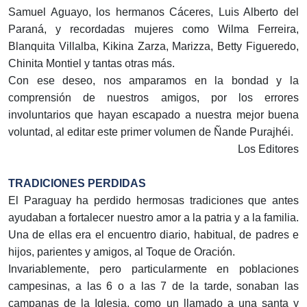
Samuel Aguayo, los hermanos Cáceres, Luis Alberto del
Paraná, y recordadas mujeres como Wilma Ferreira,
Blanquita Villalba, Kikina Zarza, Marizza, Betty Figueredo,
Chinita Montiel y tantas otras más.
Con ese deseo, nos amparamos en la bondad y la
comprensión de nuestros amigos, por los errores
involuntarios que hayan escapado a nuestra mejor buena
voluntad, al editar este primer volumen de Ñande Purajhéi.
Los Editores
TRADICIONES PERDIDAS
El Paraguay ha perdido hermosas tradiciones que antes
ayudaban a fortalecer nuestro amor a la patria y a la familia.
Una de ellas era el encuentro diario, habitual, de padres e
hijos, parientes y amigos, al Toque de Oración.
Invariablemente, pero particularmente en poblaciones
campesinas, a las 6 o a las 7 de la tarde, sonaban las
campanas de la Iglesia, como un llamado a una santa y