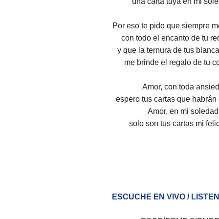
una carta tuya en mi sol
Por eso te pido que siempre m
con todo el encanto de tu r
y que la ternura de tus blan
me brinde el regalo de tu c
Amor, con toda ansie
espero tus cartas que habrán 
Amor, en mi soledad
solo son tus cartas mi feli
ESCUCHE EN VIVO / LISTEN