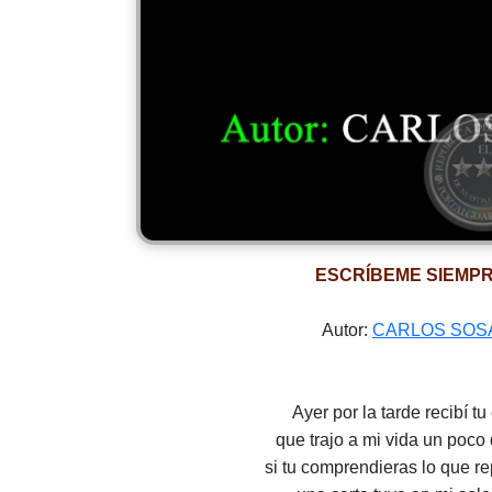
ESCRÍBEME SIEMP
Autor:
CARLOS SOS
Ayer por la tarde recibí tu
que trajo a mi vida un poco
si tu comprendieras lo que r