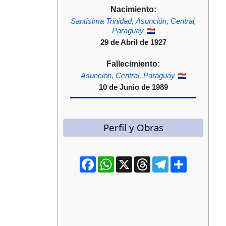
Nacimiento:
Santísima Trinidad
,
Asunción
,
Central
,
Paraguay
29 de Abril de 1927
Fallecimiento:
Asunción
,
Central
,
Paraguay
10 de Junio de 1989
Perfil y Obras
Facebook
WhatsApp
X
Threads
Telegram
Compartir