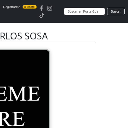
Registrarme
¡Sumate!
Buscar
ARLOS SOSA