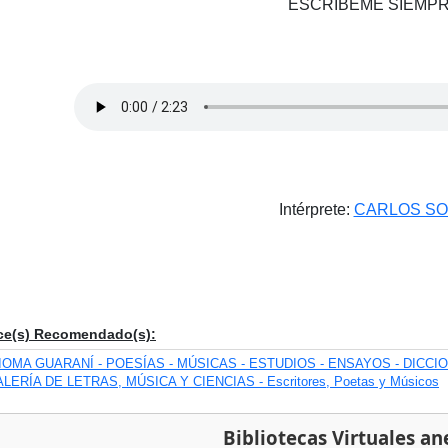
ESCRÍBEME SIEMP
Intérprete:
CARLOS S
ce(s) Recomendado(s):
IOMA GUARANÍ - POESÍAS - MÚSICAS - ESTUDIOS - ENSAYOS - DICCI
LERÍA DE LETRAS, MÚSICA Y CIENCIAS - Escritores, Poetas y Músicos
Bibliotecas Virtuales an