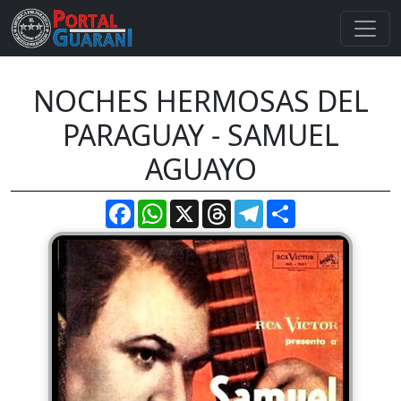
NOCHES HERMOSAS DEL
PARAGUAY - SAMUEL
AGUAYO
Facebook
WhatsApp
X
Threads
Telegram
Compartir