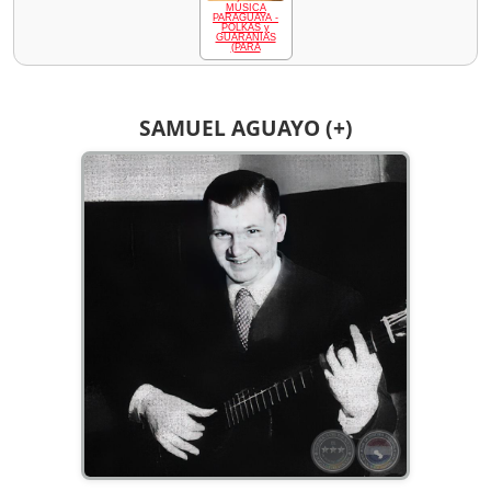
MÚSICA
PARAGUAYA -
POLKAS y
GUARANIAS
(PARA
SAMUEL AGUAYO (+)