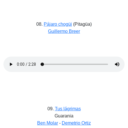
08.
Pájaro chogüi
(Pitagüa)
Guillermo Breer
09.
Tus lágrimas
Guarania
Ben Molar
-
Demetrio Ortiz