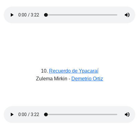
10.
Recuerdo de Ypacaraí
Zulema Mirkin -
Demetrio Ortiz