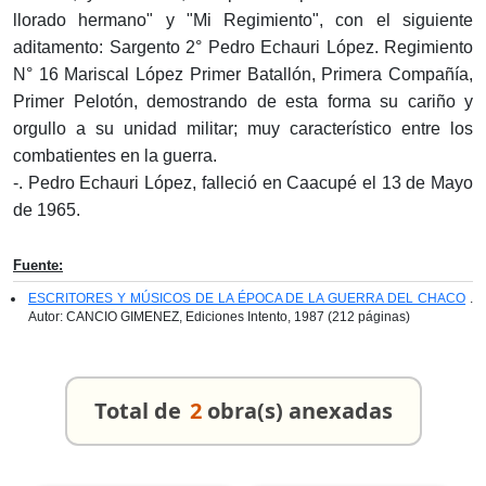
llorado hermano" y "Mi Regimiento", con el siguiente
aditamento: Sargento 2° Pedro Echauri López. Regimiento
N° 16 Mariscal López Primer Batallón, Primera Compañía,
Primer Pelotón, demostrando de esta forma su cariño y
orgullo a su unidad militar; muy característico entre los
combatientes en la guerra.
-. Pedro Echauri López, falleció en Caacupé el 13 de Mayo
de 1965.
Fuente:
ESCRITORES Y MÚSICOS DE LA ÉPOCA DE LA GUERRA DEL CHACO
.
Autor: CANCIO GIMENEZ, Ediciones Intento, 1987 (212 páginas)
Total de
2
obra(s) anexadas