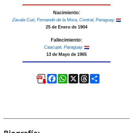
Nacimiento:
Zavala Cué
,
Fernando de la Mora
,
Central
,
Paraguay
25 de Enero de 1904
Fallecimiento:
Caacupé
,
Paraguay
13 de Mayo de 1965
Facebook
WhatsApp
X
Threads
Compartir