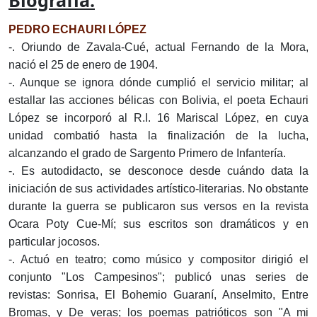
Biografía:
PEDRO ECHAURI LÓPEZ
-. Oriundo de Zavala-Cué, actual Fernando de la Mora,
nació el 25 de enero de 1904.
-. Aunque se ignora dónde cumplió el servicio militar; al
estallar las acciones bélicas con Bolivia, el poeta Echauri
López se incorporó al R.I. 16 Mariscal López, en cuya
unidad combatió hasta la finalización de la lucha,
alcanzando el grado de Sargento Primero de Infantería.
-. Es autodidacto, se desconoce desde cuándo data la
iniciación de sus actividades artístico-literarias. No obstante
durante la guerra se publicaron sus versos en la revista
Ocara Poty Cue-Mí; sus escritos son dramáticos y en
particular jocosos.
-. Actuó en teatro; como músico y compositor dirigió el
conjunto "Los Campesinos"; publicó unas series de
revistas: Sonrisa, El Bohemio Guaraní, Anselmito, Entre
Bromas, y De veras; los poemas patrióticos son "A mi