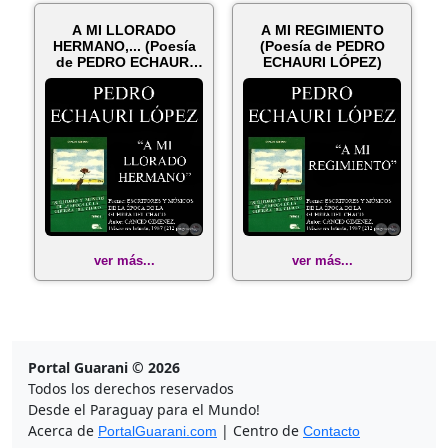
A MI LLORADO
A MI REGIMIENTO
HERMANO,... (Poesía
(Poesía de PEDRO
de PEDRO ECHAURI
ECHAURI LÓPEZ)
LÓPEZ)
ver más...
ver más...
Portal Guarani © 2026
Todos los derechos reservados
Desde el Paraguay para el Mundo!
Acerca de
| Centro de
PortalGuarani.com
Contacto