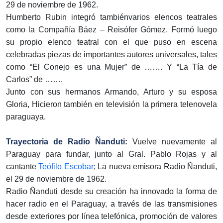
29 de noviembre de 1962.
Humberto Rubin integró tambiénvarios elencos teatrales
como la Compañía Báez – Reisófer Gómez. Formó luego
su propio elenco teatral con el que puso en escena
celebradas piezas de importantes autores universales, tales
como “El Conejo es una Mujer” de ……. Y “La Tía de
Carlos” de …….
Junto con sus hermanos Armando, Arturo y su esposa
Gloria, Hicieron también en televisión la primera telenovela
paraguaya.
Trayectoria de Radio Ñanduti:
Vuelve nuevamente al
Paraguay para fundar, junto al Gral. Pablo Rojas y al
cantante
Teófilo Escobar
; La nueva emisora Radio Ñanduti,
el 29 de noviembre de 1962.
Radio Ñanduti desde su creación ha innovado la forma de
hacer radio en el Paraguay, a través de las transmisiones
desde exteriores por línea telefónica, promoción de valores