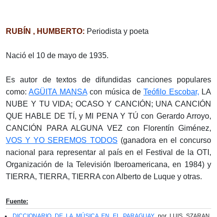
RUBÍN , HUMBERTO:
Periodista y poeta
Nació el 10 de mayo de 1935.
Es autor de textos de difundidas canciones populares
como:
AGÜITA MANSA
con música de
Teófilo Escobar,
LA
NUBE Y TU VIDA; OCASO Y CANCIÓN; UNA CANCIÓN
QUE HABLE DE TÍ, y MI PENA Y TÚ con Gerardo Arroyo,
CANCIÓN PARA ALGUNA VEZ con Florentín Giménez,
VOS Y YO SEREMOS TODOS
(ganadora en el concurso
nacional para representar al país en el Festival de la OTI,
Organización de la Televisión Iberoamericana, en 1984) y
TIERRA, TIERRA, TIERRA con Alberto de Luque y otras.
Fuente:
DICCIONARIO DE LA MÚSICA EN EL PARAGUAY
por LUIS SZARAN.