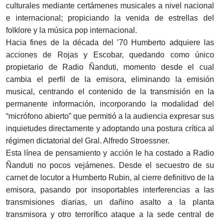
culturales mediante certámenes musicales a nivel nacional
e internacional; propiciando la venida de estrellas del
folklore y la música pop internacional.
Hacia fines de la década del ’70 Humberto adquiere las
acciones de Rojas y Escobar, quedando como único
propietario de Radio Ñanduti, momento desde el cual
cambia el perfil de la emisora, eliminando la emisión
musical, centrando el contenido de la transmisión en la
permanente información, incorporando la modalidad del
“micrófono abierto” que permitió a la audiencia expresar sus
inquietudes directamente y adoptando una postura crítica al
régimen dictatorial del Gral. Alfredo Stroessner.
Esta línea de pensamiento y acción le ha costado a Radio
Ñanduti no pocos vejámenes. Desde el secuestro de su
carnet de locutor a Humberto Rubin, al cierre definitivo de la
emisora, pasando por insoportables interferencias a las
transmisiones diarias, un dañino asalto a la planta
transmisora y otro terrorífico ataque a la sede central de