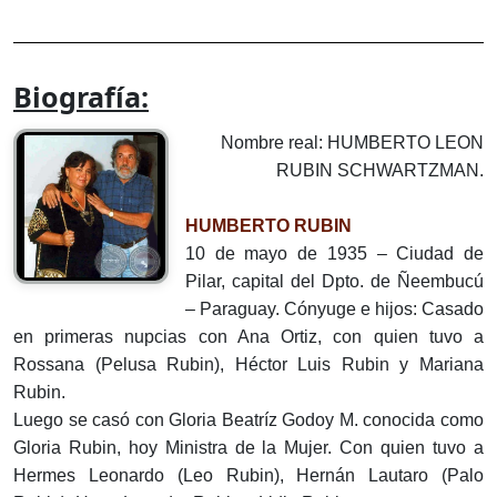
Biografía:
Nombre real: HUMBERTO LEON
RUBIN SCHWARTZMAN.
HUMBERTO RUBIN
10 de mayo de 1935 – Ciudad de
Pilar, capital del Dpto. de Ñeembucú
– Paraguay. Cónyuge e hijos: Casado
en primeras nupcias con Ana Ortiz, con quien tuvo a
Rossana (Pelusa Rubin), Héctor Luis Rubin y Mariana
Rubin.
Luego se casó con Gloria Beatríz Godoy M. conocida como
Gloria Rubin, hoy Ministra de la Mujer. Con quien tuvo a
Hermes Leonardo (Leo Rubin), Hernán Lautaro (Palo