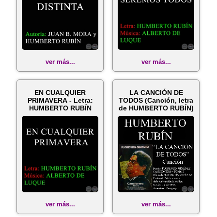
ver más...
ver más...
EN CUALQUIER
LA CANCIÓN DE
PRIMAVERA - Letra:
TODOS (Canción, letra
HUMBERTO RUBÍN
de HUMBERTO RUBÍN)
ver más...
ver más...