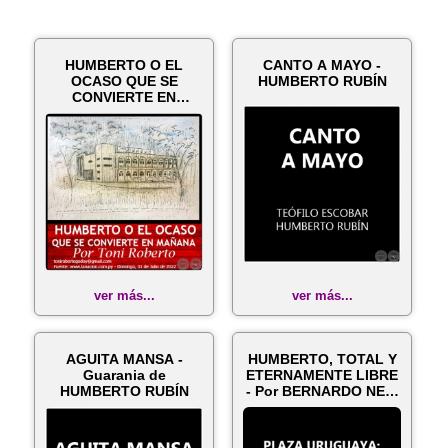
HUMBERTO O EL
CANTO A MAYO -
OCASO QUE SE
HUMBERTO RUBÍN
CONVIERTE EN
MAÑANA - Por Toni
Roberto...
ver más...
ver más...
AGUITA MANSA -
HUMBERTO, TOTAL Y
Guarania de
ETERNAMENTE LIBRE
HUMBERTO RUBÍN
- Por BERNARDO NERI
FARINA - ...