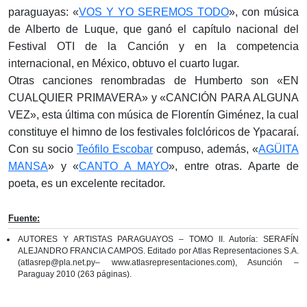
paraguayas: «
VOS Y YO SEREMOS TODO
», con música
de Alberto de Luque, que ganó el capítulo nacional del
Festival OTI de la Canción y en la competencia
internacional, en México, obtuvo el cuarto lugar.
Otras canciones renombradas de Humberto son «EN
CUALQUIER PRIMAVERA» y «CANCIÓN PARA ALGUNA
VEZ», esta última con música de Florentín Giménez, la cual
constituye el himno de los festivales folclóricos de Ypacaraí.
Con su socio
Teófilo Escobar
compuso, además, «
AGÜITA
MANSA
» y «
CANTO A MAYO
», entre otras. Aparte de
poeta, es un excelente recitador.
Fuente:
AUTORES Y ARTISTAS PARAGUAYOS – TOMO II. Autoría: SERAFÍN
ALEJANDRO FRANCIA CAMPOS. Editado por Atlas Representaciones S.A.
(atlasrep@pla.net.py– www.atlasrepresentaciones.com), Asunción –
Paraguay 2010 (263 páginas).