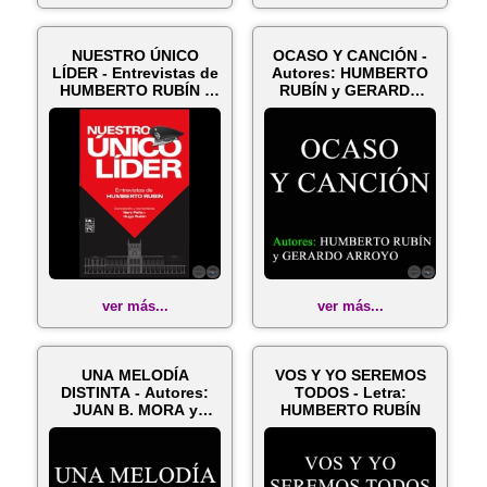
NUESTRO ÚNICO
OCASO Y CANCIÓN -
LÍDER - Entrevistas de
Autores: HUMBERTO
HUMBERTO RUBÍN -
RUBÍN y GERARDO
Año 2020
ARROYO
ver más...
ver más...
UNA MELODÍA
VOS Y YO SEREMOS
DISTINTA - Autores:
TODOS - Letra:
JUAN B. MORA y
HUMBERTO RUBÍN
HUMBERTO RUBÍN