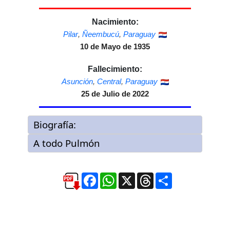
Nacimiento:
Pilar
,
Ñeembucú
,
Paraguay
10 de Mayo de 1935
Fallecimiento:
Asunción
,
Central
,
Paraguay
25 de Julio de 2022
Facebook
WhatsApp
X
Threads
Compartir