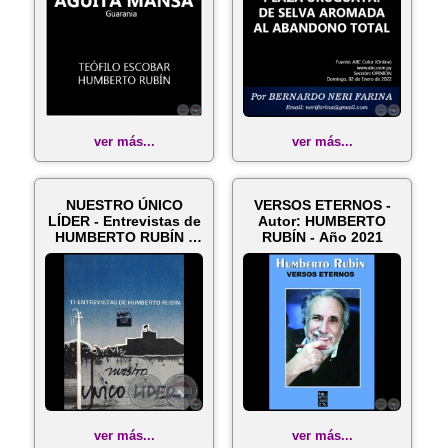
ver más...
ver más...
NUESTRO ÚNICO
VERSOS ETERNOS -
LÍDER - Entrevistas de
Autor: HUMBERTO
HUMBERTO RUBÍN -
RUBÍN - Año 2021
Año 1988
ver más...
ver más...