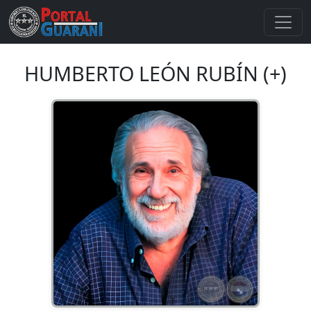
HUMBERTO LEÓN RUBÍN (+)