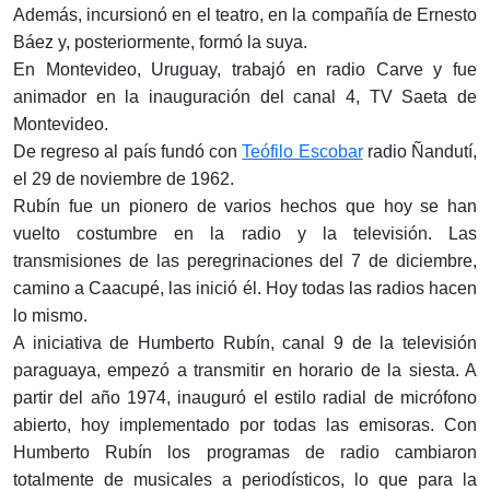
Además, incursionó en el teatro, en la compañía de Ernesto
Báez y, posteriormente, formó la suya.
En Montevideo, Uruguay, trabajó en radio Carve y fue
animador en la inauguración del canal 4, TV Saeta de
Montevideo.
De regreso al país fundó con
Teófilo Escobar
radio Ñandutí,
el 29 de noviembre de 1962.
Rubín fue un pionero de varios hechos que hoy se han
vuelto costumbre en la radio y la televisión. Las
transmisiones de las peregrinaciones del 7 de diciembre,
camino a Caacupé, las inició él. Hoy todas las radios hacen
lo mismo.
A iniciativa de Humberto Rubín, canal 9 de la televisión
paraguaya, empezó a transmitir en horario de la siesta. A
partir del año 1974, inauguró el estilo radial de micrófono
abierto, hoy implementado por todas las emisoras. Con
Humberto Rubín los programas de radio cambiaron
totalmente de musicales a periodísticos, lo que para la