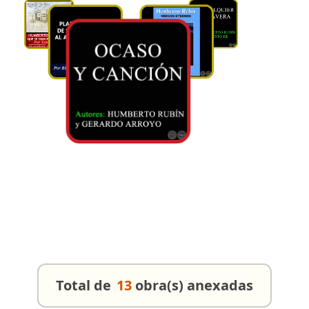
Total de
13
obra(s) anexadas