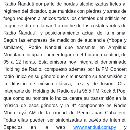
Radio Ñanduti por parte de hordas alcoholizadas fieles al
régimen del dictador, que munidas con piedras y armas de
fuego redujeron a añicos todos los cristales del edificio en
lo que se dio en llamar “La noche de los cristales rotos de
Radio Ñanduti”, y posicionamiento actual de la misma:
Según las empresas de medición de audiencia (Ybope y
similares), Radio Ñanduti que transmite en Amplitud
Modulada, ocupa el primer lugar en el horario matutino, de
05 a 12 horas. Esta emisora hoy integra el denominado
Holding de Radio, compuesto además por la FM Concert
radio única en su género que circunscribe su transmisión a
la difusión de música clásica, jazz y de fusión. Otra
integrante del Holding de Radio es la 95.5 FM Rock & Pop,
que como su nombre lo indica centra su transmisión en la
música de esos géneros y la 4ª componente es Radio
Mburucuyá AM de la ciudad de Pedro Juan Caballero.
Todas ellas pueden ser sintonizadas a través de Internet.
Espacios en la web
www.nanduti.com.py
y