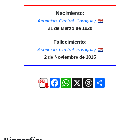
Nacimiento:
Asunción
,
Central
,
Paraguay
21 de Marzo de 1928
Fallecimiento:
Asunción
,
Central
,
Paraguay
2 de Noviembre de 2015
Facebook
WhatsApp
X
Threads
Compartir