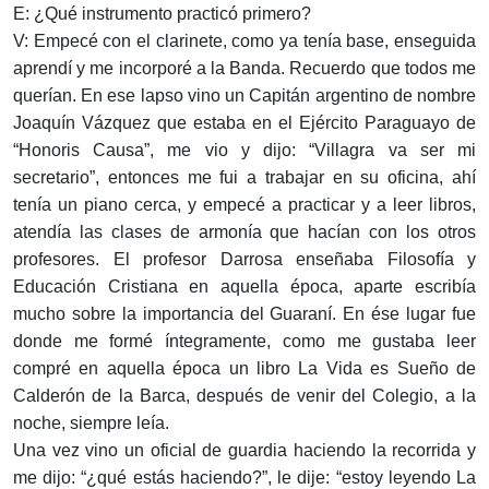
E: ¿Qué instrumento practicó primero?
V: Empecé con el clarinete, como ya tenía base, enseguida
aprendí y me incorporé a la Banda. Recuerdo que todos me
querían. En ese lapso vino un Capitán argentino de nombre
Joaquín Vázquez que estaba en el Ejército Paraguayo de
“Honoris Causa”, me vio y dijo: “Villagra va ser mi
secretario”, entonces me fui a trabajar en su oficina, ahí
tenía un piano cerca, y empecé a practicar y a leer libros,
atendía las clases de armonía que hacían con los otros
profesores. El profesor Darrosa enseñaba Filosofía y
Educación Cristiana en aquella época, aparte escribía
mucho sobre la importancia del Guaraní. En ése lugar fue
donde me formé íntegramente, como me gustaba leer
compré en aquella época un libro La Vida es Sueño de
Calderón de la Barca, después de venir del Colegio, a la
noche, siempre leía.
Una vez vino un oficial de guardia haciendo la recorrida y
me dijo: “¿qué estás haciendo?”, le dije: “estoy leyendo La