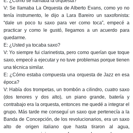
E: ¿Cómo se llamaba la orquesta?
V: Se llamaba La Orquesta de Alberto Evans, como yo no
tenía instrumento, le dijo a Lara Bareiro un saxofonista:
“dale un poco tu saxo para ver como toca”, empecé a
practicar y como le gustó, llegamos a un acuerdo para
quedarme.
E: ¿Usted ya tocaba saxo?
V: Yo siempre fui clarinetista, pero como querían que toque
saxo, empecé a ejecutar y no tuve problemas porque tienen
una técnica similar.
E: ¿Cómo estaba compuesta una orquesta de Jazz en esa
época?
V: Había dos trompetas, un trombón a cilindro, cuatro saxo
(dos tenores y dos alto), un piano grande, batería y
contrabajo era la orquesta, entonces me quedé a integrar el
grupo. Más tarde me conseguí un saxo que pertenecía a la
Banda de Concepción, de los revolucionarios, era un saxo
alto de origen italiano que hasta tiraron al agua,