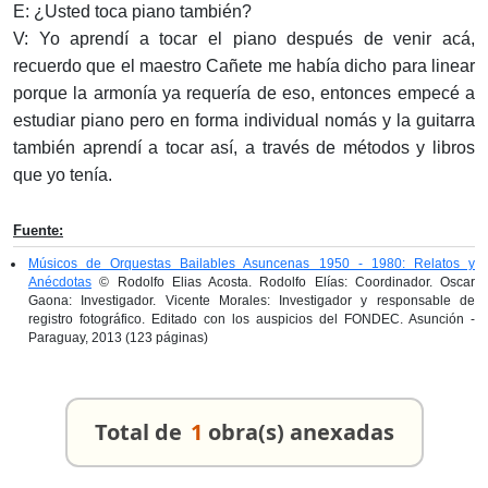
E: ¿Usted toca piano también?
V: Yo aprendí a tocar el piano después de venir acá,
recuerdo que el maestro Cañete me había dicho para linear
porque la armonía ya requería de eso, entonces empecé a
estudiar piano pero en forma individual nomás y la guitarra
también aprendí a tocar así, a través de métodos y libros
que yo tenía.
Fuente:
Músicos de Orquestas Bailables Asuncenas 1950 - 1980: Relatos y
Anécdotas
© Rodolfo Elias Acosta. Rodolfo Elías: Coordinador. Oscar
Gaona: Investigador. Vicente Morales: Investigador y responsable de
registro fotográfico. Editado con los auspicios del FONDEC. Asunción -
Paraguay, 2013 (123 páginas)
Total de
1
obra(s) anexadas