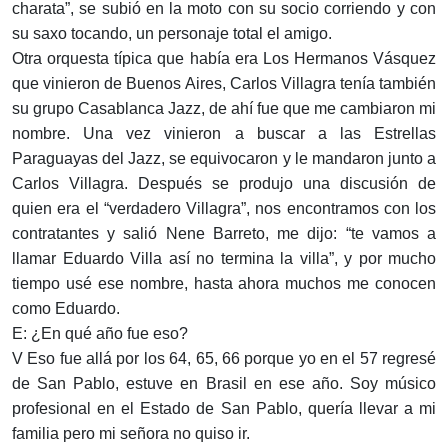
charata”, se subió en la moto con su socio corriendo y con
su saxo tocando, un personaje total el amigo.
Otra orquesta típica que había era Los Hermanos Vásquez
que vinieron de Buenos Aires, Carlos Villagra tenía también
su grupo Casablanca Jazz, de ahí fue que me cambiaron mi
nombre. Una vez vinieron a buscar a las Estrellas
Paraguayas del Jazz, se equivocaron y le mandaron junto a
Carlos Villagra. Después se produjo una discusión de
quien era el “verdadero Villagra”, nos encontramos con los
contratantes y salió Nene Barreto, me dijo: “te vamos a
llamar Eduardo Villa así no termina la villa”, y por mucho
tiempo usé ese nombre, hasta ahora muchos me conocen
como Eduardo.
E: ¿En qué año fue eso?
V Eso fue allá por los 64, 65, 66 porque yo en el 57 regresé
de San Pablo, estuve en Brasil en ese año. Soy músico
profesional en el Estado de San Pablo, quería llevar a mi
familia pero mi señora no quiso ir.