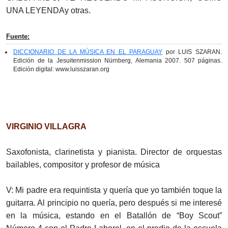
UNA LEYENDAy otras.
Fuente:
DICCIONARIO DE LA MÚSICA EN EL PARAGUAY
por LUIS SZARAN.
Edición de la Jesuitenmission Nürnberg, Alemania 2007. 507 páginas.
Edición digital: www.luisszaran.org
VIRGINIO VILLAGRA
Saxofonista, clarinetista y pianista. Director de orquestas
bailables, compositor y profesor de música
V: Mi padre era requintista y quería que yo también toque la
guitarra. Al principio no quería, pero después si me interesé
en la música, estando en el Batallón de “Boy Scout”