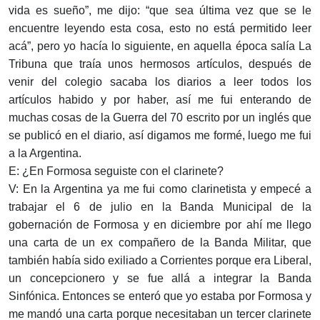
vida es sueño”, me dijo: “que sea última vez que se le
encuentre leyendo esta cosa, esto no está permitido leer
acá”, pero yo hacía lo siguiente, en aquella época salía La
Tribuna que traía unos hermosos artículos, después de
venir del colegio sacaba los diarios a leer todos los
artículos habido y por haber, así me fui enterando de
muchas cosas de la Guerra del 70 escrito por un inglés que
se publicó en el diario, así digamos me formé, luego me fui
a la Argentina.
E: ¿En Formosa seguiste con el clarinete?
V: En la Argentina ya me fui como clarinetista y empecé a
trabajar el 6 de julio en la Banda Municipal de la
gobernación de Formosa y en diciembre por ahí me llego
una carta de un ex compañero de la Banda Militar, que
también había sido exiliado a Corrientes porque era Liberal,
un concepcionero y se fue allá a integrar la Banda
Sinfónica. Entonces se enteró que yo estaba por Formosa y
me mandó una carta porque necesitaban un tercer clarinete