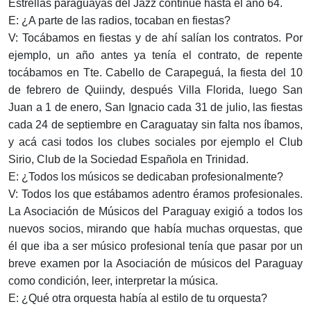
Estrellas paraguayas del Jazz continué hasta el año 64.
E: ¿A parte de las radios, tocaban en fiestas?
V: Tocábamos en fiestas y de ahí salían los contratos. Por
ejemplo, un año antes ya tenía el contrato, de repente
tocábamos en Tte. Cabello de Carapeguá, la fiesta del 10
de febrero de Quiindy, después Villa Florida, luego San
Juan a 1 de enero, San Ignacio cada 31 de julio, las fiestas
cada 24 de septiembre en Caraguatay sin falta nos íbamos,
y acá casi todos los clubes sociales por ejemplo el Club
Sirio, Club de la Sociedad Española en Trinidad.
E: ¿Todos los músicos se dedicaban profesionalmente?
V: Todos los que estábamos adentro éramos profesionales.
La Asociación de Músicos del Paraguay exigió a todos los
nuevos socios, mirando que había muchas orquestas, que
él que iba a ser músico profesional tenía que pasar por un
breve examen por la Asociación de músicos del Paraguay
como condición, leer, interpretar la música.
E: ¿Qué otra orquesta había al estilo de tu orquesta?