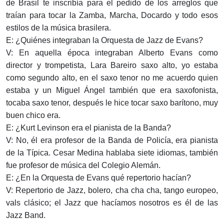
de Brasil te inscribía para el pedido de los arreglos que
traían para tocar la Zamba, Marcha, Docardo y todo esos
estilos de la música brasilera.
E: ¿Quiénes integraban la Orquesta de Jazz de Evans?
V: En aquella época integraban Alberto Evans como
director y trompetista, Lara Bareiro saxo alto, yo estaba
como segundo alto, en el saxo tenor no me acuerdo quien
estaba y un Miguel Ángel también que era saxofonista,
tocaba saxo tenor, después le hice tocar saxo barítono, muy
buen chico era.
E: ¿Kurt Levinson era el pianista de la Banda?
V: No, él era profesor de la Banda de Policía, era pianista
de la Típica. Cesar Medina hablaba siete idiomas, también
fue profesor de música del Colegio Alemán.
E: ¿En la Orquesta de Evans qué repertorio hacían?
V: Repertorio de Jazz, bolero, cha cha cha, tango europeo,
vals clásico; el Jazz que hacíamos nosotros es él de las
Jazz Band.