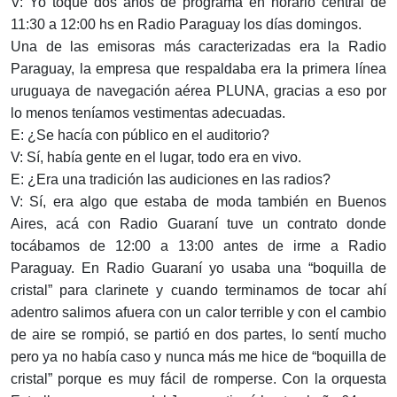
V: Yo toqué dos años de programa en horario central de
11:30 a 12:00 hs en Radio Paraguay los días domingos.
Una de las emisoras más caracterizadas era la Radio
Paraguay, la empresa que respaldaba era la primera línea
uruguaya de navegación aérea PLUNA, gracias a eso por
lo menos teníamos vestimentas adecuadas.
E: ¿Se hacía con público en el auditorio?
V: Sí, había gente en el lugar, todo era en vivo.
E: ¿Era una tradición las audiciones en las radios?
V: Sí, era algo que estaba de moda también en Buenos
Aires, acá con Radio Guaraní tuve un contrato donde
tocábamos de 12:00 a 13:00 antes de irme a Radio
Paraguay. En Radio Guaraní yo usaba una “boquilla de
cristal” para clarinete y cuando terminamos de tocar ahí
adentro salimos afuera con un calor terrible y con el cambio
de aire se rompió, se partió en dos partes, lo sentí mucho
pero ya no había caso y nunca más me hice de “boquilla de
cristal” porque es muy fácil de romperse. Con la orquesta