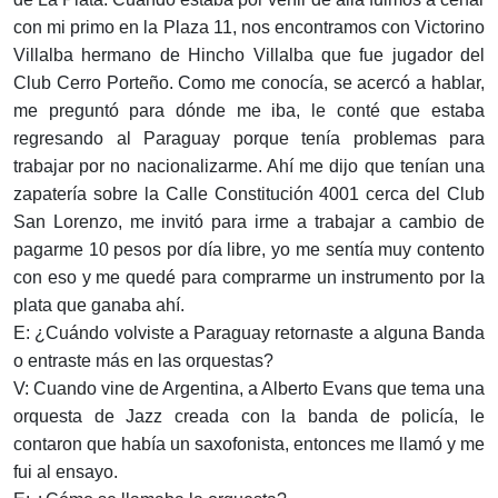
con mi primo en la Plaza 11, nos encontramos con Victorino
Villalba hermano de Hincho Villalba que fue jugador del
Club Cerro Porteño. Como me conocía, se acercó a hablar,
me preguntó para dónde me iba, le conté que estaba
regresando al Paraguay porque tenía problemas para
trabajar por no nacionalizarme. Ahí me dijo que tenían una
zapatería sobre la Calle Constitución 4001 cerca del Club
San Lorenzo, me invitó para irme a trabajar a cambio de
pagarme 10 pesos por día libre, yo me sentía muy contento
con eso y me quedé para comprarme un instrumento por la
plata que ganaba ahí.
E: ¿Cuándo volviste a Paraguay retornaste a alguna Banda
o entraste más en las orquestas?
V: Cuando vine de Argentina, a Alberto Evans que tema una
orquesta de Jazz creada con la banda de policía, le
contaron que había un saxofonista, entonces me llamó y me
fui al ensayo.