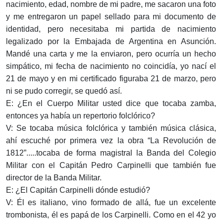
nacimiento, edad, nombre de mi padre, me sacaron una foto
y me entregaron un papel sellado para mi documento de
identidad, pero necesitaba mi partida de nacimiento
legalizado por la Embajada de Argentina en Asunción.
Mandé una carta y me la enviaron, pero ocurría un hecho
simpático, mi fecha de nacimiento no coincidía, yo nací el
21 de mayo y en mi certificado figuraba 21 de marzo, pero
ni se pudo corregir, se quedó así.
E: ¿En el Cuerpo Militar usted dice que tocaba zamba,
entonces ya había un repertorio folclórico?
V: Se tocaba música folclórica y también música clásica,
ahí escuché por primera vez la obra “La Revolución de
1812”.....tocaba de forma magistral la Banda del Colegio
Militar con el Capitán Pedro Carpinelli que también fue
director de la Banda Militar.
E: ¿El Capitán Carpinelli dónde estudió?
V: Él es italiano, vino formado de allá, fue un excelente
trombonista, él es papá de los Carpinelli. Como en el 42 yo