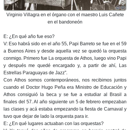
Virginio Villagra en el órgano con el maestro Luis Cañete
en el bandoneón
E: ¿En qué año fue eso?
V: Eso habrá sido en el año 55, Papi Barreto se fue en el 59
a Buenos Aires y desde aquella vez se quedó la orquesta
conmigo. Primero fue La orquesta de Athos, luego vino Papi
y después me quedé encargado y, a partir de ahí, Las
Estrellas Paraguayas de Jazz”.
Con Athos somos contemporáneos, nos recibimos juntos
cuando el Doctor Hugo Peña era Ministro de Educación y
Athos consiguió la beca y se fue a estudiar al Brasil a
finales del 57. Al año siguiente un 5 de febrero empezaban
las clases y acá estaba empezando la fiesta de Carnaval y
tuvo que dejar de lado la orquesta para ir.
E: ¿En qué lugares actuaban con las orquestas?