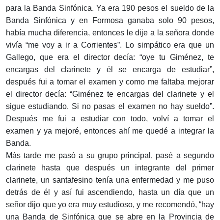
para la Banda Sinfónica. Ya era 190 pesos el sueldo de la
Banda Sinfónica y en Formosa ganaba solo 90 pesos,
había mucha diferencia, entonces le dije a la señora donde
vivía “me voy a ir a Corrientes”. Lo simpático era que un
Gallego, que era el director decía: “oye tu Giménez, te
encargas del clarinete y él se encarga de estudiar”,
después fui a tomar el examen y como me faltaba mejorar
el director decía: “Giménez te encargas del clarinete y el
sigue estudiando. Si no pasas el examen no hay sueldo”.
Después me fui a estudiar con todo, volví a tomar el
examen y ya mejoré, entonces ahí me quedé a integrar la
Banda.
Más tarde me pasó a su grupo principal, pasé a segundo
clarinete hasta que después un integrante del primer
clarinete, un santafesino tenía una enfermedad y me puso
detrás de él y así fui ascendiendo, hasta un día que un
señor dijo que yo era muy estudioso, y me recomendó, “hay
una Banda de Sinfónica que se abre en la Provincia de