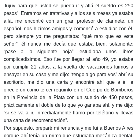
Jujuy para que usted se pueda ir y allá el sueldo es 250
pesos”. Entramos en tratativas y a los seis meses ya estaba
allá, me encontré con un gran profesor de clarinete, un
español, nos hicimos amigos y comencé a estudiar con él,
pero siempre yo me preguntaba: “qué raro que es este
señor”, él nunca me decía que estaba bien, solamente:
“pase a la siguiente hoja”, estudiaba unos libros
complicadísimos. Eso fue por llegar al año 49, yo estaba
por cumplir 21 años, a la vuelta de vacaciones fuimos a
ensayar en su casa y me dijo: “tengo algo para vos” abrí su
escritorio, me dio una carta y encontré ahí que a él le
ofrecieron como tercer requinto en el Cuerpo de Bomberos
en la Provincia de la Plata con un sueldo de 450 pesos,
prácticamente el doble de lo que yo ganaba ahí, y me dijo:
“si se va a ir, inmediatamente llamo por teléfono y llevas
una carta de recomendación”.
Por supuesto, preparé mi renuncia y me fui a Buenos Aires
porque ahí tenía un primo que estudiaba mecánica dental,