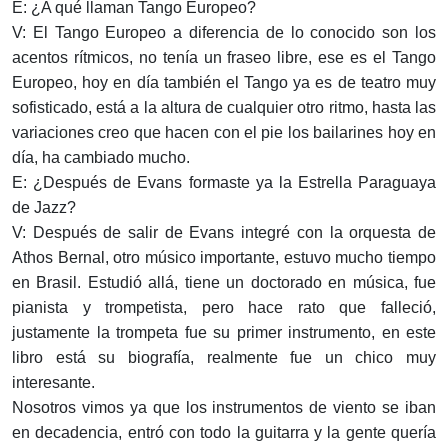
E: ¿A qué llaman Tango Europeo?
V: El Tango Europeo a diferencia de lo conocido son los
acentos rítmicos, no tenía un fraseo libre, ese es el Tango
Europeo, hoy en día también el Tango ya es de teatro muy
sofisticado, está a la altura de cualquier otro ritmo, hasta las
variaciones creo que hacen con el pie los bailarines hoy en
día, ha cambiado mucho.
E: ¿Después de Evans formaste ya la Estrella Paraguaya
de Jazz?
V: Después de salir de Evans integré con la orquesta de
Athos Bernal, otro músico importante, estuvo mucho tiempo
en Brasil. Estudió allá, tiene un doctorado en música, fue
pianista y trompetista, pero hace rato que falleció,
justamente la trompeta fue su primer instrumento, en este
libro está su biografía, realmente fue un chico muy
interesante.
Nosotros vimos ya que los instrumentos de viento se iban
en decadencia, entró con todo la guitarra y la gente quería