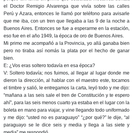
el Doctor Remigio Alvarenga que vivía sobre las calles
Perú y Azara, entonces le llamó por teléfono para avisarle
que me iba, con un tren que llegaba a las 9 de la noche a
Buenos Aires. Entonces se fue a esperarme en la estación,
eso fue en el año 1949, la época de oro de Buenos Aires.
Mi primo me acompañó a la Provincia, yo allá ganaba bien
pero no tiraba así nomás la plata por el hecho de ganar
bien.
E: ¿Vos eras soltero todavía en esa época?
V: Soltero todavía; nos fuimos, al llegar al lugar donde me
dieron la dirección, al hablar con el maestro este, tocamos
el timbre y salió, le entregamos la carta, leyó todo y me dijo:
“mañana a las seis sale el tren de Constitución y te espero
ahí”, para las seis menos cuarto ya estaba en el lugar con la
boleta en mano para viajar, y vine llegando todo uniformado
y me dijo: “usted no es paraguayo” “¿por qué?” le dije, “al
paraguayo se le dice seis y media y llega a las siete y
media” me respondió.