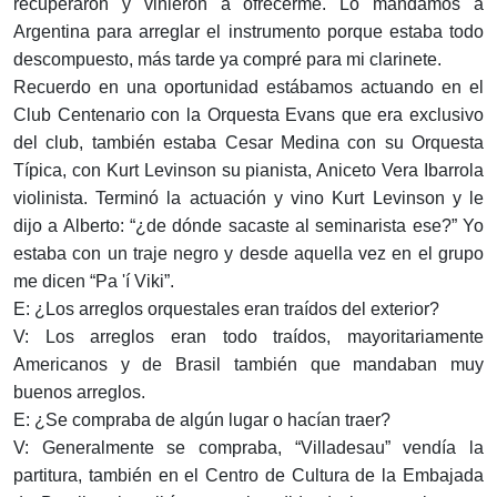
recuperaron y vinieron a ofrecerme. Lo mandamos a
Argentina para arreglar el instrumento porque estaba todo
descompuesto, más tarde ya compré para mi clarinete.
Recuerdo en una oportunidad estábamos actuando en el
Club Centenario con la Orquesta Evans que era exclusivo
del club, también estaba Cesar Medina con su Orquesta
Típica, con Kurt Levinson su pianista, Aniceto Vera Ibarrola
violinista. Terminó la actuación y vino Kurt Levinson y le
dijo a Alberto: “¿de dónde sacaste al seminarista ese?” Yo
estaba con un traje negro y desde aquella vez en el grupo
me dicen “Pa 'í Viki”.
E: ¿Los arreglos orquestales eran traídos del exterior?
V: Los arreglos eran todo traídos, mayoritariamente
Americanos y de Brasil también que mandaban muy
buenos arreglos.
E: ¿Se compraba de algún lugar o hacían traer?
V: Generalmente se compraba, “Villadesau” vendía la
partitura, también en el Centro de Cultura de la Embajada