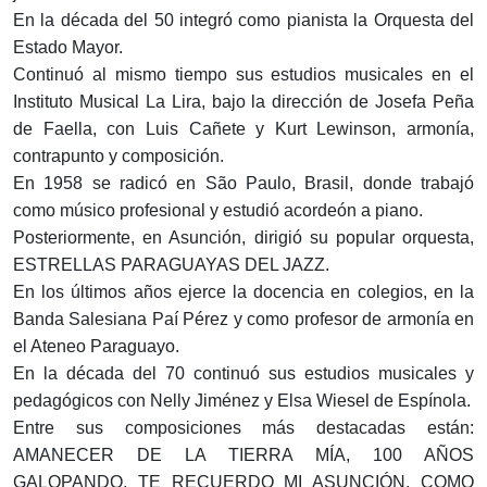
En la década del 50 integró como pianista la Orquesta del
Estado Mayor.
Continuó al mismo tiempo sus estudios musicales en el
Instituto Musical La Lira, bajo la dirección de Josefa Peña
de Faella, con Luis Cañete y Kurt Lewinson, armonía,
contrapunto y composición.
En 1958 se radicó en São Paulo, Brasil, donde trabajó
como músico profesional y estudió acordeón a piano.
Posteriormente, en Asunción, dirigió su popular orquesta,
ESTRELLAS PARAGUAYAS DEL JAZZ.
En los últimos años ejerce la docencia en colegios, en la
Banda Salesiana Paí Pérez y como profesor de armonía en
el Ateneo Paraguayo.
En la década del 70 continuó sus estudios musicales y
pedagógicos con Nelly Jiménez y Elsa Wiesel de Espínola.
Entre sus composiciones más destacadas están:
AMANECER DE LA TIERRA MÍA, 100 AÑOS
GALOPANDO, TE RECUERDO MI ASUNCIÓN, COMO