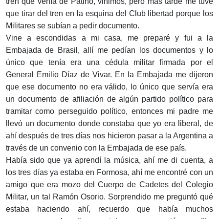
tren que venía de Patiño, vinimos, pero más tarde me tuve
que tirar del tren en la esquina del Club libertad porque los
Militares se subían a pedir documento.
Vine a escondidas a mi casa, me preparé y fui a la
Embajada de Brasil, allí me pedían los documentos y lo
único que tenía era una cédula militar firmada por el
General Emilio Díaz de Vivar. En la Embajada me dijeron
que ese documento no era válido, lo único que servía era
un documento de afiliación de algún partido político para
tramitar como perseguido político, entonces mi padre me
llevó un documento donde constaba que yo era liberal, de
ahí después de tres días nos hicieron pasar a la Argentina a
través de un convenio con la Embajada de ese país.
Había sido que ya aprendí la música, ahí me di cuenta, a
los tres días ya estaba en Formosa, ahí me encontré con un
amigo que era mozo del Cuerpo de Cadetes del Colegio
Militar, un tal Ramón Osorio. Sorprendido me preguntó qué
estaba haciendo ahí, recuerdo que había muchos