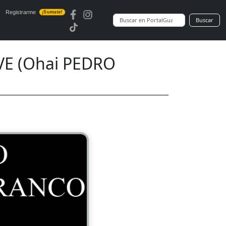
Registrarme
¡Sumate!
Buscar
E (Ohai PEDRO