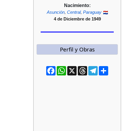
Nacimiento:
Asunción
,
Central
,
Paraguay
4 de Diciembre de 1949
Perfil y Obras
Facebook
WhatsApp
X
Threads
Telegram
Compartir