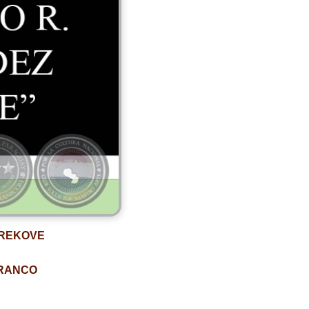
 REKOVE
FRANCO