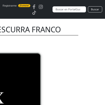
Registrarme
¡Sumate!
Buscar
 ESCURRA FRANCO