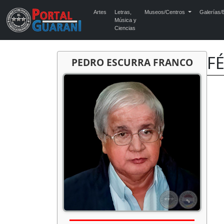
Artes
Letras,
Museos/Centros
Galerías/E
Música y
Ciencias
F
PEDRO ESCURRA FRANCO