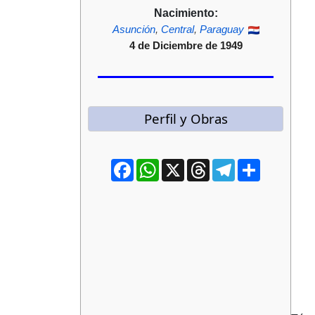
Nacimiento:
Asunción
,
Central
,
Paraguay
4 de Diciembre de 1949
Perfil y Obras
Facebook
WhatsApp
X
Threads
Telegram
Compartir