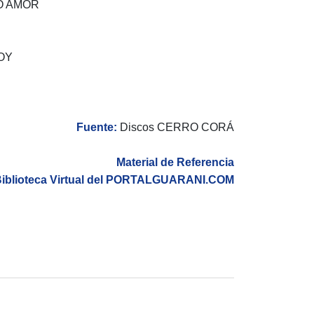
O AMOR
OY
Fuente:
Discos CERRO CORÁ
Material de Referencia
iblioteca Virtual del PORTALGUARANI.COM