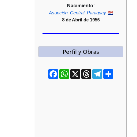
Nacimiento:
Asunción
,
Central
,
Paraguay
8 de Abril de 1956
Perfil y Obras
Facebook
WhatsApp
X
Threads
Telegram
Compartir