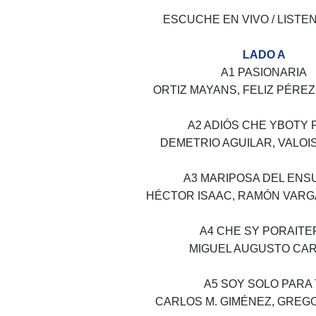
ESCUCHE EN VIVO / LISTEN
LADO A
A1 PASIONARIA
ORTIZ MAYANS, FELIZ PÉRE
A2 ADIÓS CHE YBOTY 
DEMETRIO AGUILAR, VALOI
A3 MARIPOSA DEL EN
HÉCTOR ISAAC, RAMÓN VAR
A4 CHE SY PORAITE
MIGUEL AUGUSTO CA
A5 SOY SOLO PARA 
CARLOS M. GIMÉNEZ, GREG