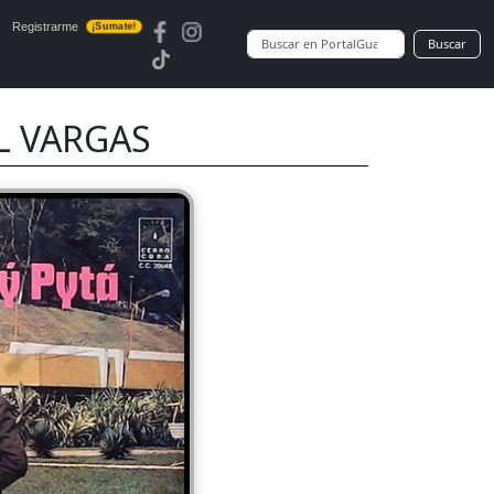
Registrarme
¡Sumate!
Buscar
L VARGAS