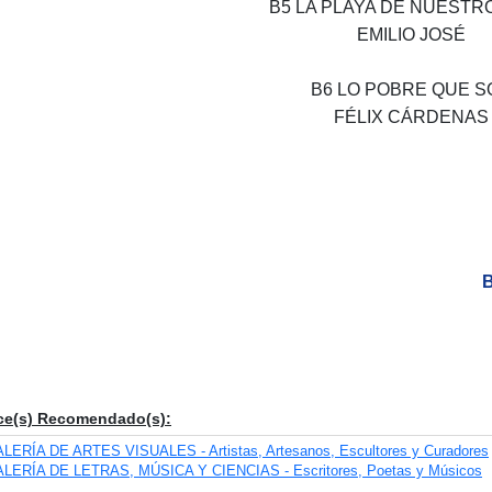
B5 LA PLAYA DE NUESTR
EMILIO JOSÉ
B6 LO POBRE QUE S
FÉLIX CÁRDENAS
B
ce(s) Recomendado(s):
LERÍA DE ARTES VISUALES - Artistas, Artesanos, Escultores y Curadores
LERÍA DE LETRAS, MÚSICA Y CIENCIAS - Escritores, Poetas y Músicos