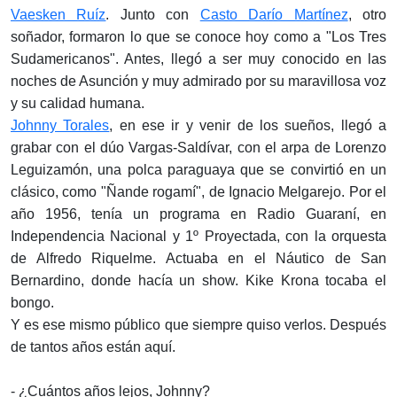
Vaesken Ruíz
. Junto con
Casto Darío Martínez
, otro
soñador, formaron lo que se conoce hoy como a "Los Tres
Sudamericanos". Antes, llegó a ser muy conocido en las
noches de Asunción y muy admirado por su maravillosa voz
y su calidad humana.
Johnny Torales
, en ese ir y venir de los sueños, llegó a
grabar con el dúo Vargas-Saldívar, con el arpa de Lorenzo
Leguizamón, una polca paraguaya que se convirtió en un
clásico, como "Ñande rogamí", de Ignacio Melgarejo. Por el
año 1956, tenía un programa en Radio Guaraní, en
Independencia Nacional y 1º Proyectada, con la orquesta
de Alfredo Riquelme. Actuaba en el Náutico de San
Bernardino, donde hacía un show. Kike Krona tocaba el
bongo.
Y es ese mismo público que siempre quiso verlos. Después
de tantos años están aquí.
- ¿Cuántos años lejos, Johnny?