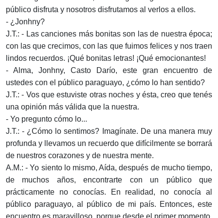
público disfruta y nosotros disfrutamos al verlos a ellos.
- ¿Jonhny?
J.T.: - Las canciones más bonitas son las de nuestra época;
con las que crecimos, con las que fuimos felices y nos traen
lindos recuerdos. ¡Qué bonitas letras! ¡Qué emocionantes!
- Alma, Jonhny, Casto Darío, este gran encuentro de
ustedes con el público paraguayo, ¿cómo lo han sentido?
J.T.: - Vos que estuviste otras noches y ésta, creo que tenés
una opinión más válida que la nuestra.
- Yo pregunto cómo lo...
J.T.: - ¿Cómo lo sentimos? Imagínate. De una manera muy
profunda y llevamos un recuerdo que difícilmente se borrará
de nuestros corazones y de nuestra mente.
A.M.: - Yo siento lo mismo, Aída, después de mucho tiempo,
de muchos años, encontrarte con un público que
prácticamente no conocías. En realidad, no conocía al
público paraguayo, al público de mi país. Entonces, este
encuentro es maravilloso, porque desde el primer momento,