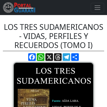
LOS TRES SUDAMERICANOS
- VIDAS, PERFILES Y
RECUERDOS (TOMO I)
Facebook
WhatsApp
X
Threads
Telegram
Compartir