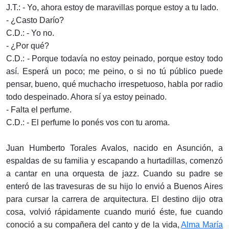
J.T.: - Yo, ahora estoy de maravillas porque estoy a tu lado.
- ¿Casto Darío?
C.D.: - Yo no.
- ¿Por qué?
C.D.: - Porque todavía no estoy peinado, porque estoy todo
así. Esperá un poco; me peino, o si no tú público puede
pensar, bueno, qué muchacho irrespetuoso, habla por radio
todo despeinado. Ahora sí ya estoy peinado.
- Falta el perfume.
C.D.: - El perfume lo ponés vos con tu aroma.
Juan Humberto Torales Avalos, nacido en Asunción, a
espaldas de su familia y escapando a hurtadillas, comenzó
a cantar en una orquesta de jazz. Cuando su padre se
enteró de las travesuras de su hijo lo envió a Buenos Aires
para cursar la carrera de arquitectura. El destino dijo otra
cosa, volvió rápidamente cuando murió éste, fue cuando
conoció a su compañera del canto y de la vida,
Alma María