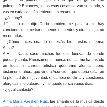
pulmonía? Entonces, todas esas cosas se van sumando, y
vas en cada canción teniendo un recuerdo.
- ¿Johnny?
J.T.: - Lo que dijo Darío también me pasa a mí, hay
canciones que me traen buenos recuerdos y otras, mejor no
recordarlas.
- ¿Cómo haces cuando no estás bien, estás enferma,
Alma?
A.M.: - Nada, saco muchas fuerzas, fuerzas de donde
pueda y canto. Precisamente, nunca, nunca, me ha pasado
en toda mi carrera artística quedarme afónica; pero,
justamente ahora que vine a Asunción, que quería estar en
la plenitud de mi juventud, el cambio de clima y cuestiones
alérgicas, me patearon y me quedé ronca varios días.
- ¿Igual cantaste?
Alma María Vaesken Ruíz
, fue amante de la música desde