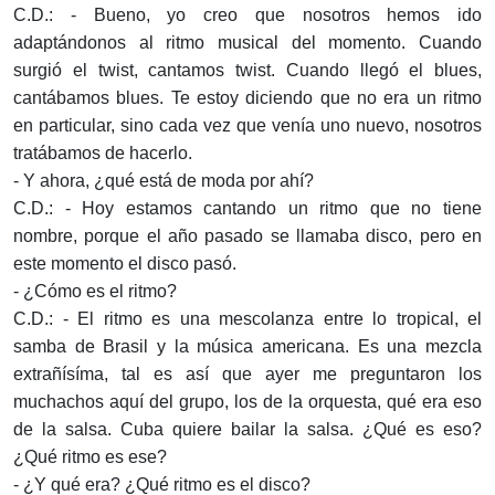
C.D.: - Bueno, yo creo que nosotros hemos ido
adaptándonos al ritmo musical del momento. Cuando
surgió el twist, cantamos twist. Cuando llegó el blues,
cantábamos blues. Te estoy diciendo que no era un ritmo
en particular, sino cada vez que venía uno nuevo, nosotros
tratábamos de hacerlo.
- Y ahora, ¿qué está de moda por ahí?
C.D.: - Hoy estamos cantando un ritmo que no tiene
nombre, porque el año pasado se llamaba disco, pero en
este momento el disco pasó.
- ¿Cómo es el ritmo?
C.D.: - El ritmo es una mescolanza entre lo tropical, el
samba de Brasil y la música americana. Es una mezcla
extrañísíma, tal es así que ayer me preguntaron los
muchachos aquí del grupo, los de la orquesta, qué era eso
de la salsa. Cuba quiere bailar la salsa. ¿Qué es eso?
¿Qué ritmo es ese?
- ¿Y qué era? ¿Qué ritmo es el disco?