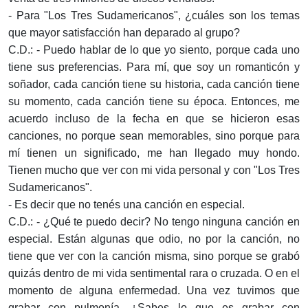
- Para "Los Tres Sudamericanos", ¿cuáles son los temas
que mayor satisfacción han deparado al grupo?
C.D.: - Puedo hablar de lo que yo siento, porque cada uno
tiene sus preferencias. Para mí, que soy un romanticón y
soñador, cada canción tiene su historia, cada canción tiene
su momento, cada canción tiene su época. Entonces, me
acuerdo incluso de la fecha en que se hicieron esas
canciones, no porque sean memorables, sino porque para
mí tienen un significado, me han llegado muy hondo.
Tienen mucho que ver con mi vida personal y con "Los Tres
Sudamericanos".
- Es decir que no tenés una canción en especial.
C.D.: - ¿Qué te puedo decir? No tengo ninguna canción en
especial. Están algunas que odio, no por la canción, no
tiene que ver con la canción misma, sino porque se grabó
quizás dentro de mi vida sentimental rara o cruzada. O en el
momento de alguna enfermedad. Una vez tuvimos que
grabar con pulmonía. ¿Sabes lo que es grabar con