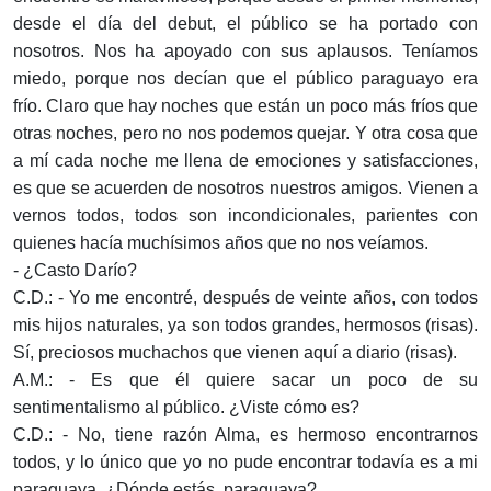
desde el día del debut, el público se ha portado con
nosotros. Nos ha apoyado con sus aplausos. Teníamos
miedo, porque nos decían que el público paraguayo era
frío. Claro que hay noches que están un poco más fríos que
otras noches, pero no nos podemos quejar. Y otra cosa que
a mí cada noche me llena de emociones y satisfacciones,
es que se acuerden de nosotros nuestros amigos. Vienen a
vernos todos, todos son incondicionales, parientes con
quienes hacía muchísimos años que no nos veíamos.
- ¿Casto Darío?
C.D.: - Yo me encontré, después de veinte años, con todos
mis hijos naturales, ya son todos grandes, hermosos (risas).
Sí, preciosos muchachos que vienen aquí a diario (risas).
A.M.: - Es que él quiere sacar un poco de su
sentimentalismo al público. ¿Viste cómo es?
C.D.: - No, tiene razón Alma, es hermoso encontrarnos
todos, y lo único que yo no pude encontrar todavía es a mi
paraguaya. ¿Dónde estás, paraguaya?