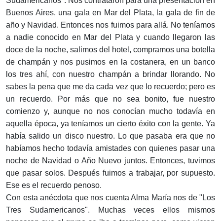
Sudamericanos". Nos contrataron para una presentación en
Buenos Aires, una gala en Mar del Plata, la gala de fin de
año y Navidad. Entonces nos fuimos para allá. No teníamos
a nadie conocido en Mar del Plata y cuando llegaron las
doce de la noche, salimos del hotel, compramos una botella
de champán y nos pusimos en la costanera, en un banco
los tres ahí, con nuestro champán a brindar llorando. No
sabes la pena que me da cada vez que lo recuerdo; pero es
un recuerdo. Por más que no sea bonito, fue nuestro
comienzo y, aunque no nos conocían mucho todavía en
aquella época, ya teníamos un cierto éxito con la gente. Ya
había salido un disco nuestro. Lo que pasaba era que no
habíamos hecho todavía amistades con quienes pasar una
noche de Navidad o Año Nuevo juntos. Entonces, tuvimos
que pasar solos. Después fuimos a trabajar, por supuesto.
Ese es el recuerdo penoso.
Con esta anécdota que nos cuenta Alma María nos de "Los
Tres Sudamericanos". Muchas veces ellos mismos