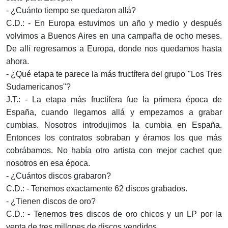
- ¿Cuánto tiempo se quedaron allá?
C.D.: - En Europa estuvimos un año y medio y después
volvimos a Buenos Aires en una campaña de ocho meses.
De allí regresamos a Europa, donde nos quedamos hasta
ahora.
- ¿Qué etapa te parece la más fructífera del grupo "Los Tres
Sudamericanos"?
J.T.: - La etapa más fructífera fue la primera época de
España, cuando llegamos allá y empezamos a grabar
cumbias. Nosotros introdujimos la cumbia en España.
Entonces los contratos sobraban y éramos los que más
cobrábamos. No había otro artista con mejor cachet que
nosotros en esa época.
- ¿Cuántos discos grabaron?
C.D.: - Tenemos exactamente 62 discos grabados.
- ¿Tienen discos de oro?
C.D.: - Tenemos tres discos de oro chicos y un LP por la
venta de tres millones de discos vendidos.