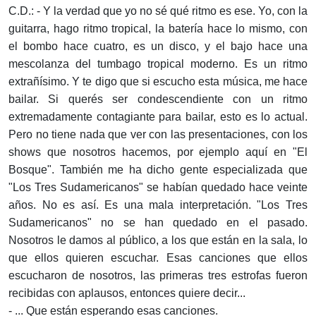
C.D.: - Y la verdad que yo no sé qué ritmo es ese. Yo, con la
guitarra, hago ritmo tropical, la batería hace lo mismo, con
el bombo hace cuatro, es un disco, y el bajo hace una
mescolanza del tumbago tropical moderno. Es un ritmo
extrañísimo. Y te digo que si escucho esta música, me hace
bailar. Si querés ser condescendiente con un ritmo
extremadamente contagiante para bailar, esto es lo actual.
Pero no tiene nada que ver con las presentaciones, con los
shows que nosotros hacemos, por ejemplo aquí en "El
Bosque". También me ha dicho gente especializada que
"Los Tres Sudamericanos" se habían quedado hace veinte
años. No es así. Es una mala interpretación. "Los Tres
Sudamericanos" no se han quedado en el pasado.
Nosotros le damos al público, a los que están en la sala, lo
que ellos quieren escuchar. Esas canciones que ellos
escucharon de nosotros, las primeras tres estrofas fueron
recibidas con aplausos, entonces quiere decir...
- ... Que están esperando esas canciones.