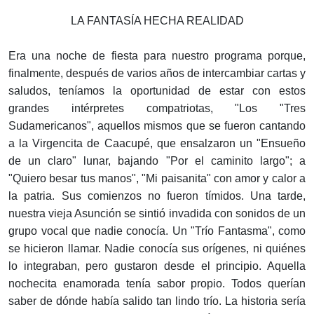
LA FANTASÍA HECHA REALIDAD
Era una noche de fiesta para nuestro programa porque,
finalmente, después de varios años de intercambiar cartas y
saludos, teníamos la oportunidad de estar con estos
grandes intérpretes compatriotas, "Los "Tres
Sudamericanos", aquellos mismos que se fueron cantando
a la Virgencita de Caacupé, que ensalzaron un "Ensueño
de un claro" lunar, bajando "Por el caminito largo"; a
"Quiero besar tus manos", "Mi paisanita" con amor y calor a
la patria. Sus comienzos no fueron tímidos. Una tarde,
nuestra vieja Asunción se sintió invadida con sonidos de un
grupo vocal que nadie conocía. Un "Trío Fantasma", como
se hicieron llamar. Nadie conocía sus orígenes, ni quiénes
lo integraban, pero gustaron desde el principio. Aquella
nochecita enamorada tenía sabor propio. Todos querían
saber de dónde había salido tan lindo trío. La historia sería