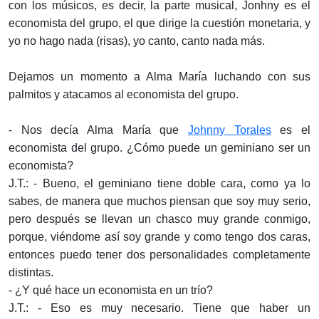
con los músicos, es decir, la parte musical, Jonhny es el
economista del grupo, el que dirige la cuestión monetaria, y
yo no hago nada (risas), yo canto, canto nada más.
Dejamos un momento a Alma María luchando con sus
palmitos y atacamos al economista del grupo.
- Nos decía Alma María que
Johnny Torales
es el
economista del grupo. ¿Cómo puede un geminiano ser un
economista?
J.T.: - Bueno, el geminiano tiene doble cara, como ya lo
sabes, de manera que muchos piensan que soy muy serio,
pero después se llevan un chasco muy grande conmigo,
porque, viéndome así soy grande y como tengo dos caras,
entonces puedo tener dos personalidades completamente
distintas.
- ¿Y qué hace un economista en un trío?
J.T.: - Eso es muy necesario. Tiene que haber un