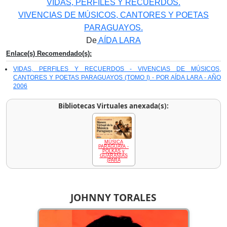
VIDAS, PERFILES Y RECUERDOS.
VIVENCIAS DE MÚSICOS, CANTORES Y POETAS
PARAGUAYOS.
De
AÍDA LARA
Enlace(s) Recomendado(s):
VIDAS, PERFILES Y RECUERDOS - VIVENCIAS DE MÚSICOS,
CANTORES Y POETAS PARAGUAYOS (TOMO I) - POR AÍDA LARA - AÑO
2006
Bibliotecas Virtuales anexada(s):
MÚSICA
PARAGUAYA -
POLKAS y
GUARANIAS
(PARA
JOHNNY TORALES