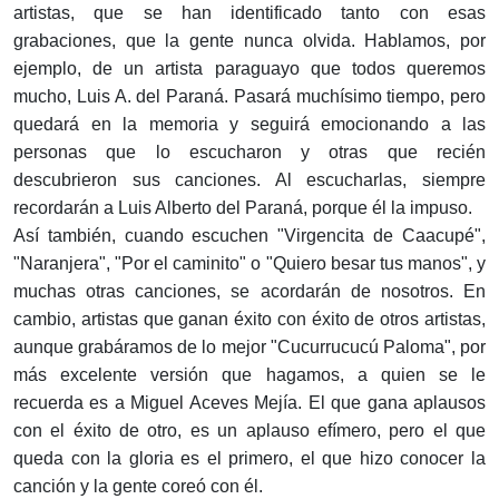
artistas, que se han identificado tanto con esas
grabaciones, que la gente nunca olvida. Hablamos, por
ejemplo, de un artista paraguayo que todos queremos
mucho, Luis A. del Paraná. Pasará muchísimo tiempo, pero
quedará en la memoria y seguirá emocionando a las
personas que lo escucharon y otras que recién
descubrieron sus canciones. Al escucharlas, siempre
recordarán a Luis Alberto del Paraná, porque él la impuso.
Así también, cuando escuchen "Virgencita de Caacupé",
"Naranjera", "Por el caminito" o "Quiero besar tus manos", y
muchas otras canciones, se acordarán de nosotros. En
cambio, artistas que ganan éxito con éxito de otros artistas,
aunque grabáramos de lo mejor "Cucurrucucú Paloma", por
más excelente versión que hagamos, a quien se le
recuerda es a Miguel Aceves Mejía. El que gana aplausos
con el éxito de otro, es un aplauso efímero, pero el que
queda con la gloria es el primero, el que hizo conocer la
canción y la gente coreó con él.