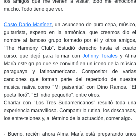
los amigos que me vienen a visitar, todo me emociona
mucho. Todo tiene que ver.
Casto Darío Martínez
, un asunceno de pura cepa, músico,
guitarrista, experto en la armónica, que creemos dio el
nombre al famoso grupo formado por él y otros amigos,
"The Harmony Club". Estudió derecho hasta el cuarto
curso, que dejó para formar con
Johnny Torales
y Alma
María este grupo que se convirtió en un icono de la música
paraguaya y latinoamericana. Compositor de varias
canciones que forman parte del repertorio de nuestra
música nativa como "Mi paisanita" con Dino Ramos. "El
poeta lloró", "El indio pequeño", entre otros.
Charlar con "Los Tres Sudamericanos" resultó toda una
experiencia maravillosa. Compartir la rutina, los descansos,
los entre-telones y, al término de la actuación, comer algo.
- Bueno, recién ahora Alma María está preparando unos