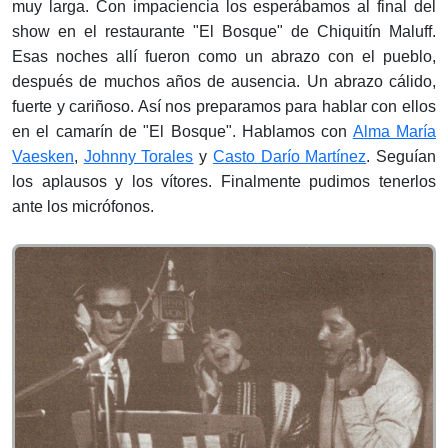
muy larga. Con impaciencia los esperábamos al final del
show en el restaurante "El Bosque" de Chiquitín Maluff.
Esas noches allí fueron como un abrazo con el pueblo,
después de muchos años de ausencia. Un abrazo cálido,
fuerte y cariñoso. Así nos preparamos para hablar con ellos
en el camarín de "El Bosque". Hablamos con
Alma María
Vaesken
,
Johnny Torales
y
Casto Darío Martínez
. Seguían
los aplausos y los vítores. Finalmente pudimos tenerlos
ante los micrófonos.