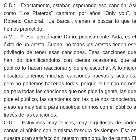
C.D.: - Exactamente, estaban esperando esa canción. Así
como "Los Plateros" cantaron por años "Only you", o
Roberto Cantoral, "La Barca", vienen a buscar lo que le
hemos prometido.
A.M.: - Y eso, perdóname Darío, precisamente, Aída, es el
éxito de un artista. Bueno, no todos los artistas tienen ese
privilegio de tener esas canciones. Esas canciones que
han ido identificándolos con ciertas ocasiones, que al
público lo hacen reaccionar y quiere escuchar. A lo mejor
nosotros tenemos muchas canciones nuevas y actuales,
pero no podemos hacerlas todas, porque el tiempo no nos
da para todas las canciones que nos pide la gente, las que
pide el público, las canciones con las qué nos conocieron,
y eso es muy bello para nosotros: unirnos con el público a
través de las canciones.
C.D.: - Estuvimos muy felices, muy orgullosos de poder
cantar, al público con la misma frescura de siempre. Esa es
nuestra gran satisfacción, nuestro gran orgullo de cantar. El