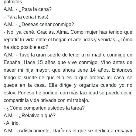
palmitos.
A.M.: - ¿Para la cena?
- Para la cena (risas).
A.M.: - ¿Deseas cenar conmigo?
- No, ya cené. Gracias, Alma. Como mujer has tenido que
repartir tu vida entre el hogar, el arte, idas y venidas, ¿cómo
ha sido posible eso?
A.M.: - Tuve la gran suerte de tener a mi madre conmigo en
España. Hace 15 años que vive conmigo. Vino antes de
nacer mi hija mayor, que ahora tiene 14 años. Entonces
tengo la suerte de que ella es la que ordena mi casa, se
queda en la casa. Ella dirige y organiza cuando yo no
estoy. Por eso he podido, con más facilidad se puede decir,
compartir la vida privada con mi trabajo.
- ¿Cómo comparten ustedes la tarea?
A.M.: - ¿Relativo a qué?
- Al trío.
A.M.: - Artísticamente, Darío es el que se dedica a ensayar