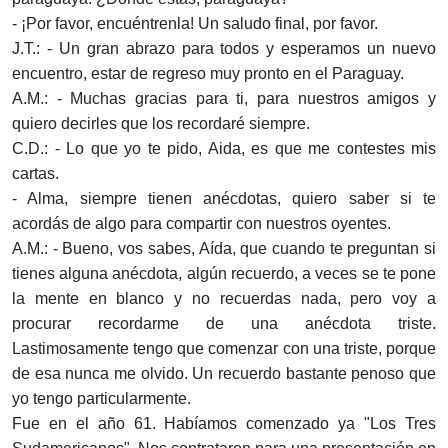
- ¡Por favor, encuéntrenla! Un saludo final, por favor.
J.T.: - Un gran abrazo para todos y esperamos un nuevo
encuentro, estar de regreso muy pronto en el Paraguay.
A.M.: - Muchas gracias para ti, para nuestros amigos y
quiero decirles que los recordaré siempre.
C.D.: - Lo que yo te pido, Aida, es que me contestes mis
cartas.
- Alma, siempre tienen anécdotas, quiero saber si te
acordás de algo para compartir con nuestros oyentes.
A.M.: - Bueno, vos sabes, Aída, que cuando te preguntan si
tienes alguna anécdota, algún recuerdo, a veces se te pone
la mente en blanco y no recuerdas nada, pero voy a
procurar recordarme de una anécdota triste.
Lastimosamente tengo que comenzar con una triste, porque
de esa nunca me olvido. Un recuerdo bastante penoso que
yo tengo particularmente.
Fue en el año 61. Habíamos comenzado ya "Los Tres