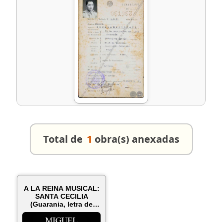
Total de
1
obra(s) anexadas
A LA REINA MUSICAL:
SANTA CECILIA
(Guarania, letra de
MIGUEL ROTE...