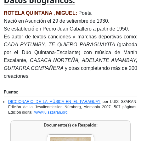
Datos biográficos:
ROTELA QUINTANA , MIGUEL:
Poeta
Nació en Asunción el 29 de setiembre de 1930.
Se estableció en Pedro Juan Caballero a partir de 1950.
Es autor de textos canciones y marchas deportivas como:
CADA PYTUMBY, TE QUIERO PARAGUAYITA
(grabada
por el Dúo Quintana-Escalante) con música de Martín
Escalante,
CASACA NORTEÑA, ADELANTE AMAMBAY,
GUITARRA COMPAÑERA
y otras completando más de 200
creaciones.
Fuente:
DICCIONARIO DE LA MÚSICA EN EL PARAGUAY
por LUIS SZARAN.
Edición de la Jesuitenmission Nürnberg, Alemania 2007. 507 páginas.
Edición digital:
www.luisszaran.org
Documento(s) de Respaldo: