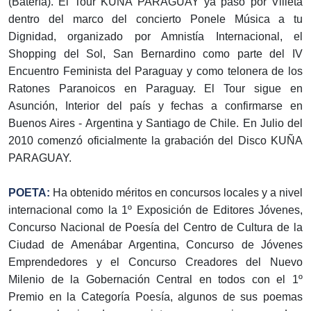
(Batería). El Tour KUÑA PARAGUAY ya pasó por Villeta
dentro del marco del concierto Ponele Música a tu
Dignidad, organizado por Amnistía Internacional, el
Shopping del Sol, San Bernardino como parte del IV
Encuentro Feminista del Paraguay y como telonera de los
Ratones Paranoicos en Paraguay. El Tour sigue en
Asunción, Interior del país y fechas a confirmarse en
Buenos Aires - Argentina y Santiago de Chile. En Julio del
2010 comenzó oficialmente la grabación del Disco KUÑA
PARAGUAY.
POETA:
Ha obtenido méritos en concursos locales y a nivel
internacional como la 1º Exposición de Editores Jóvenes,
Concurso Nacional de Poesía del Centro de Cultura de la
Ciudad de Amenábar Argentina, Concurso de Jóvenes
Emprendedores y el Concurso Creadores del Nuevo
Milenio de la Gobernación Central en todos con el 1º
Premio en la Categoría Poesía, algunos de sus poemas