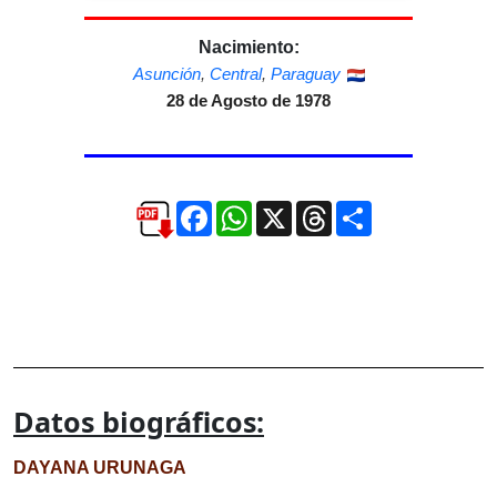
Nacimiento:
Asunción
,
Central
,
Paraguay
28 de Agosto de 1978
Facebook
WhatsApp
X
Threads
Compartir
Datos biográficos:
DAYANA URUNAGA