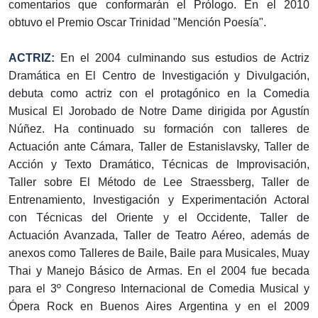
comentarios que conformarán el Prólogo. En el 2010
obtuvo el Premio Oscar Trinidad "Mención Poesía".
ACTRIZ:
En el 2004 culminando sus estudios de Actriz
Dramática en El Centro de Investigación y Divulgación,
debuta como actriz con el protagónico en la Comedia
Musical El Jorobado de Notre Dame dirigida por Agustín
Núñez. Ha continuado su formación con talleres de
Actuación ante Cámara, Taller de Estanislavsky, Taller de
Acción y Texto Dramático, Técnicas de Improvisación,
Taller sobre El Método de Lee Straessberg, Taller de
Entrenamiento, Investigación y Experimentación Actoral
con Técnicas del Oriente y el Occidente, Taller de
Actuación Avanzada, Taller de Teatro Aéreo, además de
anexos como Talleres de Baile, Baile para Musicales, Muay
Thai y Manejo Básico de Armas. En el 2004 fue becada
para el 3º Congreso Internacional de Comedia Musical y
Ópera Rock en Buenos Aires Argentina y en el 2009