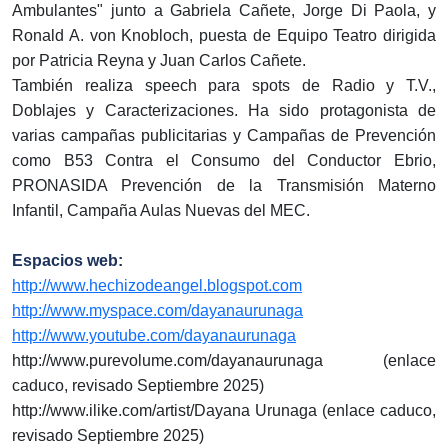
Ambulantes" junto a Gabriela Cañete, Jorge Di Paola, y
Ronald A. von Knobloch, puesta de Equipo Teatro dirigida
por Patricia Reyna y Juan Carlos Cañete.
También realiza speech para spots de Radio y T.V.,
Doblajes y Caracterizaciones. Ha sido protagonista de
varias campañas publicitarias y Campañas de Prevención
como B53 Contra el Consumo del Conductor Ebrio,
PRONASIDA Prevención de la Transmisión Materno
Infantil, Campaña Aulas Nuevas del MEC.
Espacios web:
http://www.hechizodeangel.blogspot.com
http://www.myspace.com/dayanaurunaga
http://www.youtube.com/dayanaurunaga
http://www.purevolume.com/dayanaurunaga (enlace
caduco, revisado Septiembre 2025)
http://www.ilike.com/artist/Dayana Urunaga (enlace caduco,
revisado Septiembre 2025)