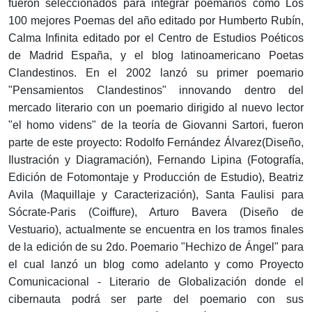
fueron seleccionados para integrar poemarios como Los
100 mejores Poemas del año editado por Humberto Rubín,
Calma Infinita editado por el Centro de Estudios Poéticos
de Madrid España, y el blog latinoamericano Poetas
Clandestinos. En el 2002 lanzó su primer poemario
"Pensamientos Clandestinos" innovando dentro del
mercado literario con un poemario dirigido al nuevo lector
"el homo videns" de la teoría de Giovanni Sartori, fueron
parte de este proyecto: Rodolfo Fernández Álvarez(Diseño,
Ilustración y Diagramación), Fernando Lipina (Fotografía,
Edición de Fotomontaje y Producción de Estudio), Beatriz
Avila (Maquillaje y Caracterización), Santa Faulisi para
Sócrate-Paris (Coiffure), Arturo Bavera (Diseño de
Vestuario), actualmente se encuentra en los tramos finales
de la edición de su 2do. Poemario "Hechizo de Ángel" para
el cual lanzó un blog como adelanto y como Proyecto
Comunicacional - Literario de Globalización donde el
cibernauta podrá ser parte del poemario con sus