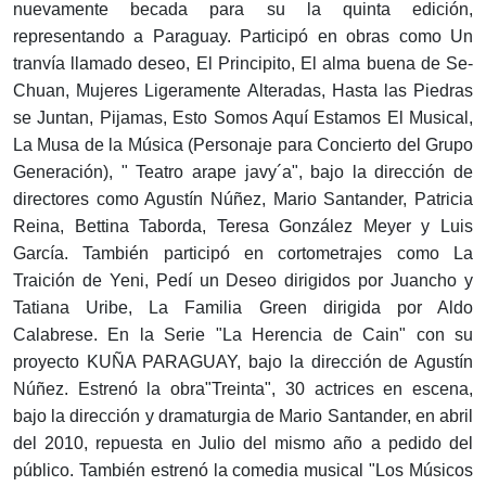
nuevamente becada para su la quinta edición,
representando a Paraguay. Participó en obras como Un
tranvía llamado deseo, El Principito, El alma buena de Se-
Chuan, Mujeres Ligeramente Alteradas, Hasta las Piedras
se Juntan, Pijamas, Esto Somos Aquí Estamos El Musical,
La Musa de la Música (Personaje para Concierto del Grupo
Generación), " Teatro arape javy´a", bajo la dirección de
directores como Agustín Núñez, Mario Santander, Patricia
Reina, Bettina Taborda, Teresa González Meyer y Luis
García. También participó en cortometrajes como La
Traición de Yeni, Pedí un Deseo dirigidos por Juancho y
Tatiana Uribe, La Familia Green dirigida por Aldo
Calabrese. En la Serie "La Herencia de Cain" con su
proyecto KUÑA PARAGUAY, bajo la dirección de Agustín
Núñez. Estrenó la obra"Treinta", 30 actrices en escena,
bajo la dirección y dramaturgia de Mario Santander, en abril
del 2010, repuesta en Julio del mismo año a pedido del
público. También estrenó la comedia musical "Los Músicos