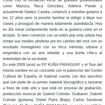
Contó con la formación vocal de grandes profesionales
como Marizza, Ñeca González, Adelina Pando y
actualmente Gladys Candia, comenzó a estudiar guitarra a
los 12 años pero la presión familiar la obligó a dejar sus
clases y prosiguió de manera totalmente autodidacta. Hoy
en día viene componiendo tanto en la guitarra como en el
teclado. Si bien comenzó con un estilo pop esta artista hoy
rompe sus moldes yéndose por los carriles del rock con un
resultado homogéneo con su lírica intimista, urbana y
enigmática con un aire rebelde y una fuerte crítica al
estereotipo de la sociedad.
En este 2009 lanzó su EP KUÑA PARAGUAY y el Tour del
mismo nombre en un concierto con el patrocinio del Centro
Cultural de España, el material cuenta con dos sencillos
que son parte de su primer material discográfico a lanzarse
a fines de este año y que está en proceso de grabación,
producción musical de Gabriel Colmán. Grabaron: Gabriel
Colmán (guitarra), Didier Parra (Bajo), Carlos Sandoval