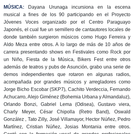
MÚSICA:
Dayana Urunaga incursiona en la escena
musical a fines de los 90 participando en el Proyecto
Jóvenes Voces organizado por el Centro Paraguayo
Japonés, el cual fue un semillero de cantautores locales de
donde también surgieron músicos como Hugo Ferreira y
Aldo Meza entre otros. A lo largo de más de 10 años de
carrera presentando shows en Festivales como Rock por
un Niño, Fiesta de la Música, Bikers Fest entre otros
además de teatros y pubs de Asunción, grabo una serie de
demos independientes que rotaron en algunas radios,
acompañada por grandes músicos y arregladores como
Jorge Bicho Escobar (SKP7), Cachito Verdeccia, Fernando
Achucarro, Alejo Giménez (Bohemia Urbana y Almandaluz),
Orlando Bonzi, Gabriel Lema (Odisea), Gustavo viera,
Charly Meyer, César Chipolla (Retro Band), Oswald
González , Tato Zilly, José Villamayor, Hector Núñez, Pedro
Martínez, Cristian Núñez, Josias Montania entre otros.