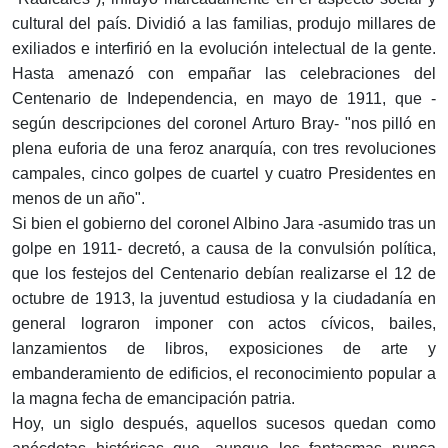
cultural del país. Dividió a las familias, produjo millares de
exiliados e interfirió en la evolución intelectual de la gente.
Hasta amenazó con empañar las celebraciones del
Centenario de Independencia, en mayo de 1911, que -
según descripciones del coronel Arturo Bray- "nos pilló en
plena euforia de una feroz anarquía, con tres revoluciones
campales, cinco golpes de cuartel y cuatro Presidentes en
menos de un año".
Si bien el gobierno del coronel Albino Jara -asumido tras un
golpe en 1911- decretó, a causa de la convulsión política,
que los festejos del Centenario debían realizarse el 12 de
octubre de 1913, la juventud estudiosa y la ciudadanía en
general lograron imponer con actos cívicos, bailes,
lanzamientos de libros, exposiciones de arte y
embanderamiento de edificios, el reconocimiento popular a
la magna fecha de emancipación patria.
Hoy, un siglo después, aquellos sucesos quedan como