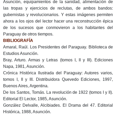
Asunción, equipamientos de la sanidad, alimentación de
las tropas y ejercicios de reclutas, de ambos bandos:
gubernistas y revolucionarios. Y estas imágenes permiten
ahora a los ojos del lector hacer una reconstrucción épica
de los sucesos que conmovieron a los habitantes del
Paraguay de otros tiempos.
BIBLIOGRAFÍA
Amaral, Raúl. Los Presidentes del Paraguay. Biblioteca de
Estudios Asunción.
Bray, Arturo. Armas y Letras (tomos I, II y III). Ediciones
Napa, 1981, Asunción.
Crónica Histórica Ilustrada del Paraguay: Autores varios,
tomos I, II y III. Distribuidora Quevedo Ediciones, 1997,
Buenos Aires, Argentina.
De los Santos, Tomás. La revolución de 1922 (tomos I y II).
Editorial El Lector, 1985, Asunción.
González Delvalle, Alcibiades. El Drama del 47. Editorial
Histórica, 1988, Asunción.