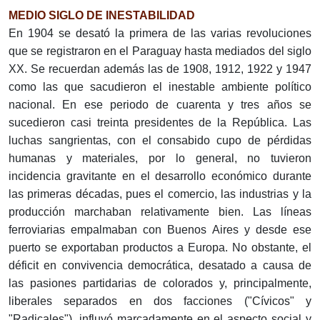
MEDIO SIGLO DE INESTABILIDAD
En 1904 se desató la primera de las varias revoluciones
que se registraron en el Paraguay hasta mediados del siglo
XX. Se recuerdan además las de 1908, 1912, 1922 y 1947
como las que sacudieron el inestable ambiente político
nacional. En ese periodo de cuarenta y tres años se
sucedieron casi treinta presidentes de la República. Las
luchas sangrientas, con el consabido cupo de pérdidas
humanas y materiales, por lo general, no tuvieron
incidencia gravitante en el desarrollo económico durante
las primeras décadas, pues el comercio, las industrias y la
producción marchaban relativamente bien. Las líneas
ferroviarias empalmaban con Buenos Aires y desde ese
puerto se exportaban productos a Europa. No obstante, el
déficit en convivencia democrática, desatado a causa de
las pasiones partidarias de colorados y, principalmente,
liberales separados en dos facciones ("Cívicos" y
"Radicales"), influyó marcadamente en el aspecto social y