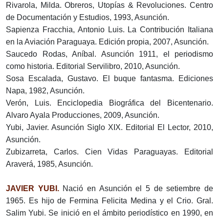
Rivarola, Milda. Obreros, Utopías & Revoluciones. Centro
de Documentación y Estudios, 1993, Asunción.
Sapienza Fracchia, Antonio Luis. La Contribución Italiana
en la Aviación Paraguaya. Edición propia, 2007, Asunción.
Saucedo Rodas, Aníbal. Asunción 1911, el periodismo
como historia. Editorial Servilibro, 2010, Asunción.
Sosa Escalada, Gustavo. El buque fantasma. Ediciones
Napa, 1982, Asunción.
Verón, Luis. Enciclopedia Biográfica del Bicentenario.
Alvaro Ayala Producciones, 2009, Asunción.
Yubi, Javier. Asunción Siglo XIX. Editorial El Lector, 2010,
Asunción.
Zubizarreta, Carlos. Cien Vidas Paraguayas. Editorial
Araverá, 1985, Asunción.
JAVIER YUBI.
Nació en Asunción el 5 de setiembre de
1965. Es hijo de Fermina Felicita Medina y el Crio. Gral.
Salim Yubi. Se inició en el ámbito periodístico en 1990, en