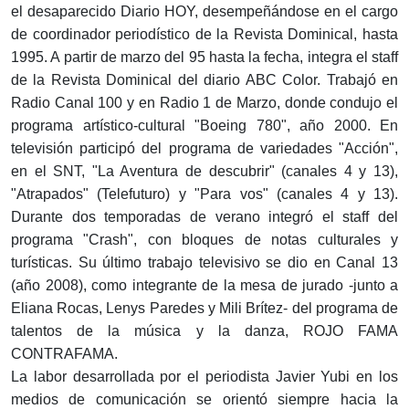
el desaparecido Diario HOY, desempeñándose en el cargo
de coordinador periodístico de la Revista Dominical, hasta
1995. A partir de marzo del 95 hasta la fecha, integra el staff
de la Revista Dominical del diario ABC Color. Trabajó en
Radio Canal 100 y en Radio 1 de Marzo, donde condujo el
programa artístico-cultural "Boeing 780", año 2000. En
televisión participó del programa de variedades "Acción",
en el SNT, "La Aventura de descubrir" (canales 4 y 13),
"Atrapados" (Telefuturo) y "Para vos" (canales 4 y 13).
Durante dos temporadas de verano integró el staff del
programa "Crash", con bloques de notas culturales y
turísticas. Su último trabajo televisivo se dio en Canal 13
(año 2008), como integrante de la mesa de jurado -junto a
Eliana Rocas, Lenys Paredes y Mili Brítez- del programa de
talentos de la música y la danza, ROJO FAMA
CONTRAFAMA.
La labor desarrollada por el periodista Javier Yubi en los
medios de comunicación se orientó siempre hacia la