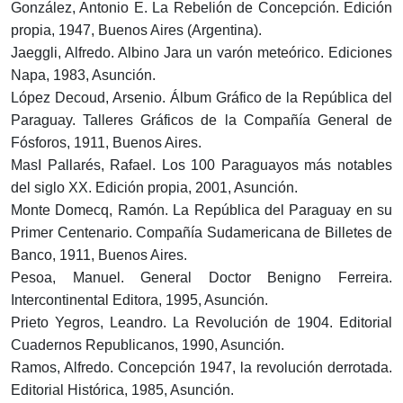
González, Antonio E. La Rebelión de Concepción. Edición
propia, 1947, Buenos Aires (Argentina).
Jaeggli, Alfredo. Albino Jara un varón meteórico. Ediciones
Napa, 1983, Asunción.
López Decoud, Arsenio. Álbum Gráfico de la República del
Paraguay. Talleres Gráficos de la Compañía General de
Fósforos, 1911, Buenos Aires.
MasI Pallarés, Rafael. Los 100 Paraguayos más notables
del siglo XX. Edición propia, 2001, Asunción.
Monte Domecq, Ramón. La República del Paraguay en su
Primer Centenario. Compañía Sudamericana de Billetes de
Banco, 1911, Buenos Aires.
Pesoa, Manuel. General Doctor Benigno Ferreira.
Intercontinental Editora, 1995, Asunción.
Prieto Yegros, Leandro. La Revolución de 1904. Editorial
Cuadernos Republicanos, 1990, Asunción.
Ramos, Alfredo. Concepción 1947, la revolución derrotada.
Editorial Histórica, 1985, Asunción.