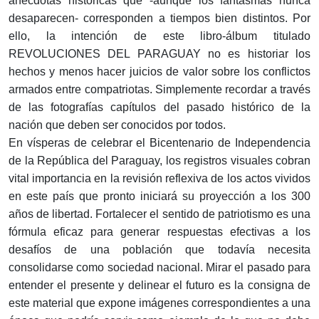
anécdotas históricas que -aunque los fantasmas nunca
desaparecen- corresponden a tiempos bien distintos. Por
ello, la intención de este libro-álbum titulado
REVOLUCIONES DEL PARAGUAY no es historiar los
hechos y menos hacer juicios de valor sobre los conflictos
armados entre compatriotas. Simplemente recordar a través
de las fotografías capítulos del pasado histórico de la
nación que deben ser conocidos por todos.
En vísperas de celebrar el Bicentenario de Independencia
de la República del Paraguay, los registros visuales cobran
vital importancia en la revisión reflexiva de los actos vividos
en este país que pronto iniciará su proyección a los 300
años de libertad. Fortalecer el sentido de patriotismo es una
fórmula eficaz para generar respuestas efectivas a los
desafíos de una población que todavía necesita
consolidarse como sociedad nacional. Mirar el pasado para
entender el presente y delinear el futuro es la consigna de
este material que expone imágenes correspondientes a una