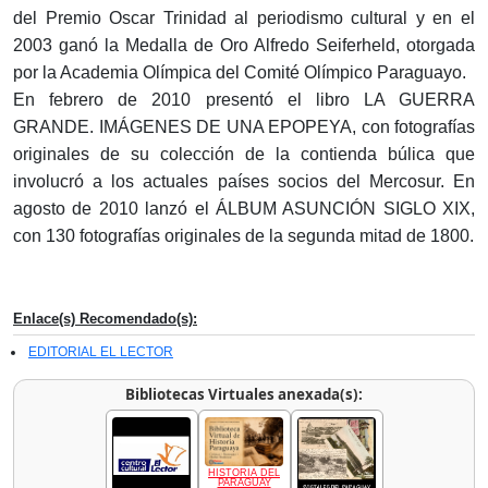
del Premio Oscar Trinidad al periodismo cultural y en el
2003 ganó la Medalla de Oro Alfredo Seiferheld, otorgada
por la Academia Olímpica del Comité Olímpico Paraguayo.
En febrero de 2010 presentó el libro LA GUERRA
GRANDE. IMÁGENES DE UNA EPOPEYA, con fotografías
originales de su colección de la contienda búlica que
involucró a los actuales países socios del Mercosur. En
agosto de 2010 lanzó el ÁLBUM ASUNCIÓN SIGLO XIX,
con 130 fotografías originales de la segunda mitad de 1800.
Enlace(s) Recomendado(s):
EDITORIAL EL LECTOR
Bibliotecas Virtuales anexada(s):
HISTORIA DEL
PARAGUAY