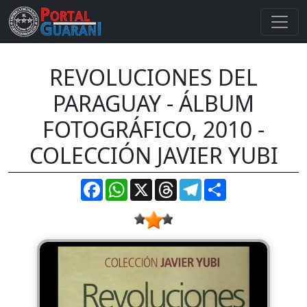
REVOLUCIONES DEL
PARAGUAY - ÁLBUM
FOTOGRÁFICO, 2010 -
COLECCIÓN JAVIER YUBI
Facebook
WhatsApp
X
Threads
Telegram
Compartir