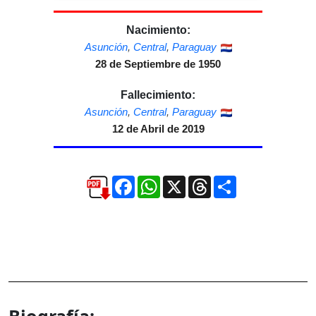
Nacimiento:
Asunción
,
Central
,
Paraguay
28 de Septiembre de 1950
Fallecimiento:
Asunción
,
Central
,
Paraguay
12 de Abril de 2019
Facebook
WhatsApp
X
Threads
Compartir