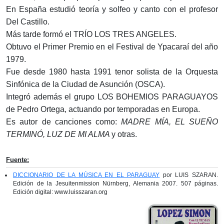
En España estudió teoría y solfeo y canto con el profesor
Del Castillo.
Más tarde formó el TRÍO LOS TRES ANGELES.
Obtuvo el Primer Premio en el Festival de Ypacaraí del año
1979.
Fue desde 1980 hasta 1991 tenor solista de la Orquesta
Sinfónica de la Ciudad de Asunción (OSCA).
Integró además el grupo LOS BOHEMIOS PARAGUAYOS
de Pedro Ortega, actuando por temporadas en Europa.
Es autor de canciones como:
MADRE MÍA, EL SUEÑO
TERMINÓ, LUZ DE MI ALMA
y otras.
Fuente:
DICCIONARIO DE LA MÚSICA EN EL PARAGUAY
por LUIS SZARAN.
Edición de la Jesuitenmission Nürnberg, Alemania 2007. 507 páginas.
Edición digital: www.luisszaran.org