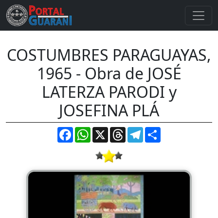
COSTUMBRES PARAGUAYAS,
1965 - Obra de JOSÉ
LATERZA PARODI y
JOSEFINA PLÁ
Facebook
WhatsApp
X
Threads
Telegram
Compartir