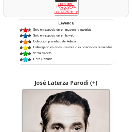
FOLKLORE,
TRADICIONES,
MITOS Y
LEYENDAS DEL P
Leyenda
Solo en exposición en museos y galerías
Solo en exposición en la web
Colección privada o del Artista
Catalogado en artes visuales o exposiciones realizadas
Venta directa
Obra Robada
José Laterza Parodi (+)