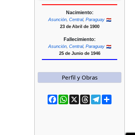
Nacimiento:
Asunción
,
Central
,
Paraguay
23 de Abril de 1900
Fallecimiento:
Asunción
,
Central
,
Paraguay
25 de Junio de 1946
Perfil y Obras
Facebook
WhatsApp
X
Threads
Telegram
Compartir