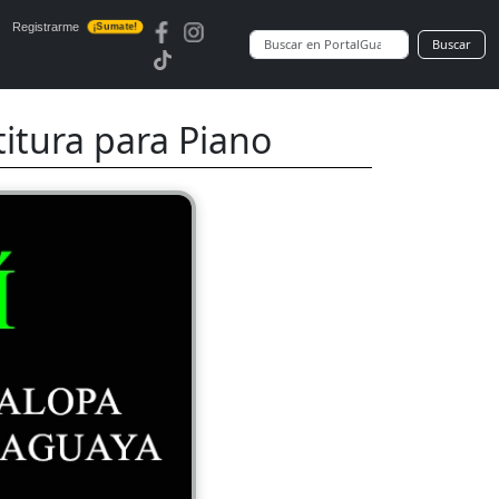
Registrarme
¡Sumate!
Buscar
itura para Piano