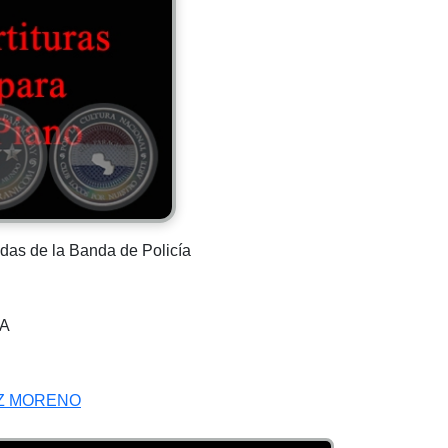
adas de la Banda de Policía
A
Z MORENO