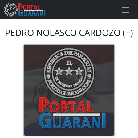
PEDRO NOLASCO CARDOZO (+)