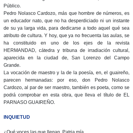
Público.
Pedro Nolasco Cardozo, más que hombre de números, es
un educador nato, que no ha desperdiciado ni un instante
de su ya larga vida, para dedicarse a todo aquel qué sea
atributo de cultura. Y hoy, que ya no frecuenta las aulas, se
ha constituido en uno de los ejes de la revista
HERMANDAD, cátedra y tribuna de irradiación cultural,
aparecida en la ciudad de, San Lorenzo del Campo
Grande.
La vocación de maestro y la de la poesía, en, el guaireño,
parecen hermanadas: por eso, don Pedro Nolasco
Cardozo, al par de ser maestro, también es poeta, como se
podrá comprobar en esta obra, que lleva el título de EL
PARNASO GUAIREÑO.
INQUIETUD
¿Qué voces las que llegan, Patria mía