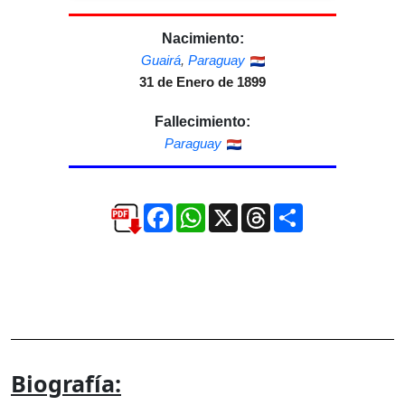
Nacimiento:
Guairá
,
Paraguay
31 de Enero de 1899
Fallecimiento:
Paraguay
Facebook
WhatsApp
X
Threads
Compartir
Biografía: