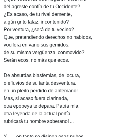
del agreste confín de tu Occidente?
¿Es acaso, de tu rival demente,
algún grito falaz, incontenido?
Por ventura, ¿será de tu vecino?
Que, pretendiendo derechos no habidos,
vocifera en vano sus gemidos,
de su misma vergüenza, conmovido?
Serán ecos, no más que ecos.
De absurdas blasfemias, de locura,
o efluvios de su tanta desventura,
en un pleito perdido de antemano!
Mas, si acaso fuera clarinada,
otra epopeya te depara, Patria mía,
otra leyenda de la actual porfía,
rubricará tu nombre soberano! ...
Y. . . . en tanto se disipen esas nubes,