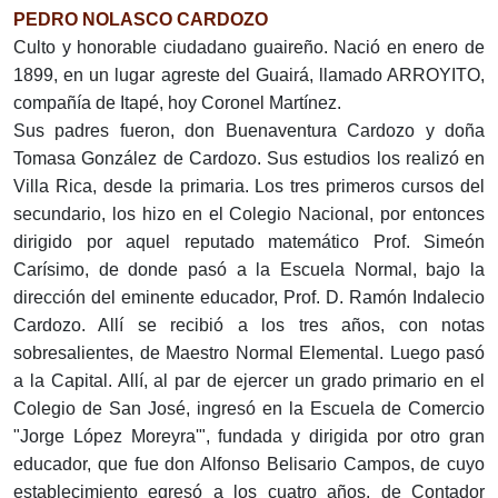
PEDRO NOLASCO CARDOZO
Culto y honorable ciudadano guaireño. Nació en enero de
1899, en un lugar agreste del Guairá, llamado ARROYITO,
compañía de Itapé, hoy Coronel Martínez.
Sus padres fueron, don Buenaventura Cardozo y doña
Tomasa González de Cardozo. Sus estudios los realizó en
Villa Rica, desde la primaria. Los tres primeros cursos del
secundario, los hizo en el Colegio Nacional, por entonces
dirigido por aquel reputado matemático Prof. Simeón
Carísimo, de donde pasó a la Escuela Normal, bajo la
dirección del eminente educador, Prof. D. Ramón Indalecio
Cardozo. Allí se recibió a los tres años, con notas
sobresalientes, de Maestro Normal Elemental. Luego pasó
a la Capital. Allí, al par de ejercer un grado primario en el
Colegio de San José, ingresó en la Escuela de Comercio
"Jorge López Moreyra'", fundada y dirigida por otro gran
educador, que fue don Alfonso Belisario Campos, de cuyo
establecimiento egresó a los cuatro años, de Contador