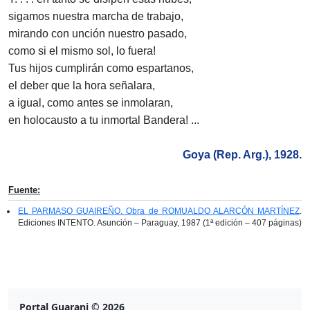
sigamos nuestra marcha de trabajo,
mirando con unción nuestro pasado,
como si el mismo sol, lo fuera!
Tus hijos cumplirán como espartanos,
el deber que la hora señalara,
a igual, como antes se inmolaran,
en holocausto a tu inmortal Bandera! ...
Goya (Rep. Arg.), 1928.
Fuente:
EL PARMASO GUAIREÑO. Obra de ROMUALDO ALARCÓN MARTÍNEZ
.
Ediciones INTENTO. Asunción – Paraguay, 1987 (1ª edición – 407 páginas)
Portal Guarani © 2026