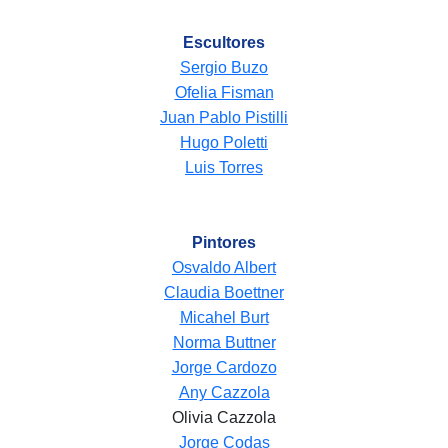
Escultores
Sergio Buzo
Ofelia Fisman
Juan Pablo Pistilli
Hugo Poletti
Luis Torres
Pintores
Osvaldo Albert
Claudia Boettner
Micahel Burt
Norma Buttner
Jorge Cardozo
Any Cazzola
Olivia Cazzola
Jorge Codas