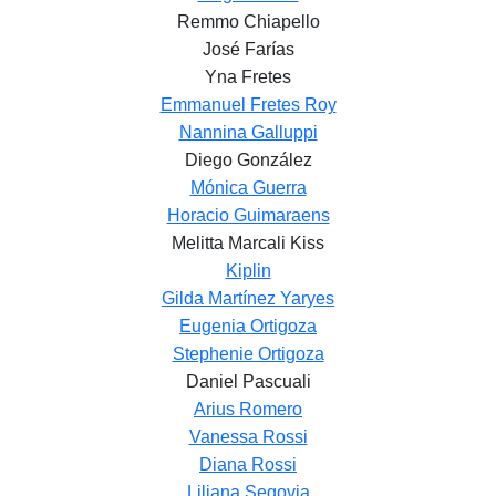
Remmo Chiapello
José Farías
Yna Fretes
Emmanuel Fretes Roy
Nannina Galluppi
Diego González
Mónica Guerra
Horacio Guimaraens
Melitta Marcali Kiss
Kiplin
Gilda Martínez Yaryes
Eugenia Ortigoza
Stephenie Ortigoza
Daniel Pascuali
Arius Romero
Vanessa Rossi
Diana Rossi
Liliana Segovia