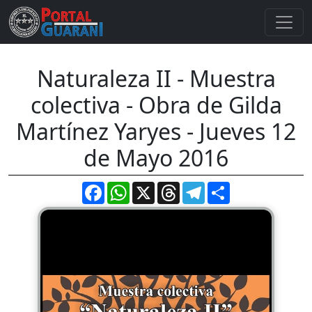
Naturaleza II - Muestra
colectiva - Obra de Gilda
Martínez Yaryes - Jueves 12
de Mayo 2016
Facebook
WhatsApp
X
Threads
Telegram
Compartir