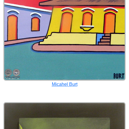
Micahel Burt