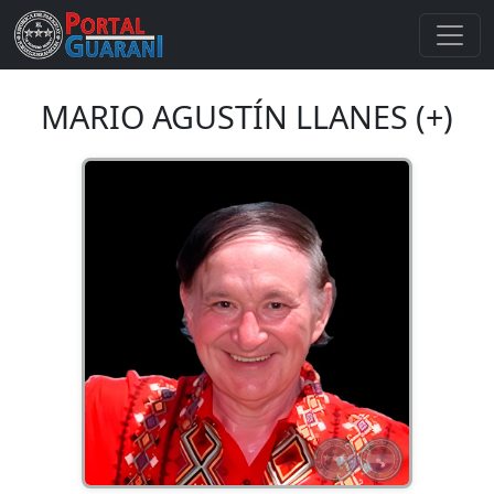
MARIO AGUSTÍN LLANES (+)