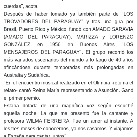
cuerdas", acota.
Después de haber tomado ya también parte de "LOS
TROVADORES DEL PARAGUAY" y tras una gira por
Brasil, Puerto Rico y México, fundó con AMADO SARAVIA
(AMADO DEL PARAGUAY), MARIZZA y LORENZO
GONZÁLEZ en 1956 en Buenos Aires "LOS
MENSAJEROS DEL PARAGUAY". El grupo recorrió los
más variados escenarios del mundo a lo largo de 40 años
afincándose durante temporadas más prolongadas en
Australia y Sudáfrica.
"En el encuentro musical realizado en el Olimpia -retoma el
relato- cantó Reina María representando a Asunción. Ganó
el primer premio.
Estaba dotada de una magnífica voz según escuché
aquella noche. La que me presentó fue la cantante y
profesora WILMA FERREIRA. Fue un amor al instante. A
los tres meses de conocernos, ya nos casamos. Y viajamos
a España para cantar juntos".