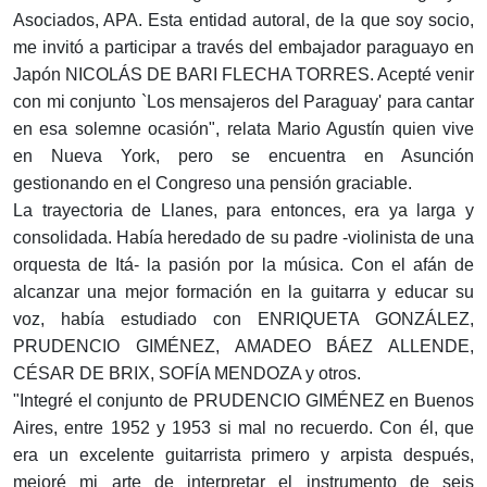
Asociados, APA. Esta entidad autoral, de la que soy socio,
me invitó a participar a través del embajador paraguayo en
Japón NICOLÁS DE BARI FLECHA TORRES. Acepté venir
con mi conjunto `Los mensajeros del Paraguay' para cantar
en esa solemne ocasión", relata Mario Agustín quien vive
en Nueva York, pero se encuentra en Asunción
gestionando en el Congreso una pensión graciable.
La trayectoria de Llanes, para entonces, era ya larga y
consolidada. Había heredado de su padre -violinista de una
orquesta de Itá- la pasión por la música. Con el afán de
alcanzar una mejor formación en la guitarra y educar su
voz, había estudiado con ENRIQUETA GONZÁLEZ,
PRUDENCIO GIMÉNEZ, AMADEO BÁEZ ALLENDE,
CÉSAR DE BRIX, SOFÍA MENDOZA y otros.
"Integré el conjunto de PRUDENCIO GIMÉNEZ en Buenos
Aires, entre 1952 y 1953 si mal no recuerdo. Con él, que
era un excelente guitarrista primero y arpista después,
mejoré mi arte de interpretar el instrumento de seis