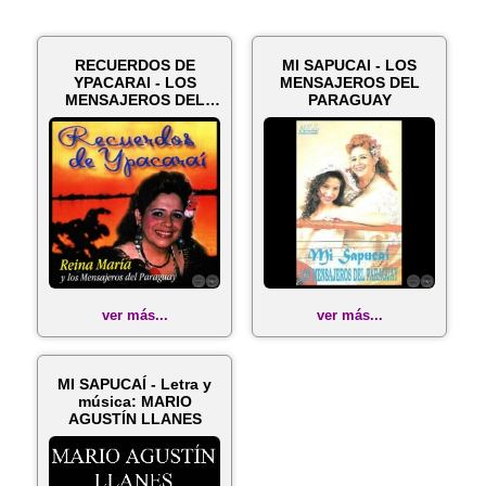
RECUERDOS DE
MI SAPUCAI - LOS
YPACARAI - LOS
MENSAJEROS DEL
MENSAJEROS DEL
PARAGUAY
PARAGUAY
ver más...
ver más...
MI SAPUCAÍ - Letra y
música: MARIO
AGUSTÍN LLANES