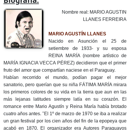
Biografía:
Nombre real: MARIO AGUSTIN
LLANES FERREIRA
MARIO AGUSTÍN LLANES
Nacido en Asunción el 25 de
setiembre de 1933- y su esposa
REINA MARÍA (nombre artístico de
MARÍA IGNACIA VECCA PÉREZ) decidieron que el primer
fruto del amor que compartían naciese en el Paraguay.
Habían recorrido el mundo, podían pagar el mejor
sanatorio, pero querían que su niña FÁTIMA MARÍA mirara
los primeros colores de su vida en la tierra que aun en las
más lejanas latitudes siempre latía en su corazón. El
romance entre Mario Agustín y Reina María había brotado
cuatro años antes. "El 1º de marzo de 1970 se iba a realizar
un gran festival por los cien años del fin de la epopeya que
acabó en 1870. El organizador era Autores Paraguayos