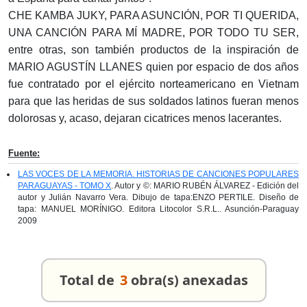
CHE KAMBA JUKY, PARA ASUNCIÓN, POR TI QUERIDA,
UNA CANCIÓN PARA MÍ MADRE, POR TODO TU SER,
entre otras, son también productos de la inspiración de
MARIO AGUSTÍN LLANES quien por espacio de dos años
fue contratado por el ejército norteamericano en Vietnam
para que las heridas de sus soldados latinos fueran menos
dolorosas y, acaso, dejaran cicatrices menos lacerantes.
Fuente:
LAS VOCES DE LA MEMORIA. HISTORIAS DE CANCIONES POPULARES
PARAGUAYAS - TOMO X
. Autor y ©: MARIO RUBÉN ÁLVAREZ - Edición del
autor y Julián Navarro Vera. Dibujo de tapa:ENZO PERTILE. Diseño de
tapa: MANUEL MORÍNIGO. Editora Litocolor S.R.L.. Asunción-Paraguay
2009
Total de
3
obra(s) anexadas