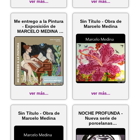
ver más...
ver más...
Me entrego a la Pintura
Sin Título - Obra de
- Exposición de
Marcelo Medina
MARCELO MEDINA -
Jueves, ...
ver más...
ver más...
Sin Título - Obra de
NOCHE PROFUNDA -
Marcelo Medina
Nueva serie de
porcelanas
intervenidas por
Marce...