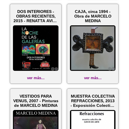
DOS INTERIORES -
CAJA, circa 1994 -
OBRAS RECIENTES,
Obra de MARCELO
2015 - RENATTA AVILA
MEDINA
- MARCELO ...
ver más...
ver más...
VESTIDOS PARA
MUESTRA COLECTIVA
VENUS, 2007 - Pinturas
REFRACCIONES, 2013
de MARCELO MEDINA
- Exposición Colectiva
de MA...