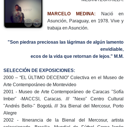
MARCELO MEDINA:
Nació en
Asunción, Paraguay, en 1978. Vive y
trabaja en Asunción.
"Son piedras preciosas las lágrimas de algún lamento
envidiable,
ecos de la vida que retornan de lejos." M.M.
SELECCIÓN DE EXPOSICIONES:
2000 – “EL ÚLTIMO DECENIO” Colectiva en el Museo de
Arte Contemporáneo de Montevideo
2001 - Museo de Arte Contemporáneo de Caracas "Sofía
Imber" -MACCSI, Caracas. /// "Nexo" Centro Cultural
"Andrés Bello-" Bogotá. /// 3ra Bienal del Mercosur, Porto
Alegre
2002 - Itinerancia de la Bienal del Mercosur, artista