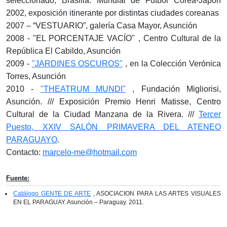
seleccionado, Brasilia. Mundial de Fútbol Corea-Japón
2002, exposición itinerante por distintas ciudades coreanas
2007 – “VESTUARIO”, galería Casa Mayor, Asunción
2008 - "EL PORCENTAJE VACÍO" , Centro Cultural de la
República El Cabildo, Asunción
2009 -
"JARDINES OSCUROS"
, en la Colección Verónica
Torres, Asunción
2010 -
"THEATRUM MUNDI"
, Fundación Migliorisi,
Asunción. /// Exposición Premio Henri Matisse, Centro
Cultural de la Ciudad Manzana de la Rivera. ///
Tercer
Puesto, XXIV SALÓN PRIMAVERA DEL ATENEO
PARAGUAYO
.
Contacto:
marcelo-me@hotmail.com
Fuente:
Catálogo GENTE DE ARTE
, ASOCIACION PARA LAS ARTES VISUALES
EN EL PARAGUAY. Asunción – Paraguay. 2011.