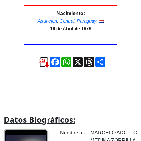
Nacimiento:
Asunción
,
Central
,
Paraguay
18 de Abril de 1978
Facebook
WhatsApp
X
Threads
Compartir
Datos Biográficos:
Nombre real: MARCELO ADOLFO
MEDINA ZORRILLA.