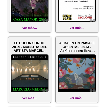
ver más...
ver más...
EL DOLOR SORDO,
ALBA EN UN PAISAJE
2014 - MUESTRA DEL
ORIENTAL, 2013 -
ARTISTA MARCELO
Acrílico sobre lienzo
MEDINA
de MARC...
ver más...
ver más...