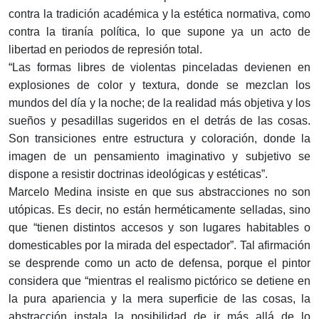
contra la tradición académica y la estética normativa, como
contra la tiranía política, lo que supone ya un acto de
libertad en periodos de represión total.
“Las formas libres de violentas pinceladas devienen en
explosiones de color y textura, donde se mezclan los
mundos del día y la noche; de la realidad más objetiva y los
sueños y pesadillas sugeridos en el detrás de las cosas.
Son transiciones entre estructura y coloración, donde la
imagen de un pensamiento imaginativo y subjetivo se
dispone a resistir doctrinas ideológicas y estéticas”.
Marcelo Medina insiste en que sus abstracciones no son
utópicas. Es decir, no están herméticamente selladas, sino
que “tienen distintos accesos y son lugares habitables o
domesticables por la mirada del espectador”. Tal afirmación
se desprende como un acto de defensa, porque el pintor
considera que “mientras el realismo pictórico se detiene en
la pura apariencia y la mera superficie de las cosas, la
abstracción instala la posibilidad de ir más allá de lo