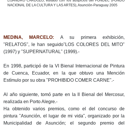
LISANDRO CARDOZO, editado con los auspicios del FONDEC (FONDO
NACIONAL DE LA CULTURA Y LAS ARTES), Asunción-Paraguay 2005
MEDINA, MARCELO:
A su primera exhibición,
"RELATOS", le han seguido"LOS COLORES DEL MITO"
(1997) y "SUPERNATURAL" (1999).-
En 1998, participó de la VI Bienal Internacional de Pintura
de Cuenca, Ecuador, en la que obtuvo una Mención
Estímulo por su obra "PROHIBIDO COMER CARNE".-
Al año siguiente, tomó parte en la II Bienal del Mercosur,
realizada en Porto Alegre.-
Ha obtenido varios premios, como el del concurso de
pintura "Asunción, el lugar de mi vida", organizado por la
Municipalidad de Asunción; el segundo premio del