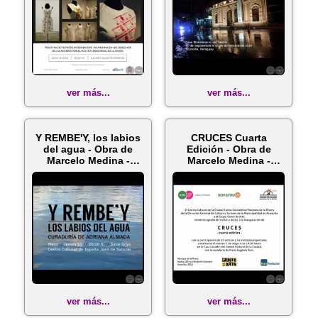
ver más...
ver más...
Y REMBE'Y, los labios
CRUCES Cuarta
del agua - Obra de
Edición - Obra de
Marcelo Medina -
Marcelo Medina -
Curadur...
Martes 3 de Mayo...
ver más...
ver más...