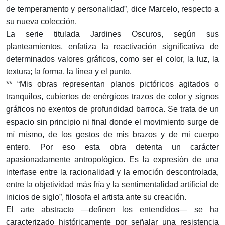
de temperamento y personalidad”, dice Marcelo, respecto a
su nueva colección.
La serie titulada Jardines Oscuros, según sus
planteamientos, enfatiza la reactivación significativa de
determinados valores gráficos, como ser el color, la luz, la
textura; la forma, la línea y el punto.
** “Mis obras representan planos pictóricos agitados o
tranquilos, cubiertos de enérgicos trazos de color y signos
gráficos no exentos de profundidad barroca. Se trata de un
espacio sin principio ni final donde el movimiento surge de
mí mismo, de los gestos de mis brazos y de mi cuerpo
entero. Por eso esta obra detenta un carácter
apasionadamente antropológico. Es la expresión de una
interfase entre la racionalidad y la emoción descontrolada,
entre la objetividad más fría y la sentimentalidad artificial de
inicios de siglo”, filosofa el artista ante su creación.
El arte abstracto —definen los entendidos— se ha
caracterizado históricamente por señalar una resistencia