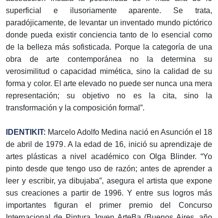
superficial e ilusoriamente aparente. Se trata,
paradójicamente, de levantar un inventado mundo pictórico
donde pueda existir conciencia tanto de lo esencial como
de la belleza más sofisticada. Porque la categoría de una
obra de arte contemporánea no la determina su
verosimilitud o capacidad mimética, sino la calidad de su
forma y color. El arte elevado no puede ser nunca una mera
representación; su objetivo no es la cita, sino la
transformación y la composición formal”.
IDENTIKIT:
Marcelo Adolfo Medina nació en Asunción el 18
de abril de 1979. A la edad de 16, inició su aprendizaje de
artes plásticas a nivel académico con Olga Blinder. “Yo
pinto desde que tengo uso de razón; antes de aprender a
leer y escribir, ya dibujaba”, asegura el artista que expone
sus creaciones a partir de 1996. Y entre sus logros más
importantes figuran el primer premio del Concurso
Internacional de Pintura Joven ArteBa (Buenos Aires, año