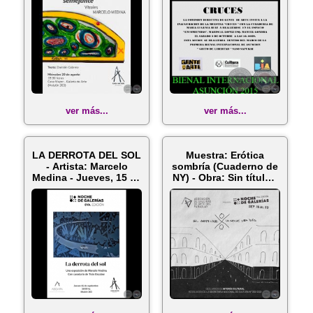
ver más...
ver más...
LA DERROTA DEL SOL
Muestra: Erótica
- Artista: Marcelo
sombría (Cuaderno de
Medina - Jueves, 15 de
NY) - Obra: Sin título -
Sept...
...