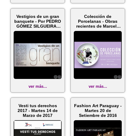
Vestigios de un gran
Colección de
banquete - Por PEDRO
Porcelanas - Obras
GÓMEZ SILGUEIRA -
recientes de Marcelo
Domin...
Medina - Jue...
ver más...
ver más...
Vesti tus derechos
Fashion Art Paraguay -
2017 - Martes 14 de
Martes 20 de
Marzo de 2017
Setiembre de 2016