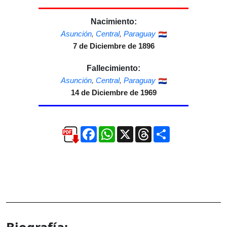
Nacimiento:
Asunción
,
Central
,
Paraguay
7 de Diciembre de 1896
Fallecimiento:
Asunción
,
Central
,
Paraguay
14 de Diciembre de 1969
Facebook
WhatsApp
X
Threads
Compartir