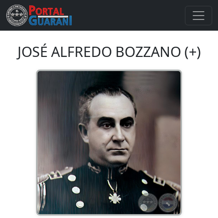
JOSÉ ALFREDO BOZZANO (+)