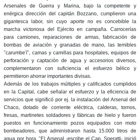
Arsenales de Guerra y Marina, bajo la competente y
enérgica dirección del capitán Bozzano, cumplieron una
gigantesca labor, sin cuyo aporte no es concebible la
marcha victoriosa del Ejército en campaña. Carrocerías
para camiones, reparaciones de armas, fabricación de
bombas de aviación y granadas de mano, las temibles
"carumbe'í", camas y camillas para hospitales, equipos de
perforación y captación de agua y accesorios diversos,
complementaron con suficiencia el esfuerzo bélico y
permitieron ahorrar importantes divisas.
Además de los trabajos múltiples y calificados cumplidos
en la Capital, cabe señalar el esfuerzo y la eficiencia de
servicios que significó por ej. la instalación del Arsenal del
Chaco, dotado de corriente eléctrica, calderas, tornos,
fresas, martinetes soldadores y fábricas de hielo y fueron
puestos en funcionamiento pozos equipados con moto
bombeadores, que administraron hasta 15.000 litros de
agua por hora. "El Arsenal -escribe el Cap. Speratti- inició