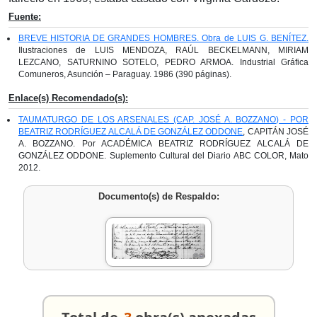
Fuente:
BREVE HISTORIA DE GRANDES HOMBRES. Obra de LUIS G. BENÍTEZ.
Ilustraciones de LUIS MENDOZA, RAÚL BECKELMANN, MIRIAM
LEZCANO, SATURNINO SOTELO, PEDRO ARMOA. Industrial Gráfica
Comuneros, Asunción – Paraguay. 1986 (390 páginas).
Enlace(s) Recomendado(s):
TAUMATURGO DE LOS ARSENALES (CAP. JOSÉ A. BOZZANO) - POR
BEATRIZ RODRÍGUEZ ALCALÁ DE GONZÁLEZ ODDONE
, CAPITÁN JOSÉ
A. BOZZANO. Por ACADÉMICA BEATRIZ RODRÍGUEZ ALCALÁ DE
GONZÁLEZ ODDONE. Suplemento Cultural del Diario ABC COLOR, Mato
2012.
Documento(s) de Respaldo: