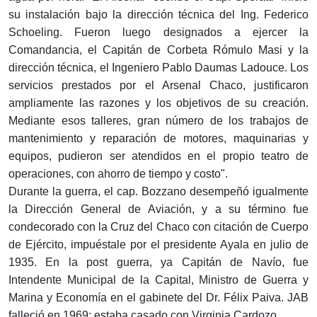
su instalación bajo la dirección técnica del Ing. Federico
Schoeling. Fueron luego designados a ejercer la
Comandancia, el Capitán de Corbeta Rómulo Masi y la
dirección técnica, el Ingeniero Pablo Daumas Ladouce. Los
servicios prestados por el Arsenal Chaco, justificaron
ampliamente las razones y los objetivos de su creación.
Mediante esos talleres, gran número de los trabajos de
mantenimiento y reparación de motores, maquinarias y
equipos, pudieron ser atendidos en el propio teatro de
operaciones, con ahorro de tiempo y costo".
Durante la guerra, el cap. Bozzano desempeñó igualmente
la Dirección General de Aviación, y a su término fue
condecorado con la Cruz del Chaco con citación de Cuerpo
de Ejército, impuéstale por el presidente Ayala en julio de
1935. En la post guerra, ya Capitán de Navío, fue
Intendente Municipal de la Capital, Ministro de Guerra y
Marina y Economía en el gabinete del Dr. Félix Paiva. JAB
falleció en 1969; estaba casado con Virginia Cardozo.