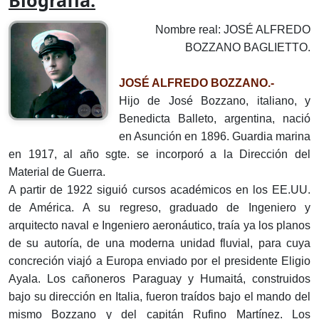
Biografía:
Nombre real: JOSÉ ALFREDO
BOZZANO BAGLIETTO.
JOSÉ ALFREDO BOZZANO.-
Hijo de José Bozzano, italiano, y
Benedicta Balleto, argentina, nació
en Asunción en 1896. Guardia marina
en 1917, al año sgte. se incorporó a la Dirección del
Material de Guerra.
A partir de 1922 siguió cursos académicos en los EE.UU.
de América. A su regreso, graduado de Ingeniero y
arquitecto naval e Ingeniero aeronáutico, traía ya los planos
de su autoría, de una moderna unidad fluvial, para cuya
concreción viajó a Europa enviado por el presidente Eligio
Ayala. Los cañoneros Paraguay y Humaitá, construidos
bajo su dirección en Italia, fueron traídos bajo el mando del
mismo Bozzano y del capitán Rufino Martínez. Los