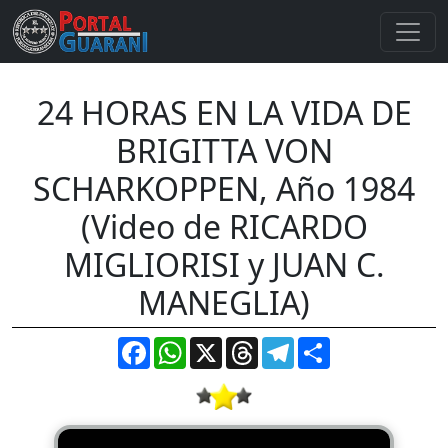
24 HORAS EN LA VIDA DE
BRIGITTA VON
SCHARKOPPEN, Año 1984
(Video de RICARDO
MIGLIORISI y JUAN C.
MANEGLIA)
Facebook
WhatsApp
X
Threads
Telegram
Compartir