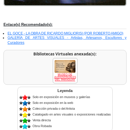
Enlace(s) Recomendado(s):
EL GOCE - LA OBRA DE RICARDO MIGLIORISI (POR ROBERTO AMIGO)
GALERÍA DE ARTES VISUALES - Artistas, Artesanos, Escultores y
Curadores
Bibliotecas Virtuales anexada(s):
MUSEO DE
AUDIOVISUALES
DEL PARAGUAY
Leyenda
Solo en exposición en museos y galerías
Solo en exposición en la web
Colección privada o del Artista
Catalogado en artes visuales o exposiciones realizadas
Venta directa
Obra Robada