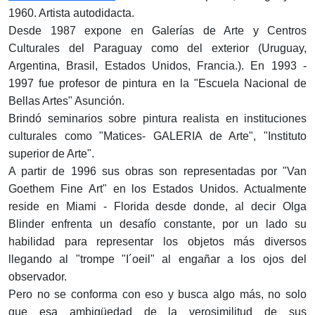
1960. Artista autodidacta.
Desde 1987 expone en Galerías de Arte y Centros
Culturales del Paraguay como del exterior (Uruguay,
Argentina, Brasil, Estados Unidos, Francia.). En 1993 -
1997 fue profesor de pintura en la "Escuela Nacional de
Bellas Artes" Asunción.
Brindó seminarios sobre pintura realista en instituciones
culturales como "Matices- GALERIA de Arte", "Instituto
superior de Arte".
A partir de 1996 sus obras son representadas por "Van
Goethem Fine Art" en los Estados Unidos. Actualmente
reside en Miami - Florida desde donde, al decir Olga
Blinder enfrenta un desafío constante, por un lado su
habilidad para representar los objetos más diversos
llegando al "trompe "I´oeil" al engañar a los ojos del
observador.
Pero no se conforma con eso y busca algo más, no solo
que esa ambigüedad de la verosimilitud de sus