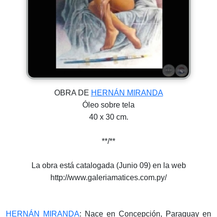
OBRA DE
HERNÁN MIRANDA
Óleo sobre tela
40 x 30 cm.
**/**
La obra está catalogada (Junio 09) en la web
http://www.galeriamatices.com.py/
HERNÁN MIRANDA
: Nace en Concepción, Paraguay en