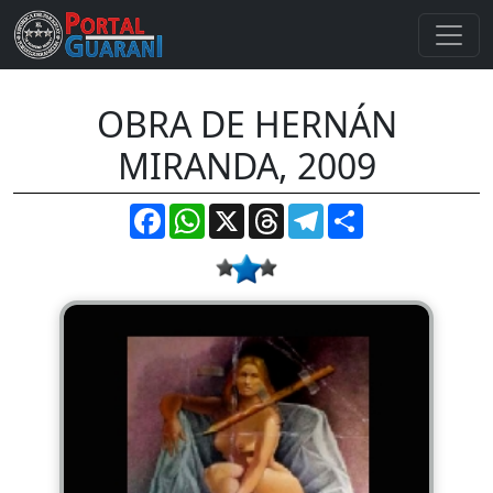
OBRA DE HERNÁN
MIRANDA, 2009
Facebook
WhatsApp
X
Threads
Telegram
Compartir