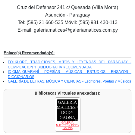
Cruz del Defensor 241 c/ Quesada (Villa Morra)
Asunción - Paraguay
Tel: (595) 21 660-535 Móvil: (595) 981 430-113
E-mail: galeriamatices@galeriamatices.com.py
Enlace(s) Recomendado(s):
FOLKLORE, TRADICIONES, MITOS Y LEYENDAS DEL PARAGUAY -
COMPILACIÓN Y BIBLIOGRAFÍA RECOMENDADA
IDIOMA GUARANÍ - POESÍAS - MÚSICAS - ESTUDIOS - ENSAYOS -
DICCIONARIOS
GALERÍA DE LETRAS, MÚSICA Y CIENCIAS - Escritores, Poetas y Músicos
Bibliotecas Virtuales anexada(s):
GALERÍA
MATICES / DODY
GAONA