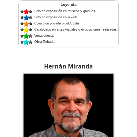
Leyenda
Solo en exposición en museos y galerías
Solo en exposición en la web
Colección privada o del Artista
Catalogado en artes visuales o exposiciones realizadas
Venta directa
Obra Robada
Hernán Miranda