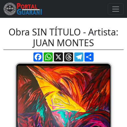
Obra SIN TÍTULO - Artista:
JUAN MONTES
Facebook
WhatsApp
X
Threads
Telegram
Compartir