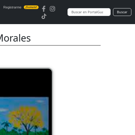
Registrarme
¡Sumate!
Buscar
Morales