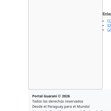
Enla
F
ID
GA
Portal Guarani © 2026
Todos los derechos reservados
Desde el Paraguay para el Mundo!