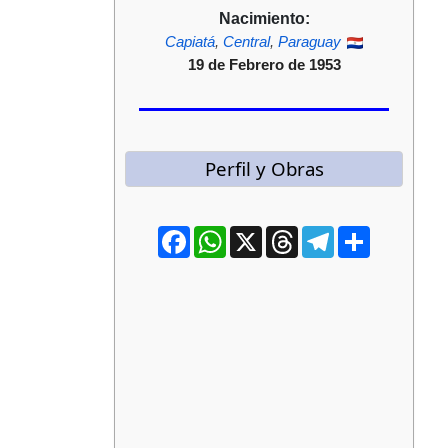
Nacimiento:
Capiatá
,
Central
,
Paraguay
19 de Febrero de 1953
Perfil y Obras
Facebook
WhatsApp
X
Threads
Telegram
Compartir