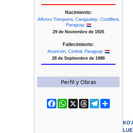
Nacimiento:
Alfonso Tranquera
,
Caraguatay
,
Cordillera
,
Paraguay
29 de Noviembre de 1925
Fallecimiento:
Asunción
,
Central
,
Paraguay
28 de Septiembre de 1986
Perfil y Obras
Facebook
WhatsApp
X
Threads
Telegram
Compartir
KO’
LUE