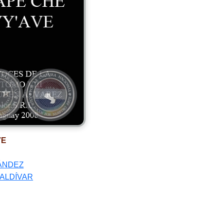
VE
NÁNDEZ
ALDÍVAR