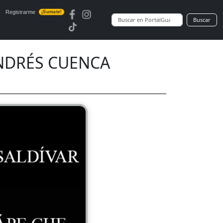
Registrarme
¡Sumate!
Buscar
 ANDRÉS CUENCA