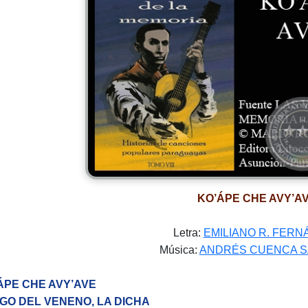
KO’ÁPE CHE AVY’A
Letra:
EMILIANO R. FER
Música:
ANDRÉS CUENCA S
ÁPE CHE AVY’AVE
GO DEL VENENO, LA DICHA