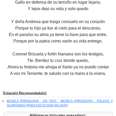
Gallo en defensa de su terruño en lugar lejano,
Y lejos dejo su vida y solo quedo
Y doña Andresa que traiga consuelo en su corazón
Porque tu hijo ya fue al cielo para el descanso,
En el paraíso su alma ya tiene la llave para que entre,
Porque por la patria como varón su vida entrego.
Coronel Brizuela y fortín Nanawa son los testigos,
Tte. Benítez tu cruz donde quedo,
Ahora tu historia me ahoga el llanto ya no puedo contar
A vos mi Teniente, te saludo con la mano a la visera.
Enlace(s) Recomendado(s):
MÚSICA PARAGUAYA - EN VIVO - MÚSICA PARAGUAYA - POLKAS Y
GUARANIAS (PARA ESCUCHAR EN VIVO)
Bibliotecas Virtuales anexada(s):