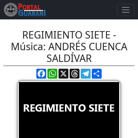
REGIMIENTO SIETE -
Música: ANDRÉS CUENCA
SALDÍVAR
Facebook
WhatsApp
X
Threads
Telegram
Compartir