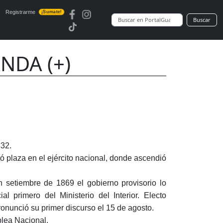
Registrarme
¡Sumate!
Buscar
NDA (+)
832.
tó plaza en el ejército nacional, donde ascendió
n setiembre de 1869 el gobierno provisorio lo
l primero del Ministerio del Interior. Electo
onunció su primer discurso el 15 de agosto.
blea Nacional.