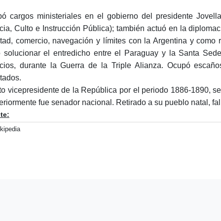
ó cargos ministeriales en el gobierno del presidente Jovell
icia, Culto e Instrucción Pública); también actuó en la diplomaci
tad, comercio, navegación y límites con la Argentina y como 
 solucionar el entredicho entre el Paraguay y la Santa Sede
cios, durante la Guerra de la Triple Alianza. Ocupó escañ
tados.
to vicepresidente de la República por el periodo 1886-1890, se
eriormente fue senador nacional. Retirado a su pueblo natal, fa
te:
kipedia