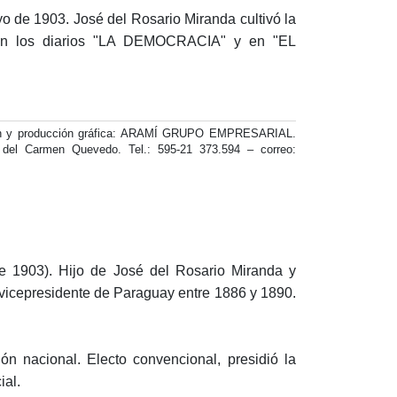
o de 1903. José del Rosario Miranda cultivó la
 en los diarios "LA DEMOCRACIA" y en "EL
y producción gráfica: ARAMÍ GRUPO EMPRESARIAL.
r del Carmen Quevedo. Tel.: 595-21 373.594 – correo:
 1903). Hijo de José del Rosario Miranda y
 vicepresidente de Paraguay entre 1886 y 1890.
ón nacional. Electo convencional, presidió la
ial.