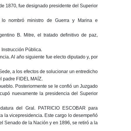
e de 1870, fue designado presidente del Superior
o nombró ministro de Guerra y Marina e
entino B. Mitre, el tratado definitivo de paz,
e Instrucción Pública.
ia. Al año siguiente fue electo diputado y, por
ede, a los efectos de solucionar un entredicho
el padre FIDEL MAÍZ.
 pueblo. Posteriormente se le confió un Juzgado
ocupó nuevamente la presidencia del Superior
idatura del Gral. PATRICIO ESCOBAR para
ara la vicepresidencia. Este cargo lo desempeñó
 Senado de la Nación y en 1896, se retiró a la