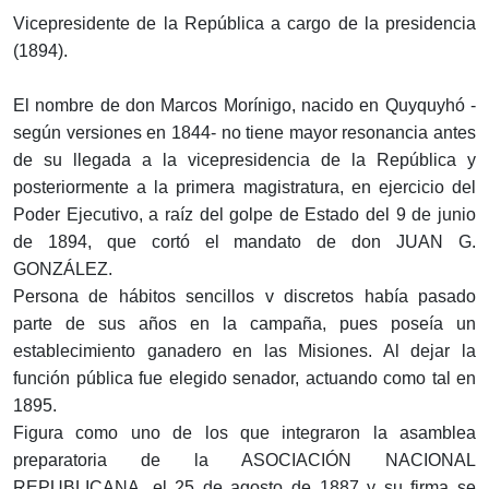
Vicepresidente de la República a cargo de la presidencia
(1894).
El nombre de don Marcos Morínigo, nacido en Quyquyhó -
según versiones en 1844- no tiene mayor resonancia antes
de su llegada a la vicepresidencia de la República y
posteriormente a la primera magistratura, en ejercicio del
Poder Ejecutivo, a raíz del golpe de Estado del 9 de junio
de 1894, que cortó el mandato de don JUAN G.
GONZÁLEZ.
Persona de hábitos sencillos v discretos había pasado
parte de sus años en la campaña, pues poseía un
establecimiento ganadero en las Misiones. Al dejar la
función pública fue elegido senador, actuando como tal en
1895.
Figura como uno de los que integraron la asamblea
preparatoria de la ASOCIACIÓN NACIONAL
REPUBLICANA, el 25 de agosto de 1887 y su firma se