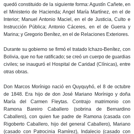
quedó constituido de la siguiente forma: Agustín Cañete, en
el Ministerio de Hacienda; Angel María Martínez, en el de
Interior; Manuel Antonio Maciel, en el de Justicia, Culto e
Instrucción Pública; Antonio Cáceres, en el de Guerra y
Marina; y Gregorio Benítez, en el de Relaciones Exteriores.
Durante su gobierno se firmó el tratado Ichazo-Benítez, con
Bolivia, que no fue ratificado; se creó un cuerpo de guardias
civiles; se inauguró el Hospital de Caridad (Clínicas), entre
otras obras.
Don Marcos Morínigo nació en Quyquyhó, el 8 de octubre
de 1848. Era hijo de don José Mariano Morínigo y doña
María del Carmen Fleytas. Contrajo matrimonio con
Ramona Bareiro Caballero (sobrina de Bernardino
Caballero), con quien fue padre de Ramona (casada con
Rigoberto Caballero, hijo del general Caballero), Mariano
(casado con Patrocinia Ramírez), Indalecio (casado con