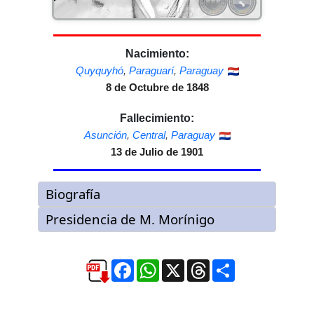
Nacimiento:
Quyquyhó
,
Paraguarí
,
Paraguay
8 de Octubre de 1848
Fallecimiento:
Asunción
,
Central
,
Paraguay
13 de Julio de 1901
Facebook
WhatsApp
X
Threads
Compartir