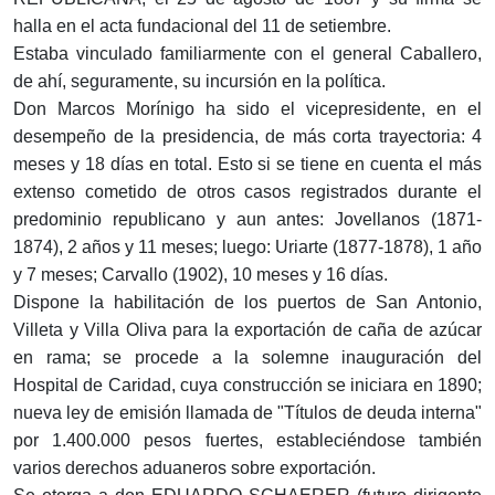
halla en el acta fundacional del 11 de setiembre.
Estaba vinculado familiarmente con el general Caballero,
de ahí, seguramente, su incursión en la política.
Don Marcos Morínigo ha sido el vicepresidente, en el
desempeño de la presidencia, de más corta trayectoria: 4
meses y 18 días en total. Esto si se tiene en cuenta el más
extenso cometido de otros casos registrados durante el
predominio republicano y aun antes: Jovellanos (1871-
1874), 2 años y 11 meses; luego: Uriarte (1877-1878), 1 año
y 7 meses; Carvallo (1902), 10 meses y 16 días.
Dispone la habilitación de los puertos de San Antonio,
Villeta y Villa Oliva para la exportación de caña de azúcar
en rama; se procede a la solemne inauguración del
Hospital de Caridad, cuya construcción se iniciara en 1890;
nueva ley de emisión llamada de "Títulos de deuda interna"
por 1.400.000 pesos fuertes, estableciéndose también
varios derechos aduaneros sobre exportación.