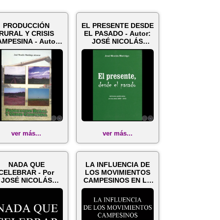
PRODUCCIÓN
EL PRESENTE DESDE
RURAL Y CRISIS
EL PASADO - Autor:
MPESINA - Autor:
JOSÉ NICOLÁS
JOSÉ NICOLÁS
MORÍNIGO - Año ...
MORÍNIG...
ver más...
ver más...
NADA QUE
LA INFLUENCIA DE
CELEBRAR - Por
LOS MOVIMIENTOS
JOSÉ NICOLÁS
CAMPESINOS EN LA
MORÍNIGO -
ALTERNANCIA POL...
mingo, 8 de nov...