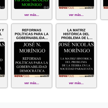
ver más...
ver más...
 Y
REFORMAS
LA MATRIZ
L
POLÍTICAS PARA LA
HISTÓRICA DEL
S
GOBERNABILIDAD
PROBLEMA DE LA
DEMOCRÁTICA
TIERRA EN LA
(JOSÉ NICOL...
SOCIEDAD PARA...
ver más...
ver más...