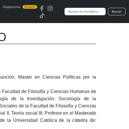
Registrarme
¡Sumate!
Buscar
O
nción, Master en Ciencias Políticas por la
a Facultad de Filosofía y Ciencias Humanas de
ogía de la Investigación, Sociología de la
ociales de la Facultad de Filosofía y Ciencias
 II, Teoría social III; Profesor en el Masterado
e la Universidad Católica de la cátedra de: