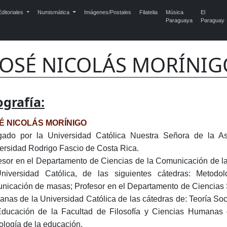
ditoriales
Numismática
Imágenes/Postales
Filatelia
Música
El
Paraguaya
Paraguay
JOSÉ NICOLÁS MORÍNIG
ografía:
É NICOLÁS MORÍNIGO
ado por la Universidad Católica Nuestra Señora de la Asu
ersidad Rodrigo Fascio de Costa Rica.
esor en el Departamento de Ciencias de la Comunicación de l
niversidad Católica, de las siguientes cátedras: Metodol
nicación de masas; Profesor en el Departamento de Ciencias S
nas de la Universidad Católica de las cátedras de: Teoría Social
ducación de la Facultad de Filosofía y Ciencias Humanas d
ología de la educación.