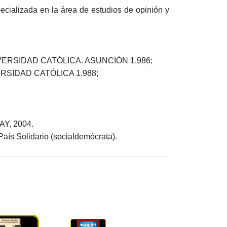
ecializada en la área de estudios de opinión y
VERSIDAD CATÓLICA. ASUNCIÓN 1.986;
SIDAD CATÓLICA 1.988;
Y, 2004.
País Solidario (socialdemócrata).