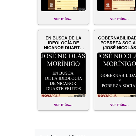
ver más...
ver más...
EN BUSCA DE LA
GOBERNABILIDAD
IDEOLOGÍA DE
POBREZA SOCIA
NICANOR DUARTE
(JOSÉ NICOLÁ
FRUTOS (JOSÉ
MORÍNIGO)
NICOLÁS M...
ver más...
ver más...