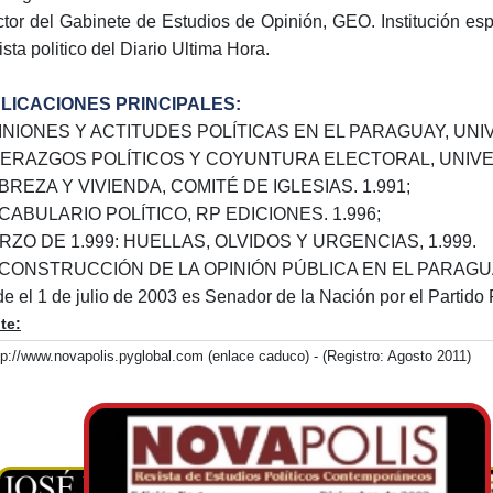
ctor del Gabinete de Estudios de Opinión, GEO. Institución esp
ista politico del Diario Ultima Hora.
LICACIONES PRINCIPALES:
PINIONES Y ACTITUDES POLÍTICAS EN EL PARAGUAY, UNI
IDERAZGOS POLÍTICOS Y COYUNTURA ELECTORAL, UNIVER
BREZA Y VIVIENDA, COMITÉ DE IGLESIAS. 1.991;
OCABULARIO POLÍTICO, RP EDICIONES. 1.996;
ARZO DE 1.999: HUELLAS, OLVIDOS Y URGENCIAS, 1.999.
A CONSTRUCCIÓN DE LA OPINIÓN PÚBLICA EN EL PARAGUA
e el 1 de julio de 2003 es Senador de la Nación por el Partido 
te:
tp://www.novapolis.pyglobal.com (enlace caduco) - (Registro: Agosto 2011)