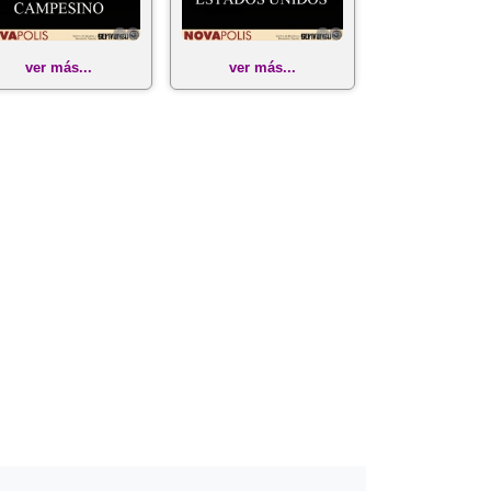
ver más...
ver más...