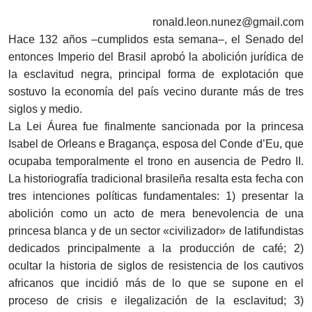
ronald.leon.nunez@gmail.com
Hace 132 años –cumplidos esta semana–, el Senado del
entonces Imperio del Brasil aprobó la abolición jurídica de
la esclavitud negra, principal forma de explotación que
sostuvo la economía del país vecino durante más de tres
siglos y medio.
La Lei Áurea fue finalmente sancionada por la princesa
Isabel de Orleans e Bragança, esposa del Conde d’Eu, que
ocupaba temporalmente el trono en ausencia de Pedro II.
La historiografía tradicional brasileña resalta esta fecha con
tres intenciones políticas fundamentales: 1) presentar la
abolición como un acto de mera benevolencia de una
princesa blanca y de un sector «civilizador» de latifundistas
dedicados principalmente a la producción de café; 2)
ocultar la historia de siglos de resistencia de los cautivos
africanos que incidió más de lo que se supone en el
proceso de crisis e ilegalización de la esclavitud; 3)