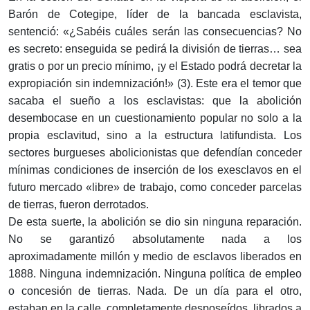
Barón de Cotegipe, líder de la bancada esclavista,
sentenció: «¿Sabéis cuáles serán las consecuencias? No
es secreto: enseguida se pedirá la división de tierras… sea
gratis o por un precio mínimo, ¡y el Estado podrá decretar la
expropiación sin indemnización!» (3). Este era el temor que
sacaba el sueño a los esclavistas: que la abolición
desembocase en un cuestionamiento popular no solo a la
propia esclavitud, sino a la estructura latifundista. Los
sectores burgueses abolicionistas que defendían conceder
mínimas condiciones de inserción de los exesclavos en el
futuro mercado «libre» de trabajo, como conceder parcelas
de tierras, fueron derrotados.
De esta suerte, la abolición se dio sin ninguna reparación.
No se garantizó absolutamente nada a los
aproximadamente millón y medio de esclavos liberados en
1888. Ninguna indemnización. Ninguna política de empleo
o concesión de tierras. Nada. De un día para el otro,
estaban en la calle, completamente desposeídos, librados a