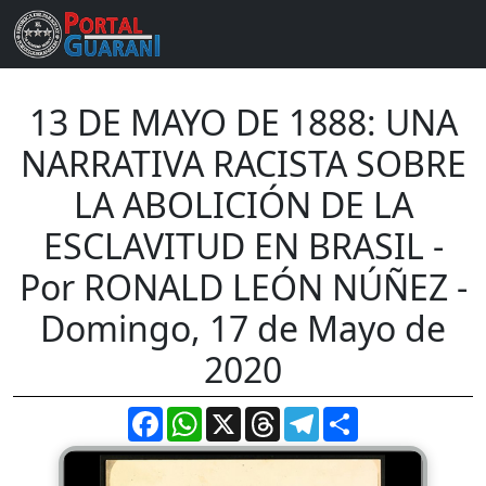
13 DE MAYO DE 1888: UNA
NARRATIVA RACISTA SOBRE
LA ABOLICIÓN DE LA
ESCLAVITUD EN BRASIL -
Por RONALD LEÓN NÚÑEZ -
Domingo, 17 de Mayo de
2020
Facebook
WhatsApp
X
Threads
Telegram
Compartir