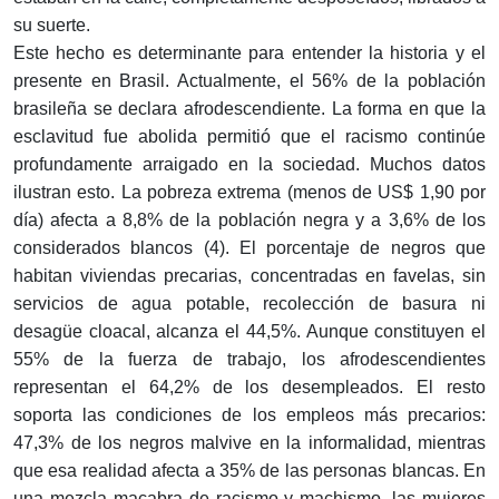
su suerte.
Este hecho es determinante para entender la historia y el
presente en Brasil. Actualmente, el 56% de la población
brasileña se declara afrodescendiente. La forma en que la
esclavitud fue abolida permitió que el racismo continúe
profundamente arraigado en la sociedad. Muchos datos
ilustran esto. La pobreza extrema (menos de US$ 1,90 por
día) afecta a 8,8% de la población negra y a 3,6% de los
considerados blancos (4). El porcentaje de negros que
habitan viviendas precarias, concentradas en favelas, sin
servicios de agua potable, recolección de basura ni
desagüe cloacal, alcanza el 44,5%. Aunque constituyen el
55% de la fuerza de trabajo, los afrodescendientes
representan el 64,2% de los desempleados. El resto
soporta las condiciones de los empleos más precarios:
47,3% de los negros malvive en la informalidad, mientras
que esa realidad afecta a 35% de las personas blancas. En
una mezcla macabra de racismo y machismo, las mujeres