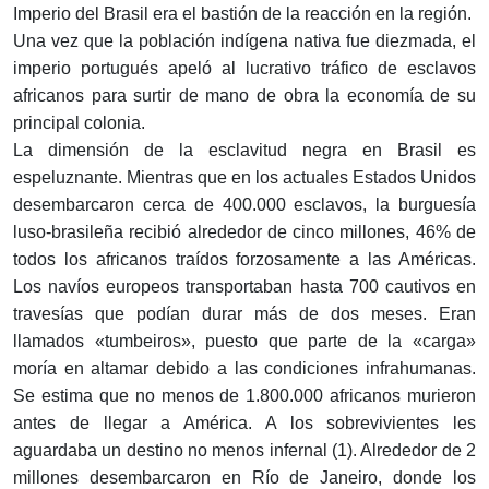
Imperio del Brasil era el bastión de la reacción en la región.
Una vez que la población indígena nativa fue diezmada, el
imperio portugués apeló al lucrativo tráfico de esclavos
africanos para surtir de mano de obra la economía de su
principal colonia.
La dimensión de la esclavitud negra en Brasil es
espeluznante. Mientras que en los actuales Estados Unidos
desembarcaron cerca de 400.000 esclavos, la burguesía
luso-brasileña recibió alrededor de cinco millones, 46% de
todos los africanos traídos forzosamente a las Américas.
Los navíos europeos transportaban hasta 700 cautivos en
travesías que podían durar más de dos meses. Eran
llamados «tumbeiros», puesto que parte de la «carga»
moría en altamar debido a las condiciones infrahumanas.
Se estima que no menos de 1.800.000 africanos murieron
antes de llegar a América. A los sobrevivientes les
aguardaba un destino no menos infernal (1). Alrededor de 2
millones desembarcaron en Río de Janeiro, donde los