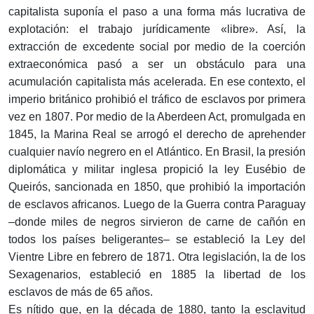
capitalista suponía el paso a una forma más lucrativa de
explotación: el trabajo jurídicamente «libre». Así, la
extracción de excedente social por medio de la coerción
extraeconómica pasó a ser un obstáculo para una
acumulación capitalista más acelerada. En ese contexto, el
imperio británico prohibió el tráfico de esclavos por primera
vez en 1807. Por medio de la Aberdeen Act, promulgada en
1845, la Marina Real se arrogó el derecho de aprehender
cualquier navío negrero en el Atlántico. En Brasil, la presión
diplomática y militar inglesa propició la ley Eusébio de
Queirós, sancionada en 1850, que prohibió la importación
de esclavos africanos. Luego de la Guerra contra Paraguay
–donde miles de negros sirvieron de carne de cañón en
todos los países beligerantes– se estableció la Ley del
Vientre Libre en febrero de 1871. Otra legislación, la de los
Sexagenarios, estableció en 1885 la libertad de los
esclavos de más de 65 años.
Es nítido que, en la década de 1880, tanto la esclavitud