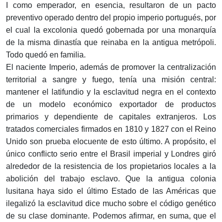
I como emperador, en esencia, resultaron de un pacto
preventivo operado dentro del propio imperio portugués, por
el cual la excolonia quedó gobernada por una monarquía
de la misma dinastía que reinaba en la antigua metrópoli.
Todo quedó en familia.
El naciente Imperio, además de promover la centralización
territorial a sangre y fuego, tenía una misión central:
mantener el latifundio y la esclavitud negra en el contexto
de un modelo económico exportador de productos
primarios y dependiente de capitales extranjeros. Los
tratados comerciales firmados en 1810 y 1827 con el Reino
Unido son prueba elocuente de esto último. A propósito, el
único conflicto serio entre el Brasil imperial y Londres giró
alrededor de la resistencia de los propietarios locales a la
abolición del trabajo esclavo. Que la antigua colonia
lusitana haya sido el último Estado de las Américas que
ilegalizó la esclavitud dice mucho sobre el código genético
de su clase dominante. Podemos afirmar, en suma, que el