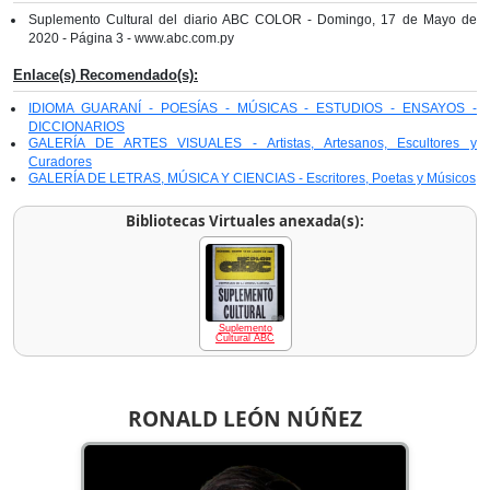
Suplemento Cultural del diario ABC COLOR - Domingo, 17 de Mayo de
2020 - Página 3 - www.abc.com.py
Enlace(s) Recomendado(s):
IDIOMA GUARANÍ - POESÍAS - MÚSICAS - ESTUDIOS - ENSAYOS -
DICCIONARIOS
GALERÍA DE ARTES VISUALES - Artistas, Artesanos, Escultores y
Curadores
GALERÍA DE LETRAS, MÚSICA Y CIENCIAS - Escritores, Poetas y Músicos
Bibliotecas Virtuales anexada(s):
Suplemento
Cultural ABC
RONALD LEÓN NÚÑEZ