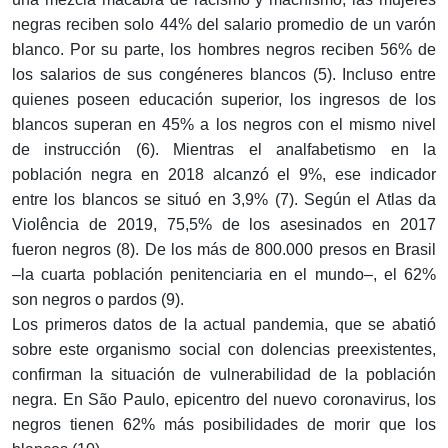
negras reciben solo 44% del salario promedio de un varón
blanco. Por su parte, los hombres negros reciben 56% de
los salarios de sus congéneres blancos (5). Incluso entre
quienes poseen educación superior, los ingresos de los
blancos superan en 45% a los negros con el mismo nivel
de instrucción (6). Mientras el analfabetismo en la
población negra en 2018 alcanzó el 9%, ese indicador
entre los blancos se situó en 3,9% (7). Según el Atlas da
Violência de 2019, 75,5% de los asesinados en 2017
fueron negros (8). De los más de 800.000 presos en Brasil
–la cuarta población penitenciaria en el mundo–, el 62%
son negros o pardos (9).
Los primeros datos de la actual pandemia, que se abatió
sobre este organismo social con dolencias preexistentes,
confirman la situación de vulnerabilidad de la población
negra. En São Paulo, epicentro del nuevo coronavirus, los
negros tienen 62% más posibilidades de morir que los