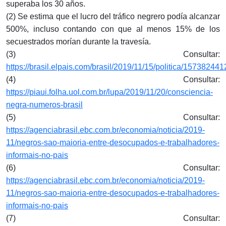
superaba los 30 años.
(2) Se estima que el lucro del tráfico negrero podía alcanzar
500%, incluso contando con que al menos 15% de los
secuestrados morían durante la travesía.
(3) Consultar:
https://brasil.elpais.com/brasil/2019/11/15/politica/1573824
(4) Consultar:
https://piaui.folha.uol.com.br/lupa/2019/11/20/consciencia-
negra-numeros-brasil
(5) Consultar:
https://agenciabrasil.ebc.com.br/economia/noticia/2019-
11/negros-sao-maioria-entre-desocupados-e-trabalhadores-
informais-no-pais
(6) Consultar:
https://agenciabrasil.ebc.com.br/economia/noticia/2019-
11/negros-sao-maioria-entre-desocupados-e-trabalhadores-
informais-no-pais
(7) Consultar: