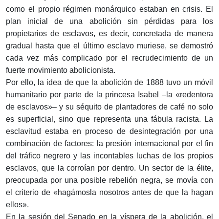
como el propio régimen monárquico estaban en crisis. El
plan inicial de una abolición sin pérdidas para los
propietarios de esclavos, es decir, concretada de manera
gradual hasta que el último esclavo muriese, se demostró
cada vez más complicado por el recrudecimiento de un
fuerte movimiento abolicionista.
Por ello, la idea de que la abolición de 1888 tuvo un móvil
humanitario por parte de la princesa Isabel –la «redentora
de esclavos»– y su séquito de plantadores de café no solo
es superficial, sino que representa una fábula racista. La
esclavitud estaba en proceso de desintegración por una
combinación de factores: la presión internacional por el fin
del tráfico negrero y las incontables luchas de los propios
esclavos, que la corroían por dentro. Un sector de la élite,
preocupada por una posible rebelión negra, se movía con
el criterio de «hagámosla nosotros antes de que la hagan
ellos».
En la sesión del Senado en la víspera de la abolición, el