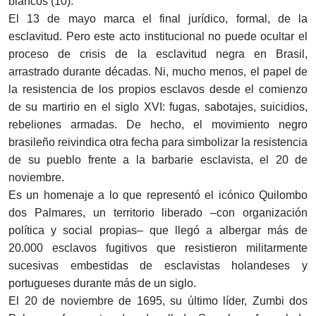
blancos (10).
El 13 de mayo marca el final jurídico, formal, de la
esclavitud. Pero este acto institucional no puede ocultar el
proceso de crisis de la esclavitud negra en Brasil,
arrastrado durante décadas. Ni, mucho menos, el papel de
la resistencia de los propios esclavos desde el comienzo
de su martirio en el siglo XVI: fugas, sabotajes, suicidios,
rebeliones armadas. De hecho, el movimiento negro
brasileño reivindica otra fecha para simbolizar la resistencia
de su pueblo frente a la barbarie esclavista, el 20 de
noviembre.
Es un homenaje a lo que representó el icónico Quilombo
dos Palmares, un territorio liberado –con organización
política y social propias– que llegó a albergar más de
20.000 esclavos fugitivos que resistieron militarmente
sucesivas embestidas de esclavistas holandeses y
portugueses durante más de un siglo.
El 20 de noviembre de 1695, su último líder, Zumbi dos