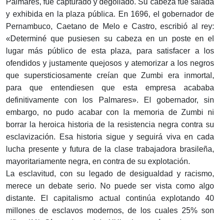
Palmares, fue capturado y degollado. Su cabeza fue salada
y exhibida en la plaza pública. En 1696, el gobernador de
Pernambuco, Caetano de Melo e Castro, escribió al rey:
«Determiné que pusiesen su cabeza en un poste en el
lugar más público de esta plaza, para satisfacer a los
ofendidos y justamente quejosos y atemorizar a los negros
que supersticiosamente creían que Zumbi era inmortal,
para que entendiesen que esta empresa acababa
definitivamente con los Palmares». El gobernador, sin
embargo, no pudo acabar con la memoria de Zumbi ni
borrar la heroica historia de la resistencia negra contra su
esclavización. Esa historia sigue y seguirá viva en cada
lucha presente y futura de la clase trabajadora brasileña,
mayoritariamente negra, en contra de su explotación.
La esclavitud, con su legado de desigualdad y racismo,
merece un debate serio. No puede ser vista como algo
distante. El capitalismo actual continúa explotando 40
millones de esclavos modernos, de los cuales 25% son