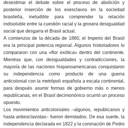
desestimar el debate sobre el proceso de abolición y
posterior inserción de los exesclavos en la sociedad
brasileña, ineludible para comprender la relación
indisoluble entre la cuestión racial y la grosera desigualdad
social que desgarra el Brasil actual.
A comienzos de la década de 1860, el Imperio del Brasil
era la principal potencia regional. Algunos historiadores lo
compararon con una «flor exótica» dentro del continente.
Mientras que, con desigualdades y contradicciones, la
mayoría de las naciones hispanoamericanas conquistaron
su independencia como producto de una guerra
anticolonial con la metrópoli española a escala continental,
para después asumir formas de gobierno más o menos
republicanas, en el Brasil decimonónico ocurrió un proceso
opuesto.
Los movimientos anticoloniales –algunos, republicanos y
hasta antiesclavistas– fueron derrotados. De esa suerte, la
independencia declarada en 1822 y la coronación de Pedro