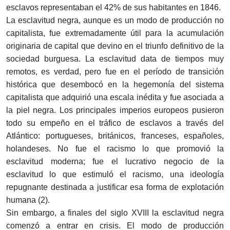
esclavos representaban el 42% de sus habitantes en 1846.
La esclavitud negra, aunque es un modo de producción no
capitalista, fue extremadamente útil para la acumulación
originaria de capital que devino en el triunfo definitivo de la
sociedad burguesa. La esclavitud data de tiempos muy
remotos, es verdad, pero fue en el período de transición
histórica que desembocó en la hegemonía del sistema
capitalista que adquirió una escala inédita y fue asociada a
la piel negra. Los principales imperios europeos pusieron
todo su empeño en el tráfico de esclavos a través del
Atlántico: portugueses, británicos, franceses, españoles,
holandeses. No fue el racismo lo que promovió la
esclavitud moderna; fue el lucrativo negocio de la
esclavitud lo que estimuló el racismo, una ideología
repugnante destinada a justificar esa forma de explotación
humana (2).
Sin embargo, a finales del siglo XVIII la esclavitud negra
comenzó a entrar en crisis. El modo de producción