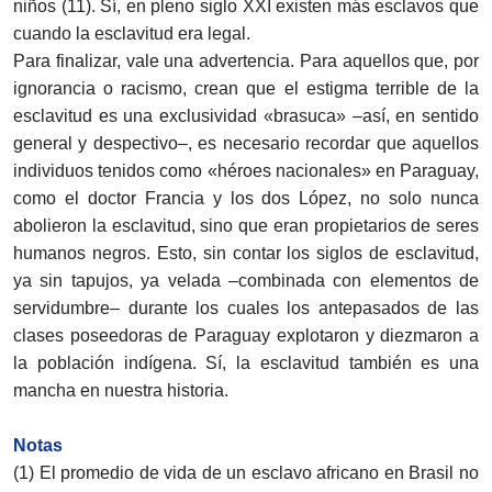
niños (11). Sí, en pleno siglo XXI existen más esclavos que
cuando la esclavitud era legal.
Para finalizar, vale una advertencia. Para aquellos que, por
ignorancia o racismo, crean que el estigma terrible de la
esclavitud es una exclusividad «brasuca» –así, en sentido
general y despectivo–, es necesario recordar que aquellos
individuos tenidos como «héroes nacionales» en Paraguay,
como el doctor Francia y los dos López, no solo nunca
abolieron la esclavitud, sino que eran propietarios de seres
humanos negros. Esto, sin contar los siglos de esclavitud,
ya sin tapujos, ya velada –combinada con elementos de
servidumbre– durante los cuales los antepasados de las
clases poseedoras de Paraguay explotaron y diezmaron a
la población indígena. Sí, la esclavitud también es una
mancha en nuestra historia.
Notas
(1) El promedio de vida de un esclavo africano en Brasil no