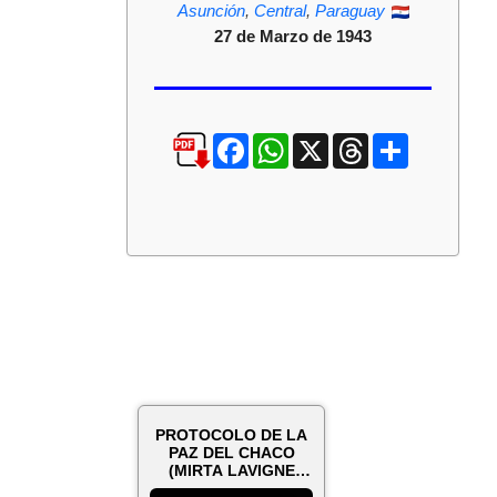
Asunción
,
Central
,
Paraguay
27 de Marzo de 1943
Facebook
WhatsApp
X
Threads
Compartir
PROTOCOLO DE LA
PAZ DEL CHACO
(MIRTA LAVIGNE
ELIZECHE)