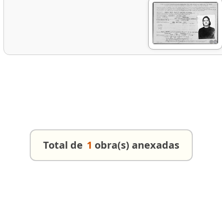
Total de
1
obra(s) anexadas