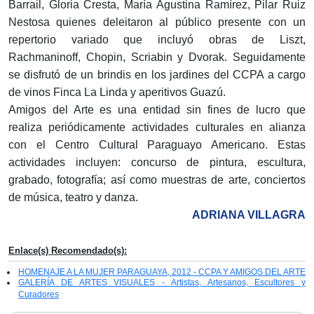
Barrail, Gloria Cresta, María Agustina Ramírez, Pilar Ruiz
Nestosa quienes deleitaron al público presente con un
repertorio variado que incluyó obras de Liszt,
Rachmaninoff, Chopin, Scriabin y Dvorak. Seguidamente
se disfrutó de un brindis en los jardines del CCPA a cargo
de vinos Finca La Linda y aperitivos Guazú.
Amigos del Arte es una entidad sin fines de lucro que
realiza periódicamente actividades culturales en alianza
con el Centro Cultural Paraguayo Americano. Estas
actividades incluyen: concurso de pintura, escultura,
grabado, fotografía; así como muestras de arte, conciertos
de música, teatro y danza.
ADRIANA VILLAGRA
Enlace(s) Recomendado(s):
HOMENAJE A LA MUJER PARAGUAYA, 2012 - CCPA Y AMIGOS DEL ARTE
GALERÍA DE ARTES VISUALES - Artistas, Artesanos, Escultores y
Curadores