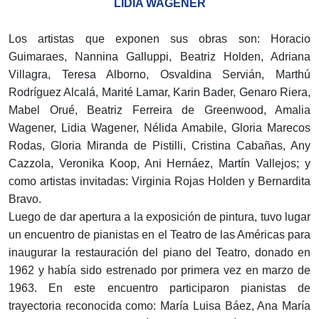
LIDIA WAGENER
Los artistas que exponen sus obras son: Horacio
Guimaraes, Nannina Galluppi, Beatriz Holden, Adriana
Villagra, Teresa Alborno, Osvaldina Servián, Marthú
Rodríguez Alcalá, Marité Lamar, Karin Bader, Genaro Riera,
Mabel Orué, Beatriz Ferreira de Greenwood, Amalia
Wagener, Lidia Wagener, Nélida Amabile, Gloria Marecos
Rodas, Gloria Miranda de Pistilli, Cristina Cabañas, Any
Cazzola, Veronika Koop, Ani Hernáez, Martín Vallejos; y
como artistas invitadas: Virginia Rojas Holden y Bernardita
Bravo.
Luego de dar apertura a la exposición de pintura, tuvo lugar
un encuentro de pianistas en el Teatro de las Américas para
inaugurar la restauración del piano del Teatro, donado en
1962 y había sido estrenado por primera vez en marzo de
1963. En este encuentro participaron pianistas de
trayectoria reconocida como: María Luisa Báez, Ana María