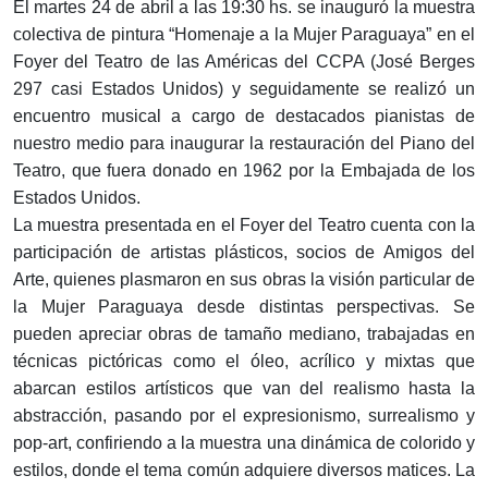
El martes 24 de abril a las 19:30 hs. se inauguró la muestra
colectiva de pintura “Homenaje a la Mujer Paraguaya” en el
Foyer del Teatro de las Américas del CCPA (José Berges
297 casi Estados Unidos) y seguidamente se realizó un
encuentro musical a cargo de destacados pianistas de
nuestro medio para inaugurar la restauración del Piano del
Teatro, que fuera donado en 1962 por la Embajada de los
Estados Unidos.
La muestra presentada en el Foyer del Teatro cuenta con la
participación de artistas plásticos, socios de Amigos del
Arte, quienes plasmaron en sus obras la visión particular de
la Mujer Paraguaya desde distintas perspectivas. Se
pueden apreciar obras de tamaño mediano, trabajadas en
técnicas pictóricas como el óleo, acrílico y mixtas que
abarcan estilos artísticos que van del realismo hasta la
abstracción, pasando por el expresionismo, surrealismo y
pop-art, confiriendo a la muestra una dinámica de colorido y
estilos, donde el tema común adquiere diversos matices. La