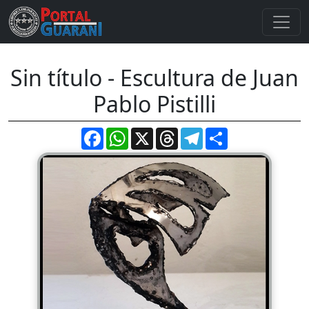
Sin título - Escultura de Juan
Pablo Pistilli
Facebook
WhatsApp
X
Threads
Telegram
Compartir