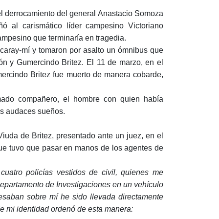
a el derrocamiento del general Anastacio Somoza
 al carismático líder campesino Victoriano
mpesino que terminaría en tragedia.
Acaray-mí y tomaron por asalto un ómnibus que
ón y Gumercindo Britez. El 11 de marzo, en el
ercindo Britez fue muerto de manera cobarde,
amado compañero, el hombre con quien había
ás audaces sueños.
iuda de Britez, presentado ante un juez, en el
 que tuvo que pasar en manos de los agentes de
cuatro policías vestidos de civil, quienes me
partamento de Investigaciones en un vehículo
 pesaban sobre mí he sido llevada directamente
e de mi identidad ordenó de esta manera: