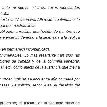
 ante mí nueve militares, cuyas identidades
traba.
hasta el 27 de mayo. Allí recibí continuamente
ugar por muchos años.
 obligada a realizar una huelga de hambre que
a ejercer mi derecho a la defensa y a la réplica
mbién permanecí incomunicada.
innumerables. Lo más resaltante han sido las
 dolores de cabeza y de la columna vertebral,
al, etc., como efecto de la sustancia que me ha
in orden judicial, se encuentra aún ocupada por
sas. Le solicito, señor Juez, el desalojo del
pro-chino) se iniciara en la segunda mitad de