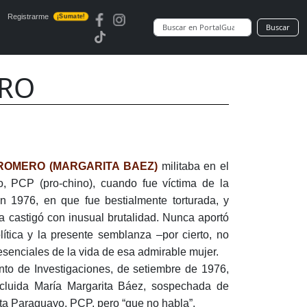
Registrarme
¡Sumate!
Buscar
ERO
ROMERO (MARGARITA BAEZ)
militaba en el
, PCP (pro-chino), cuando fue víctima de la
en 1976, en que fue bestialmente torturada, y
 castigó con inusual brutalidad. Nunca aportó
lítica y la presente semblanza –por cierto, no
esenciales de la vida de esa admirable mujer.
to de Investigaciones, de setiembre de 1976,
cluida María Margarita Báez, sospechada de
ta Paraguayo, PCP, pero “que no habla”.