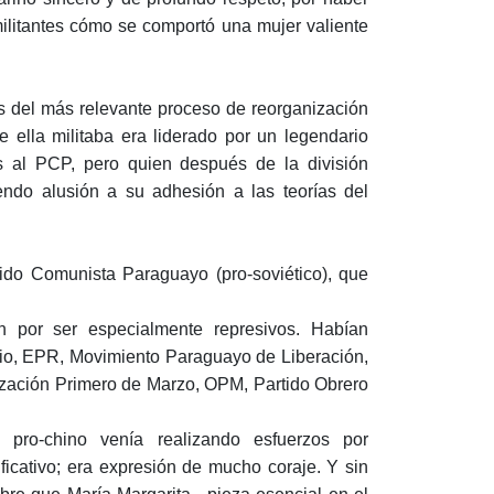
ilitantes cómo se comportó una mujer valiente
 del más relevante proceso de reorganización
e ella militaba era liderado por un legendario
s al PCP, pero quien después de la división
iendo alusión a su adhesión a las teorías del
ido Comunista Paraguayo (pro-soviético), que
n por ser especialmente represivos. Habían
ario, EPR, Movimiento Paraguayo de Liberación,
zación Primero de Marzo, OPM, Partido Obrero
pro-chino venía realizando esfuerzos por
ficativo; era expresión de mucho coraje. Y sin