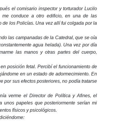
és el comisario inspector y torturador Lucilo
 me conduce a otro edificio, en una de las
de los Policías. Una vez allí fui colgada por la
ndo las campanadas de la Catedral, que se oía
 constantemente agua helada). Una vez por día
emarme las manos y otras partes del cuerpo,
en posición fetal. Percibí el funcionamiento de
ejándome en un estado de adormecimiento. En
 por sus efectos posteriores, no podía tratarse
ía verme el Director de Política y Afines, el
ra unos papeles que posteriormente serían mi
ntos físicos y psicológicos.
 diciéndome: