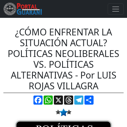
¿CÓMO ENFRENTAR LA
SITUACIÓN ACTUAL?
POLÍTICAS NEOLIBERALES
VS. POLÍTICAS
ALTERNATIVAS - Por LUIS
ROJAS VILLAGRA
Facebook
WhatsApp
X
Threads
Telegram
Compartir