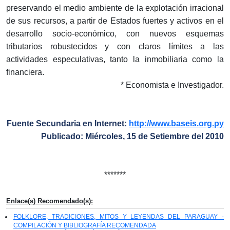
preservando el medio ambiente de la explotación irracional
de sus recursos, a partir de Estados fuertes y activos en el
desarrollo socio-económico, con nuevos esquemas
tributarios robustecidos y con claros límites a las
actividades especulativas, tanto la inmobiliaria como la
financiera.
* Economista e Investigador.
Fuente Secundaria en Internet:
http://www.baseis.org.py
Publicado: Miércoles, 15 de Setiembre del 2010
*******
Enlace(s) Recomendado(s):
FOLKLORE, TRADICIONES, MITOS Y LEYENDAS DEL PARAGUAY -
COMPILACIÓN Y BIBLIOGRAFÍA RECOMENDADA