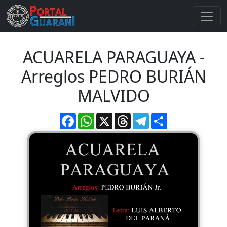
ACUARELA PARAGUAYA -
Arreglos PEDRO BURIÁN
MALVIDO
Facebook
WhatsApp
X
Threads
Telegram
Compartir