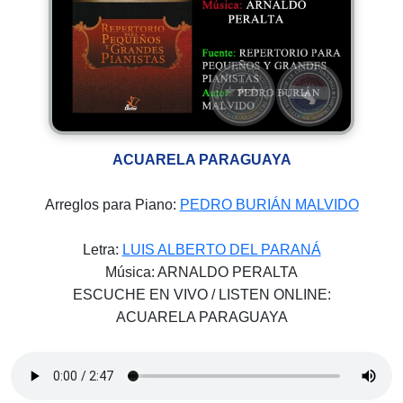
ACUARELA PARAGUAYA
Arreglos para Piano:
PEDRO BURIÁN MALVIDO
Letra:
LUIS ALBERTO DEL PARANÁ
Música: ARNALDO PERALTA
ESCUCHE EN VIVO / LISTEN ONLINE:
ACUARELA PARAGUAYA