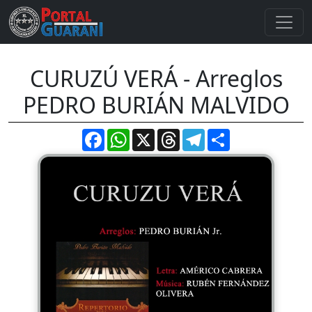
CURUZÚ VERÁ - Arreglos
PEDRO BURIÁN MALVIDO
Facebook
WhatsApp
X
Threads
Telegram
Compartir