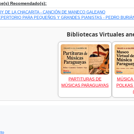
ce(s) Recomendado(s):
OY DE LA CHACARITA - CANCIÓN DE MANECO GALEANO
EPERTORIO PARA PEQUEÑOS Y GRANDES PIANISTAS - PEDRO BURIÁ
Bibliotecas Virtuales an
PARTITURAS DE
MÚSICA 
MÚSICAS PARAGUAYAS
POLKAS 
to