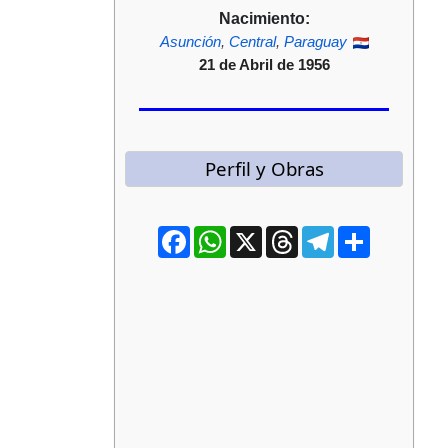
Nacimiento:
Asunción
,
Central
,
Paraguay
21 de Abril de 1956
Perfil y Obras
Facebook
WhatsApp
X
Threads
Telegram
Compartir