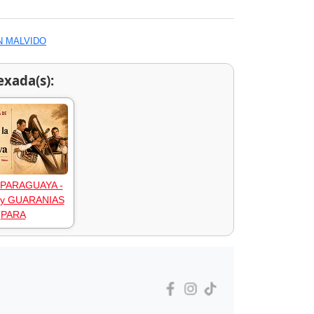
N MALVIDO
exada(s):
PARAGUAYA -
y GUARANIAS
(PARA