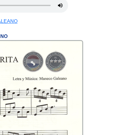
ALEANO
ANO