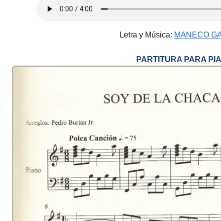
Letra y Música:
MANECO G
PARTITURA PARA PI