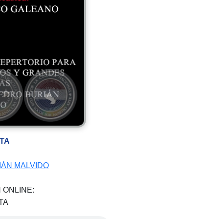
TA
ÁN MALVIDO
 ONLINE:
TA