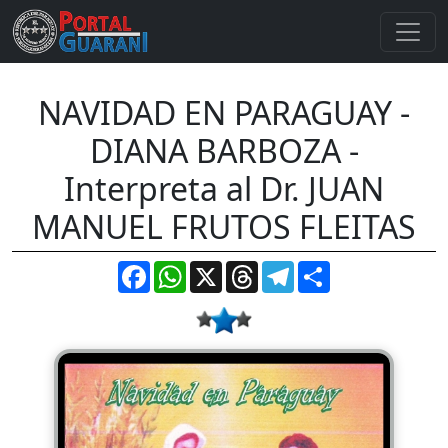
NAVIDAD EN PARAGUAY -
DIANA BARBOZA -
Interpreta al Dr. JUAN
MANUEL FRUTOS FLEITAS
Facebook
WhatsApp
X
Threads
Telegram
Compartir