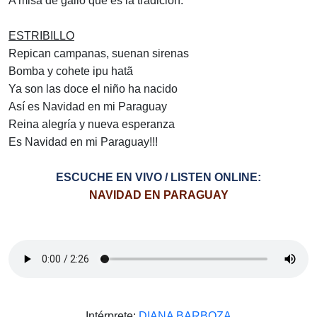
A misa de gallo que es la tradición.
ESTRIBILLO
Repican campanas, suenan sirenas
Bomba y cohete ipu hatã
Ya son las doce el niño ha nacido
Así es Navidad en mi Paraguay
Reina alegría y nueva esperanza
Es Navidad en mi Paraguay!!!
ESCUCHE EN VIVO / LISTEN ONLINE:
NAVIDAD EN PARAGUAY
Intérprete:
DIANA BARBOZA