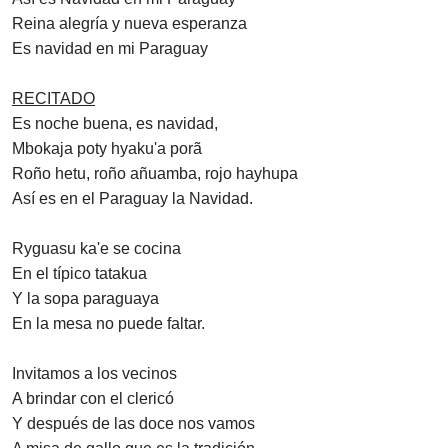
Reina alegría y nueva esperanza
Es navidad en mi Paraguay
RECITADO
Es noche buena, es navidad,
Mbokaja poty hyaku'a porã
Roño hetu, roño añuamba, rojo hayhupa
Así es en el Paraguay la Navidad.
Ryguasu ka'e se cocina
En el típico tatakua
Y la sopa paraguaya
En la mesa no puede faltar.
Invitamos a los vecinos
A brindar con el clericó
Y después de las doce nos vamos