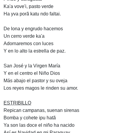
Ka'a vove'i, pasto verde
Ha yva porã katu ndo faltai.
De lona y engrudo hacemos
Un cerro verde ka'a
Adornaremos con luces
Y en lo alto la estrella de paz.
San José y la Virgen María
Y en el centro el Niño Dios
Más abajo el pastor y su oveja
Los reyes magos le rinden su amor.
ESTRIBILLO
Repican campanas, suenan sirenas
Bomba y cohete ipu hatã
Ya son las doce el niño ha nacido
Así es Navidad en mi Paraguay