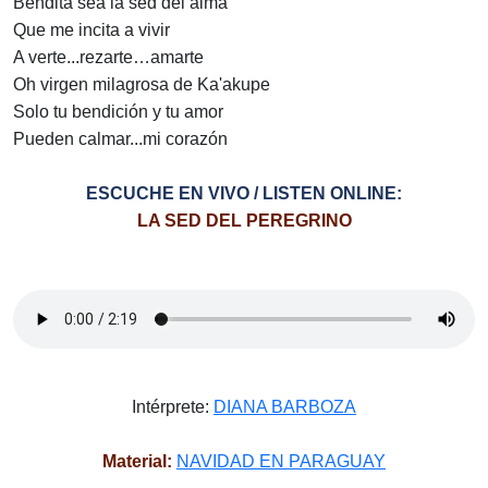
Bendita sea la sed del alma
Que me incita a vivir
A verte...rezarte…amarte
Oh virgen milagrosa de Ka'akupe
Solo tu bendición y tu amor
Pueden calmar...mi corazón
ESCUCHE EN VIVO / LISTEN ONLINE:
LA SED DEL PEREGRINO
Intérprete:
DIANA BARBOZA
Material:
NAVIDAD EN PARAGUAY