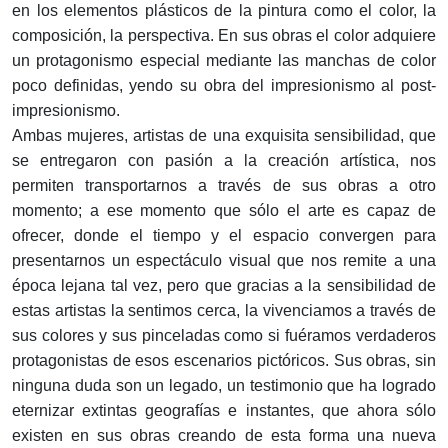
en los elementos plásticos de la pintura como el color, la
composición, la perspectiva. En sus obras el color adquiere
un protagonismo especial mediante las manchas de color
poco definidas, yendo su obra del impresionismo al post-
impresionismo.
Ambas mujeres, artistas de una exquisita sensibilidad, que
se entregaron con pasión a la creación artística, nos
permiten transportarnos a través de sus obras a otro
momento; a ese momento que sólo el arte es capaz de
ofrecer, donde el tiempo y el espacio convergen para
presentarnos un espectáculo visual que nos remite a una
época lejana tal vez, pero que gracias a la sensibilidad de
estas artistas la sentimos cerca, la vivenciamos a través de
sus colores y sus pinceladas como si fuéramos verdaderos
protagonistas de esos escenarios pictóricos. Sus obras, sin
ninguna duda son un legado, un testimonio que ha logrado
eternizar extintas geografías e instantes, que ahora sólo
existen en sus obras creando de esta forma una nueva