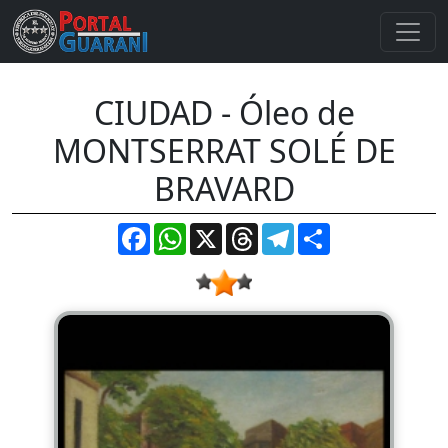
CIUDAD - Óleo de
MONTSERRAT SOLÉ DE
BRAVARD
Facebook
WhatsApp
X
Threads
Telegram
Compartir