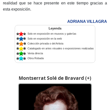
realidad que se hace presente en este tiempo gracias a
esta exposición.
ADRIANA VILLAGRA
Leyenda
Solo en exposición en museos y galerías
Solo en exposición en la web
Colección privada o del Artista
Catalogado en artes visuales o exposiciones realizadas
Venta directa
Obra Robada
Montserrat Solé de Bravard (+)