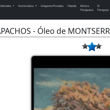
ditoriales
Numismática
Imágenes/Postales
Filatelia
Música
El
Paraguaya
Paraguay
APACHOS - Óleo de MONTSERR