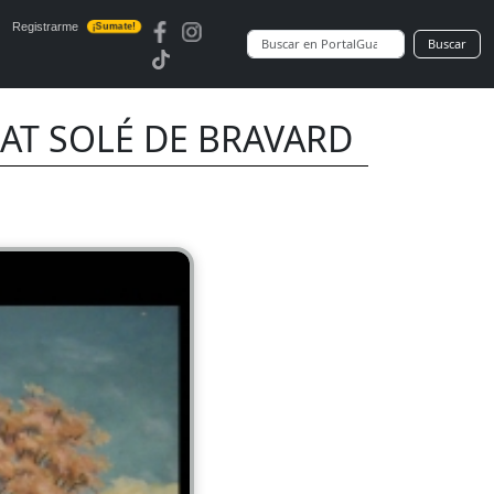
Registrarme
¡Sumate!
Buscar
AT SOLÉ DE BRAVARD