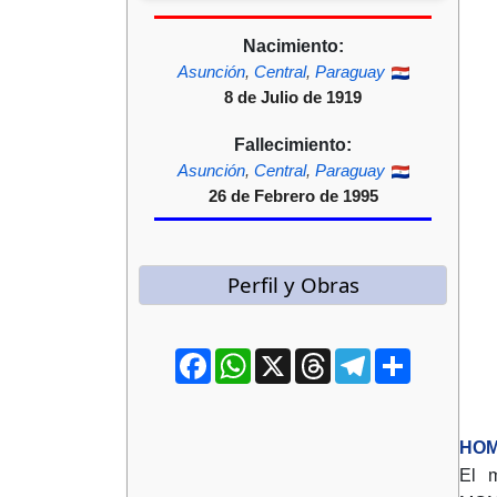
Nacimiento:
Asunción
,
Central
,
Paraguay
8 de Julio de 1919
Fallecimiento:
Asunción
,
Central
,
Paraguay
26 de Febrero de 1995
Perfil y Obras
Facebook
WhatsApp
X
Threads
Telegram
Compartir
HOM
El 