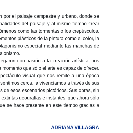
ón por el paisaje campestre y urbano, donde se
onalidades del paisaje y al mismo tiempo crear
menos como las tormentas o los crepúsculos.
mentos plásticos de la pintura como el color, la
protagonismo especial mediante las manchas de
esionismo.
egaron con pasión a la creación artística, nos
e momento que sólo el arte es capaz de ofrecer,
pectáculo visual que nos remite a una época
la sentimos cerca, la vivenciamos a través de sus
 de esos escenarios pictóricos. Sus obras, sin
extintas geografías e instantes, que ahora sólo
ue se hace presente en este tiempo gracias a
ADRIANA VILLAGRA